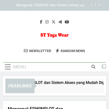
Skip
Mengenal Struktur Layanan EDWINSLOT secara
to
Lebih Mendalam
content
Mengenal Struktur Layanan LEBAH4D secara
Lebih Mendalam
Mengenal EDWINSLOT dan Sistem Akses yang
Mudah Digunakan
Mengenal LEBAH4D dan Sistem Akses yang
Mudah Digunakan
ST Yoga Wear
Dapatkan Pakaian Yoga Berkualitas Di
Mengenal Struktur Layanan EDWINSLOT secara
NEWSLETTER
RANDOM NEWS
Lebih Mendalam
ST Yoga Wear. Untuk Kenyamanan Dan
Mengenal Struktur Layanan LEBAH4D secara
Gaya Saat Berlatih.
Lebih Mendalam
MENU
engenal EDWINSLOT dan Sistem Akses yang Mudah Digunak
HEADLINES
 Weeks Ago
Mengenal EDWINSLOT dan