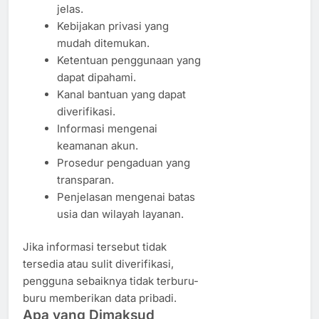
jelas.
Kebijakan privasi yang
mudah ditemukan.
Ketentuan penggunaan yang
dapat dipahami.
Kanal bantuan yang dapat
diverifikasi.
Informasi mengenai
keamanan akun.
Prosedur pengaduan yang
transparan.
Penjelasan mengenai batas
usia dan wilayah layanan.
Jika informasi tersebut tidak
tersedia atau sulit diverifikasi,
pengguna sebaiknya tidak terburu-
buru memberikan data pribadi.
Apa yang Dimaksud