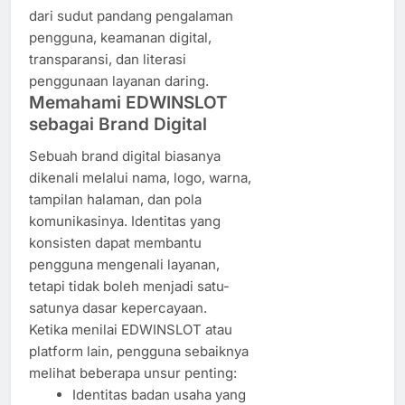
dari sudut pandang pengalaman
pengguna, keamanan digital,
transparansi, dan literasi
penggunaan layanan daring.
Memahami EDWINSLOT
sebagai Brand Digital
Sebuah brand digital biasanya
dikenali melalui nama, logo, warna,
tampilan halaman, dan pola
komunikasinya. Identitas yang
konsisten dapat membantu
pengguna mengenali layanan,
tetapi tidak boleh menjadi satu-
satunya dasar kepercayaan.
Ketika menilai EDWINSLOT atau
platform lain, pengguna sebaiknya
melihat beberapa unsur penting:
Identitas badan usaha yang