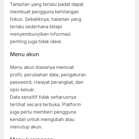
Tampilan yang terlalu padat dapat
membuat pengguna kehilangan
fokus. Sebaliknya, halaman yang
terlalu sederhana tetapi
menyembunyikan informasi
penting juga tidak ideal.
Menu akun
Menu akun biasanya memuat
profil, perubahan data, pengaturan
password, riwayat perangkat, dan
opsi keluar.
Data sensitif tidak seharusnya
terlihat secara terbuka. Platform
juga perlu memberi pengguna
kendali untuk mengubah atau
menutup akun.