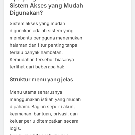
Sistem Akses yang Mudah
Digunakan?
Sistem akses yang mudah
digunakan adalah sistem yang
membantu pengguna menemukan
halaman dan fitur penting tanpa
terlalu banyak hambatan.
Kemudahan tersebut biasanya
terlihat dari beberapa hal:
Struktur menu yang jelas
Menu utama seharusnya
menggunakan istilah yang mudah
dipahami. Bagian seperti akun,
keamanan, bantuan, privasi, dan
keluar perlu ditempatkan secara
logis.