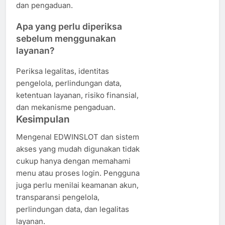
dan pengaduan.
Apa yang perlu diperiksa
sebelum menggunakan
layanan?
Periksa legalitas, identitas
pengelola, perlindungan data,
ketentuan layanan, risiko finansial,
dan mekanisme pengaduan.
Kesimpulan
Mengenal EDWINSLOT dan sistem
akses yang mudah digunakan tidak
cukup hanya dengan memahami
menu atau proses login. Pengguna
juga perlu menilai keamanan akun,
transparansi pengelola,
perlindungan data, dan legalitas
layanan.