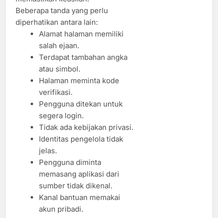
Beberapa tanda yang perlu
diperhatikan antara lain:
Alamat halaman memiliki
salah ejaan.
Terdapat tambahan angka
atau simbol.
Halaman meminta kode
verifikasi.
Pengguna ditekan untuk
segera login.
Tidak ada kebijakan privasi.
Identitas pengelola tidak
jelas.
Pengguna diminta
memasang aplikasi dari
sumber tidak dikenal.
Kanal bantuan memakai
akun pribadi.