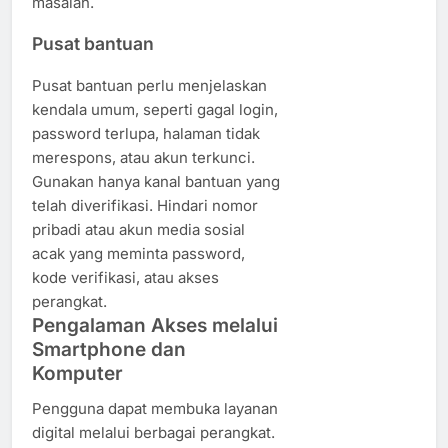
masalah.
Pusat bantuan
Pusat bantuan perlu menjelaskan
kendala umum, seperti gagal login,
password terlupa, halaman tidak
merespons, atau akun terkunci.
Gunakan hanya kanal bantuan yang
telah diverifikasi. Hindari nomor
pribadi atau akun media sosial
acak yang meminta password,
kode verifikasi, atau akses
perangkat.
Pengalaman Akses melalui
Smartphone dan
Komputer
Pengguna dapat membuka layanan
digital melalui berbagai perangkat.