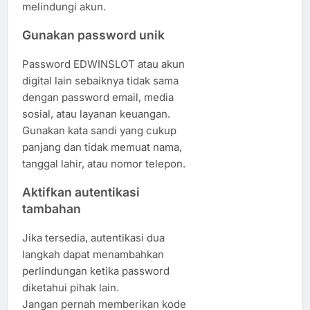
melindungi akun.
Gunakan password unik
Password EDWINSLOT atau akun
digital lain sebaiknya tidak sama
dengan password email, media
sosial, atau layanan keuangan.
Gunakan kata sandi yang cukup
panjang dan tidak memuat nama,
tanggal lahir, atau nomor telepon.
Aktifkan autentikasi
tambahan
Jika tersedia, autentikasi dua
langkah dapat menambahkan
perlindungan ketika password
diketahui pihak lain.
Jangan pernah memberikan kode