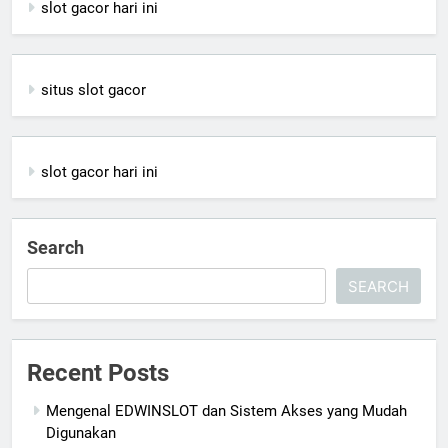
slot gacor hari ini
situs slot gacor
slot gacor hari ini
Search
SEARCH
Recent Posts
Mengenal EDWINSLOT dan Sistem Akses yang Mudah
Digunakan