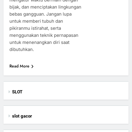
bijak, dan menciptakan lingkungan
bebas gangguan. Jangan lupa
untuk memberi tubuh dan
pikiranmu istirahat, serta
menggunakan teknik pernapasan
untuk menenangkan diri saat
dibutuhkan.
Read More
SLOT
slot gacor