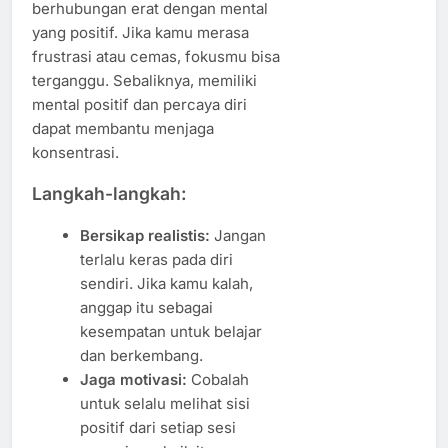
berhubungan erat dengan mental
yang positif. Jika kamu merasa
frustrasi atau cemas, fokusmu bisa
terganggu. Sebaliknya, memiliki
mental positif dan percaya diri
dapat membantu menjaga
konsentrasi.
Langkah-langkah:
Bersikap realistis:
Jangan
terlalu keras pada diri
sendiri. Jika kamu kalah,
anggap itu sebagai
kesempatan untuk belajar
dan berkembang.
Jaga motivasi:
Cobalah
untuk selalu melihat sisi
positif dari setiap sesi