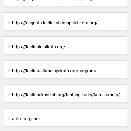
https://anggota.kadinkablimapuluhkota.org/
https://kadinbinjaikota.org/
https://kadintasikmalayakota.org/program/
https://kadinbekasikab.org/tentang-kadin/ketua-umum/
apk slot gacor