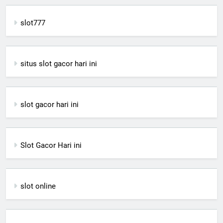
slot777
situs slot gacor hari ini
slot gacor hari ini
Slot Gacor Hari ini
slot online