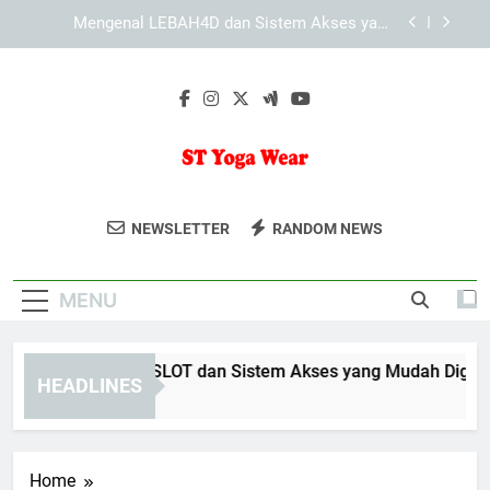
Skip
Mengenal Struktur Layanan EDWINSLOT secara
to
Lebih Mendalam
content
Mengenal Struktur Layanan LEBAH4D secara
Lebih Mendalam
Mengenal EDWINSLOT dan Sistem Akses yang
Mudah Digunakan
Mengenal LEBAH4D dan Sistem Akses yang
Mudah Digunakan
ST Yoga Wear
Dapatkan Pakaian Yoga Berkualitas Di
Mengenal Struktur Layanan EDWINSLOT secara
NEWSLETTER
RANDOM NEWS
Lebih Mendalam
ST Yoga Wear. Untuk Kenyamanan Dan
Mengenal Struktur Layanan LEBAH4D secara
Gaya Saat Berlatih.
Lebih Mendalam
MENU
engenal EDWINSLOT dan Sistem Akses yang Mudah Digunaka
HEADLINES
Weeks Ago
Home