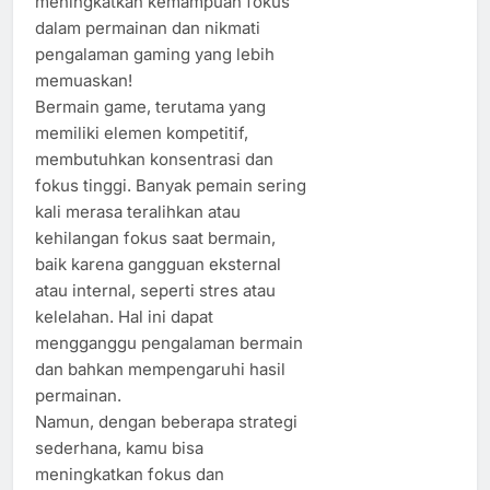
meningkatkan kemampuan fokus
dalam permainan dan nikmati
pengalaman gaming yang lebih
memuaskan!
Bermain game, terutama yang
memiliki elemen kompetitif,
membutuhkan konsentrasi dan
fokus tinggi. Banyak pemain sering
kali merasa teralihkan atau
kehilangan fokus saat bermain,
baik karena gangguan eksternal
atau internal, seperti stres atau
kelelahan. Hal ini dapat
mengganggu pengalaman bermain
dan bahkan mempengaruhi hasil
permainan.
Namun, dengan beberapa strategi
sederhana, kamu bisa
meningkatkan fokus dan