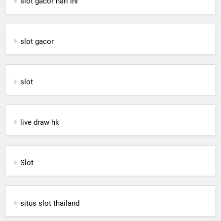
slot gacor hari ini
slot
gacor
slot
live draw hk
Slot
situs slot thailand