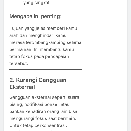
yang singkat.
Mengapa ini penting:
Tujuan yang jelas memberi kamu
arah dan menghindari kamu
merasa terombang-ambing selama
permainan. Ini membantu kamu
tetap fokus pada pencapaian
tersebut.
2. Kurangi Gangguan
Eksternal
Gangguan eksternal seperti suara
bising, notifikasi ponsel, atau
bahkan kehadiran orang lain bisa
mengurangi fokus saat bermain.
Untuk tetap berkonsentrasi,