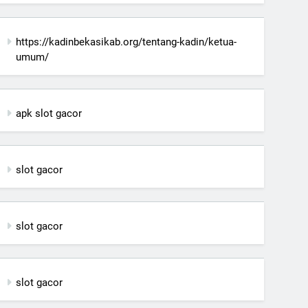
https://kadinbekasikab.org/tentang-kadin/ketua-
umum/
apk slot gacor
slot gacor
slot gacor
slot gacor