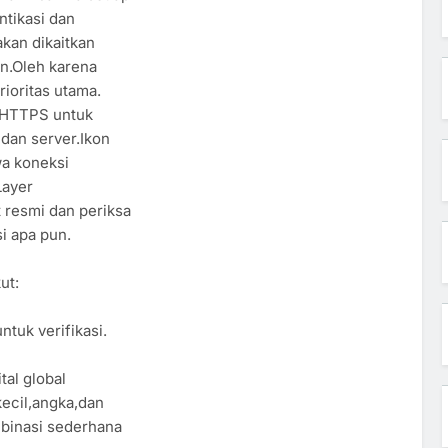
ntikasi dan
kan dikaitkan
an.Oleh karena
rioritas utama.
 HTTPS untuk
dan server.Ikon
a koneksi
Layer
 resmi dan periksa
 apa pun.
ut:
ntuk verifikasi.
tal global
kecil,angka,dan
mbinasi sederhana