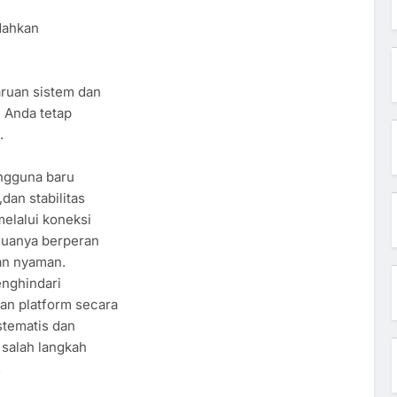
dahkan
ruan sistem dan
 Anda tetap
.
ngguna baru
dan stabilitas
melalui koneksi
muanya berperan
an nyaman.
nghindari
n platform secara
stematis dan
 salah langkah
.