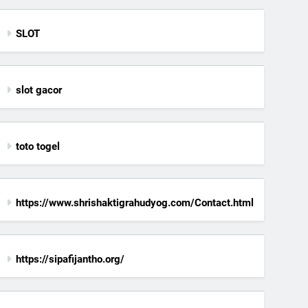
SLOT
slot gacor
toto togel
https://www.shrishaktigrahudyog.com/Contact.html
https://sipafijantho.org/