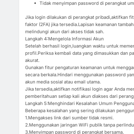
Tidak menyimpan password di perangkat u
Jika login dilakukan di perangkat pribadi,aktifkan fi
faktor (2FA) jika tersedia.Lapisan keamanan tamba
melindungi akun dari akses tidak sah.
Langkah 4:Mengelola Informasi Akun
Setelah berhasil login,luangkan waktu untuk meme
profil.Periksa kembali data yang dimasukkan dan 
akurat.
Gunakan fitur pengaturan keamanan untuk menggant
secara berkala.Hindari menggunakan password ya
akun media sosial atau email utama.
Jika tersedia,aktifkan notifikasi login agar Anda m
pemberitahuan setiap kali akun diakses dari perang
Langkah 5:Menghindari Kesalahan Umum Penggun
Beberapa kesalahan yang sering dilakukan pengguna
1.Mengakses link dari sumber tidak resmi.
2.Menggunakan jaringan WiFi publik tanpa perlind
3.Menyimpan password di perangkat bersama.