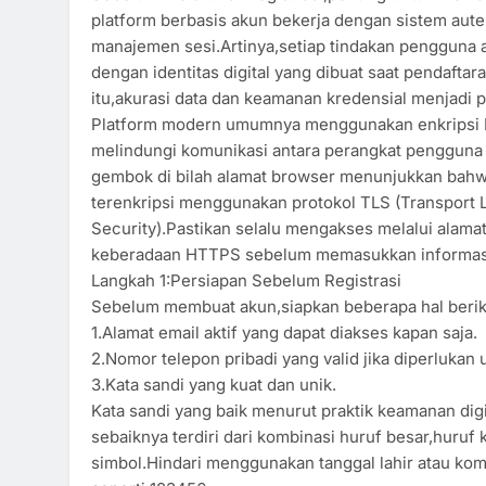
platform berbasis akun bekerja dengan sistem aute
manajemen sesi.Artinya,setiap tindakan pengguna a
dengan identitas digital yang dibuat saat pendaftar
itu,akurasi data dan keamanan kredensial menjadi p
Platform modern umumnya menggunakan enkripsi
melindungi komunikasi antara perangkat pengguna 
gembok di bilah alamat browser menunjukkan bahw
terenkripsi menggunakan protokol TLS (Transport 
Security).Pastikan selalu mengakses melalui alamat
keberadaan HTTPS sebelum memasukkan informasi
Langkah 1:Persiapan Sebelum Registrasi
Sebelum membuat akun,siapkan beberapa hal berik
1.Alamat email aktif yang dapat diakses kapan saja.
2.Nomor telepon pribadi yang valid jika diperlukan u
3.Kata sandi yang kuat dan unik.
Kata sandi yang baik menurut praktik keamanan digi
sebaiknya terdiri dari kombinasi huruf besar,huruf 
simbol.Hindari menggunakan tanggal lahir atau ko