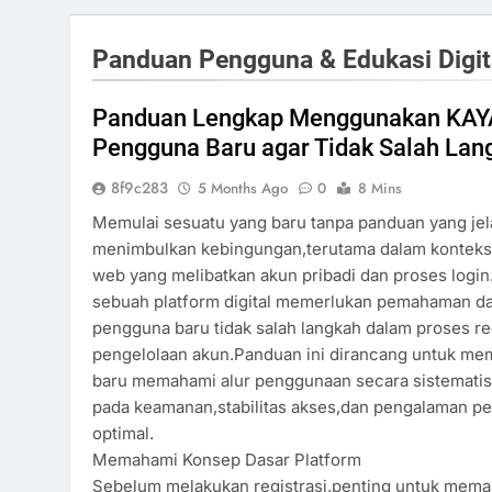
Panduan Pengguna & Edukasi Digit
Panduan Lengkap Menggunakan KAY
Pengguna Baru agar Tidak Salah Lan
8f9c283
5 Months Ago
0
8 Mins
Memulai sesuatu yang baru tanpa panduan yang jela
menimbulkan kebingungan,terutama dalam konteks 
web yang melibatkan akun pribadi dan proses logi
sebuah platform digital memerlukan pemahaman da
pengguna baru tidak salah langkah dalam proses reg
pengelolaan akun.Panduan ini dirancang untuk m
baru memahami alur penggunaan secara sistemati
pada keamanan,stabilitas akses,dan pengalaman p
optimal.
Memahami Konsep Dasar Platform
Sebelum melakukan registrasi,penting untuk mema