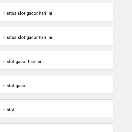
situs slot gacor hari ini
situs slot gacor hari ini
slot gacor hari ini
slot
gacor
slot