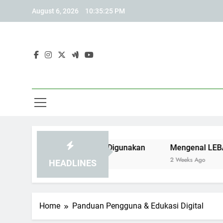
Skip
August 6, 2026
10:35:26 PM
to
content
ST 
Dapatkan 
m Akses yang Mudah Digunakan
Mengenal LEBAH4D dan
2 Weeks Ago
HEADLINES
Home
Panduan Pengguna & Edukasi Digital