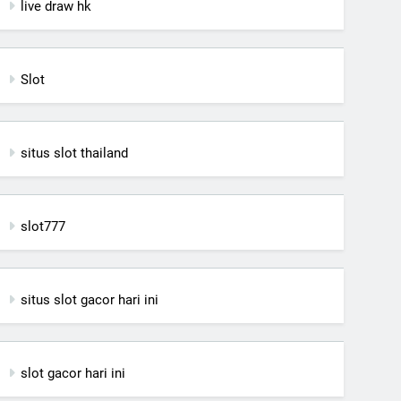
live draw hk
Slot
situs slot thailand
slot777
situs slot gacor hari ini
slot gacor hari ini