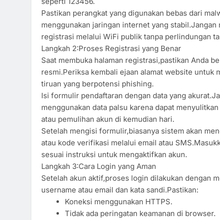
seperti 123456.
Pastikan perangkat yang digunakan bebas dari mal
menggunakan jaringan internet yang stabil.Jangan
registrasi melalui WiFi publik tanpa perlindungan 
Langkah 2:Proses Registrasi yang Benar
Saat membuka halaman registrasi,pastikan Anda b
resmi.Periksa kembali ejaan alamat website untuk 
tiruan yang berpotensi phishing.
Isi formulir pendaftaran dengan data yang akurat.J
menggunakan data palsu karena dapat menyulitkan 
atau pemulihan akun di kemudian hari.
Setelah mengisi formulir,biasanya sistem akan meng
atau kode verifikasi melalui email atau SMS.Masuk
sesuai instruksi untuk mengaktifkan akun.
Langkah 3:Cara Login yang Aman
Setelah akun aktif,proses login dilakukan dengan
username atau email dan kata sandi.Pastikan:
Koneksi menggunakan HTTPS.
Tidak ada peringatan keamanan di browser.