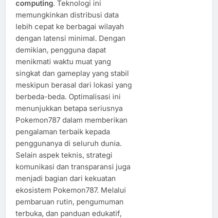
computing
. Teknologi ini
memungkinkan distribusi data
lebih cepat ke berbagai wilayah
dengan latensi minimal. Dengan
demikian, pengguna dapat
menikmati waktu muat yang
singkat dan gameplay yang stabil
meskipun berasal dari lokasi yang
berbeda-beda. Optimalisasi ini
menunjukkan betapa seriusnya
Pokemon787 dalam memberikan
pengalaman terbaik kepada
penggunanya di seluruh dunia.
Selain aspek teknis, strategi
komunikasi dan transparansi juga
menjadi bagian dari kekuatan
ekosistem Pokemon787. Melalui
pembaruan rutin, pengumuman
terbuka, dan panduan edukatif,