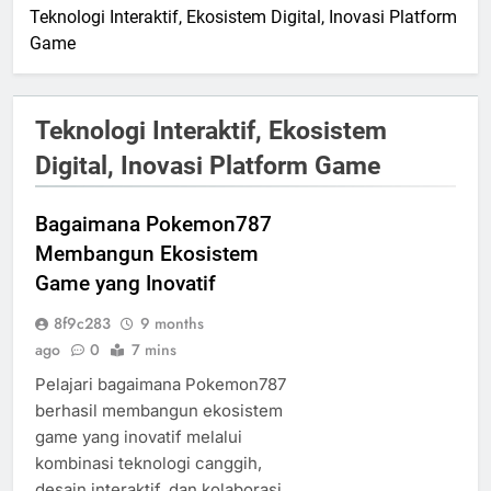
Teknologi Interaktif, Ekosistem Digital, Inovasi Platform
Game
Teknologi Interaktif, Ekosistem
Digital, Inovasi Platform Game
Bagaimana Pokemon787
Membangun Ekosistem
Game yang Inovatif
8f9c283
9 months
ago
0
7 mins
Pelajari bagaimana Pokemon787
berhasil membangun ekosistem
game yang inovatif melalui
kombinasi teknologi canggih,
desain interaktif, dan kolaborasi