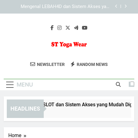
Skip
Mengenal Struktur Layanan EDWINSLOT secara
to
Lebih Mendalam
content
Mengenal Struktur Layanan LEBAH4D secara
Lebih Mendalam
Mengenal EDWINSLOT dan Sistem Akses yang
Mudah Digunakan
Mengenal LEBAH4D dan Sistem Akses yang
Mudah Digunakan
ST Yoga Wear
Dapatkan Pakaian Yoga Berkualitas Di
Mengenal Struktur Layanan EDWINSLOT secara
NEWSLETTER
RANDOM NEWS
Lebih Mendalam
ST Yoga Wear. Untuk Kenyamanan Dan
Mengenal Struktur Layanan LEBAH4D secara
Gaya Saat Berlatih.
Lebih Mendalam
MENU
engenal EDWINSLOT dan Sistem Akses yang Mudah Digunaka
HEADLINES
Weeks Ago
Home