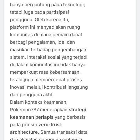
hanya bergantung pada teknologi,
tetapi juga pada partisipasi
pengguna. Oleh karena itu,
platform ini menyediakan ruang
komunitas di mana pemain dapat
berbagi pengalaman, ide, dan
masukan terhadap pengembangan
sistem. Interaksi sosial yang terjadi
di dalam komunitas ini tidak hanya
memperkuat rasa kebersamaan,
tetapi juga mempercepat proses
inovasi melalui kontribusi langsung
dari pengguna aktif.
Dalam konteks keamanan,
Pokemon787 menerapkan
strategi
keamanan berlapis
yang berbasis
pada prinsip
zero-trust
architecture
. Semua transaksi data
dan aktivitas pengguna melewati