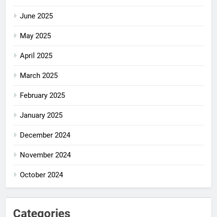
June 2025
May 2025
April 2025
March 2025
February 2025
January 2025
December 2024
November 2024
October 2024
Categories