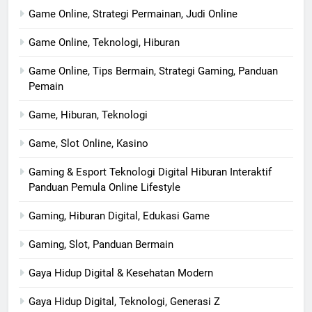
Game Online, Strategi Permainan, Judi Online
Game Online, Teknologi, Hiburan
Game Online, Tips Bermain, Strategi Gaming, Panduan
Pemain
Game, Hiburan, Teknologi
Game, Slot Online, Kasino
Gaming & Esport Teknologi Digital Hiburan Interaktif
Panduan Pemula Online Lifestyle
Gaming, Hiburan Digital, Edukasi Game
Gaming, Slot, Panduan Bermain
Gaya Hidup Digital & Kesehatan Modern
Gaya Hidup Digital, Teknologi, Generasi Z