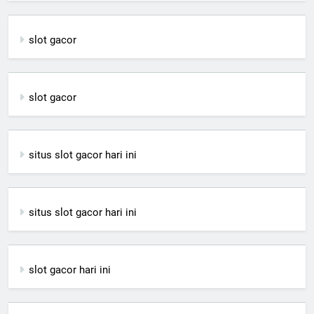
slot gacor
slot gacor
situs slot gacor hari ini
situs slot gacor hari ini
slot gacor hari ini