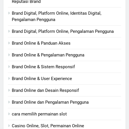
Reputasi Brand
Brand Digital, Platform Online, Identitas Digital,
Pengalaman Pengguna
Brand Digital, Platform Online, Pengalaman Pengguna
Brand Online & Panduan Akses
Brand Online & Pengalaman Pengguna
Brand Online & Sistem Responsif
Brand Online & User Experience
Brand Online dan Desain Responsif
Brand Online dan Pengalaman Pengguna
cara memilih permainan slot
Casino Online, Slot, Permainan Online