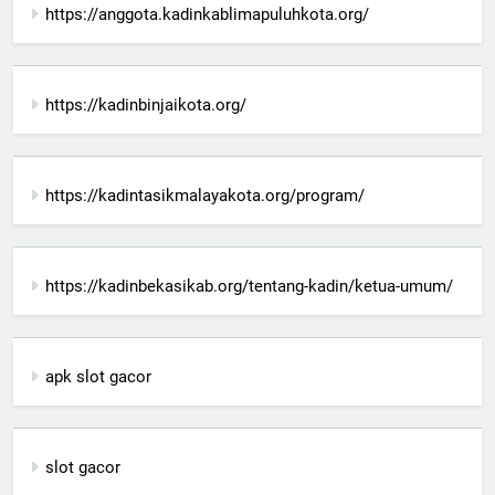
https://anggota.kadinkablimapuluhkota.org/
https://kadinbinjaikota.org/
https://kadintasikmalayakota.org/program/
https://kadinbekasikab.org/tentang-kadin/ketua-umum/
apk slot gacor
slot gacor