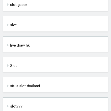
slot
gacor
slot
live draw hk
Slot
situs slot thailand
slot777