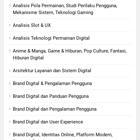
Analisis Pola Permainan, Studi Perilaku Pengguna,
Mekanisme Sistem, Teknologi Gaming
Analisis Slot & UX
Analisis Teknologi Permainan Digital
Anime & Manga, Game & Hiburan, Pop Culture, Fantasi,
Hiburan Digital
Arsitektur Layanan dan Sistem Digital
Brand Digital & Pengalaman Pengguna
Brand Digital dan Panduan Pengguna
Brand Digital dan Pengalaman Pengguna
Brand Digital dan User Experience
Brand Digital, Identitas Online, Platform Modern,