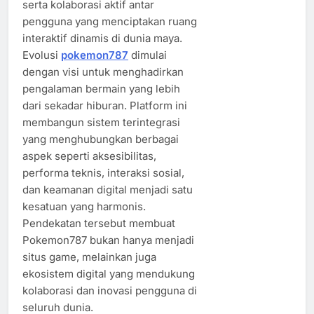
serta kolaborasi aktif antar
pengguna yang menciptakan ruang
interaktif dinamis di dunia maya.
Evolusi
pokemon787
dimulai
dengan visi untuk menghadirkan
pengalaman bermain yang lebih
dari sekadar hiburan. Platform ini
membangun sistem terintegrasi
yang menghubungkan berbagai
aspek seperti aksesibilitas,
performa teknis, interaksi sosial,
dan keamanan digital menjadi satu
kesatuan yang harmonis.
Pendekatan tersebut membuat
Pokemon787 bukan hanya menjadi
situs game, melainkan juga
ekosistem digital yang mendukung
kolaborasi dan inovasi pengguna di
seluruh dunia.