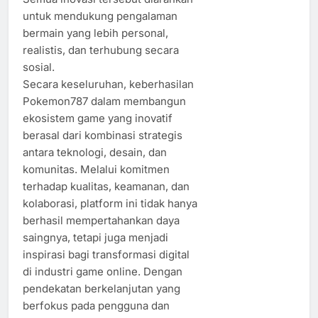
untuk mendukung pengalaman
bermain yang lebih personal,
realistis, dan terhubung secara
sosial.
Secara keseluruhan, keberhasilan
Pokemon787 dalam membangun
ekosistem game yang inovatif
berasal dari kombinasi strategis
antara teknologi, desain, dan
komunitas. Melalui komitmen
terhadap kualitas, keamanan, dan
kolaborasi, platform ini tidak hanya
berhasil mempertahankan daya
saingnya, tetapi juga menjadi
inspirasi bagi transformasi digital
di industri game online. Dengan
pendekatan berkelanjutan yang
berfokus pada pengguna dan