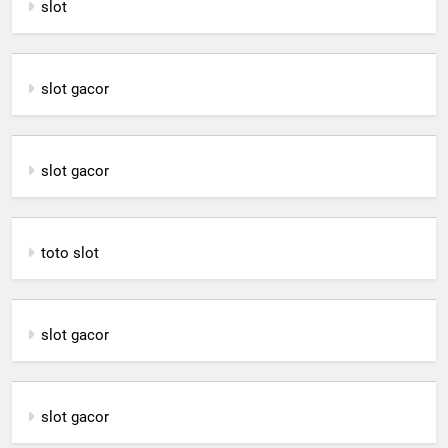
slot
slot gacor
slot gacor
toto slot
slot gacor
slot gacor