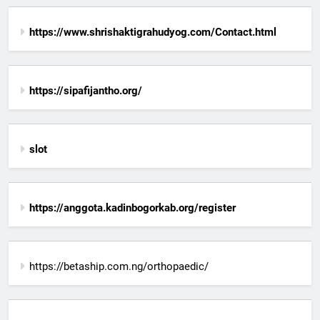
https://www.shrishaktigrahudyog.com/Contact.html
https://sipafijantho.org/
slot
https://anggota.kadinbogorkab.org/register
https://betaship.com.ng/orthopaedic/