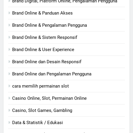
Brand Digital, Platform Online, Pengalaman Pengguna
Brand Online & Panduan Akses
Brand Online & Pengalaman Pengguna
Brand Online & Sistem Responsif
Brand Online & User Experience
Brand Online dan Desain Responsif
Brand Online dan Pengalaman Pengguna
cara memilih permainan slot
Casino Online, Slot, Permainan Online
Casino, Slot Games, Gambling
Data & Statistik / Edukasi