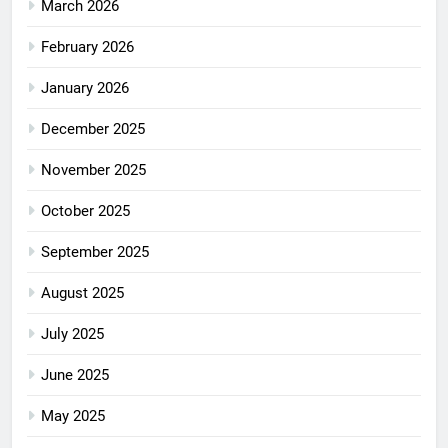
March 2026
February 2026
January 2026
December 2025
November 2025
October 2025
September 2025
August 2025
July 2025
June 2025
May 2025