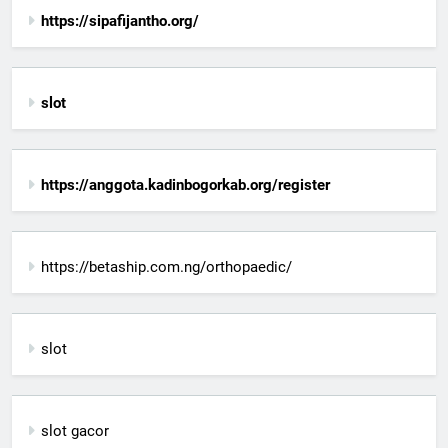
https://sipafijantho.org/
slot
https://anggota.kadinbogorkab.org/register
https://betaship.com.ng/orthopaedic/
slot
slot gacor