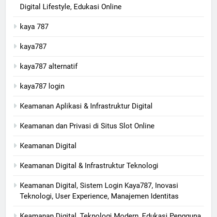
Digital Lifestyle, Edukasi Online
kaya 787
kaya787
kaya787 alternatif
kaya787 login
Keamanan Aplikasi & Infrastruktur Digital
Keamanan dan Privasi di Situs Slot Online
Keamanan Digital
Keamanan Digital & Infrastruktur Teknologi
Keamanan Digital, Sistem Login Kaya787, Inovasi
Teknologi, User Experience, Manajemen Identitas
Keamanan Digital, Teknologi Modern, Edukasi Pengguna,