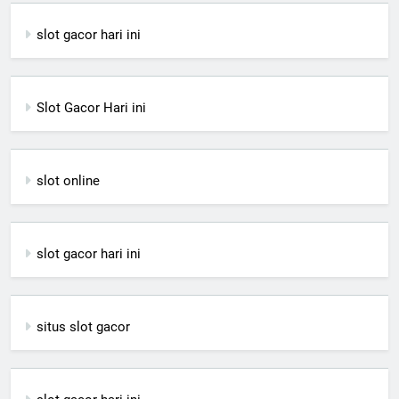
slot gacor hari ini
Slot Gacor Hari ini
slot online
slot gacor hari ini
situs slot gacor