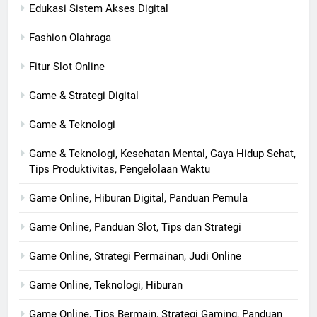
Edukasi Sistem Akses Digital
Fashion Olahraga
Fitur Slot Online
Game & Strategi Digital
Game & Teknologi
Game & Teknologi, Kesehatan Mental, Gaya Hidup Sehat,
Tips Produktivitas, Pengelolaan Waktu
Game Online, Hiburan Digital, Panduan Pemula
Game Online, Panduan Slot, Tips dan Strategi
Game Online, Strategi Permainan, Judi Online
Game Online, Teknologi, Hiburan
Game Online, Tips Bermain, Strategi Gaming, Panduan