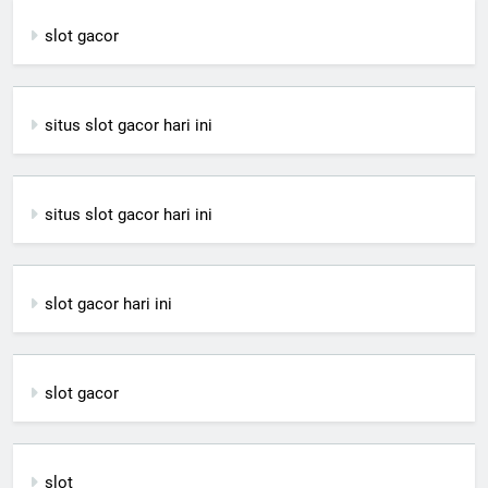
slot gacor
situs slot gacor hari ini
situs slot gacor hari ini
slot gacor hari ini
slot
gacor
slot