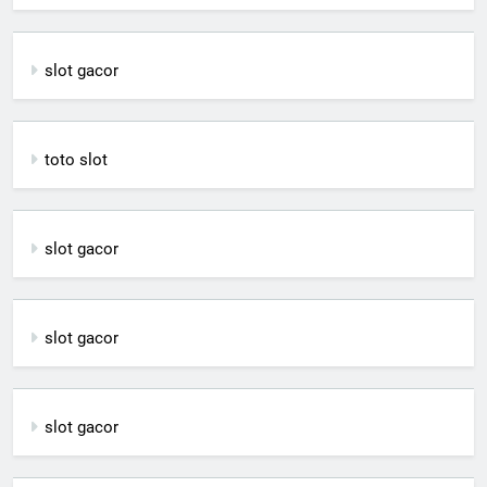
slot gacor
toto slot
slot gacor
slot gacor
slot gacor