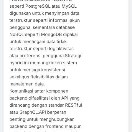
seperti PostgreSQL atau MySQL
digunakan untuk menyimpan data
terstruktur seperti informasi akun
pengguna, sementara database
NoSQL seperti MongoDB dipakai
untuk menangani data tidak
terstruktur seperti log aktivitas
atau preferensi pengguna.Strategi
hybrid ini memungkinkan sistem
untuk menjaga konsistensi
sekaligus fleksibilitas dalam
manajemen data.
Komunikasi antar komponen
backend difasilitasi oleh API yang
dirancang dengan standar RESTful
atau GraphQL.API berperan
penting untuk menghubungkan
backend dengan frontend maupun