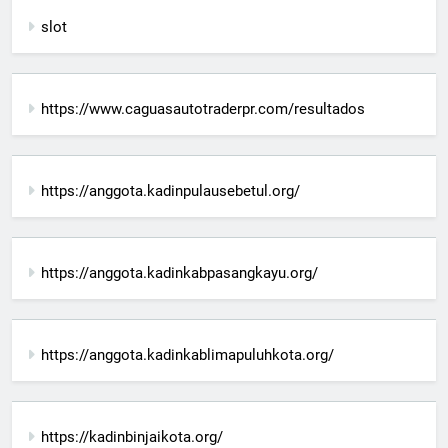
slot
https://www.caguasautotraderpr.com/resultados
https://anggota.kadinpulausebetul.org/
https://anggota.kadinkabpasangkayu.org/
https://anggota.kadinkablimapuluhkota.org/
https://kadinbinjaikota.org/