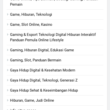
Pemain
Game, Hiburan, Teknologi
Game, Slot Online, Kasino
Gaming & Esport Teknologi Digital Hiburan Interaktif
Panduan Pemula Online Lifestyle
Gaming, Hiburan Digital, Edukasi Game
Gaming, Slot, Panduan Bermain
Gaya Hidup Digital & Kesehatan Modern
Gaya Hidup Digital, Teknologi, Generasi Z
Gaya Hidup Sehat & Keseimbangan Hidup
Hiburan, Game, Judi Online