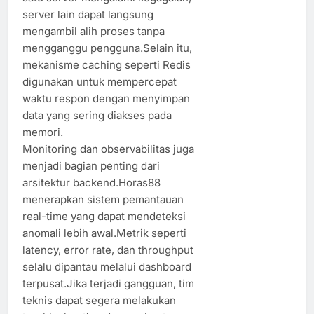
server lain dapat langsung
mengambil alih proses tanpa
mengganggu pengguna.Selain itu,
mekanisme caching seperti Redis
digunakan untuk mempercepat
waktu respon dengan menyimpan
data yang sering diakses pada
memori.
Monitoring dan observabilitas juga
menjadi bagian penting dari
arsitektur backend.Horas88
menerapkan sistem pemantauan
real-time yang dapat mendeteksi
anomali lebih awal.Metrik seperti
latency, error rate, dan throughput
selalu dipantau melalui dashboard
terpusat.Jika terjadi gangguan, tim
teknis dapat segera melakukan