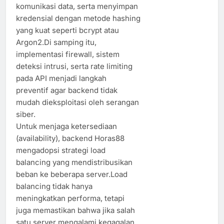
komunikasi data, serta menyimpan
kredensial dengan metode hashing
yang kuat seperti bcrypt atau
Argon2.Di samping itu,
implementasi firewall, sistem
deteksi intrusi, serta rate limiting
pada API menjadi langkah
preventif agar backend tidak
mudah dieksploitasi oleh serangan
siber.
Untuk menjaga ketersediaan
(availability), backend Horas88
mengadopsi strategi load
balancing yang mendistribusikan
beban ke beberapa server.Load
balancing tidak hanya
meningkatkan performa, tetapi
juga memastikan bahwa jika salah
satu server mengalami kegagalan,