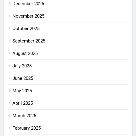
December 2025
November 2025
October 2025
September 2025
August 2025
July 2025
June 2025
May 2025
April 2025
March 2025
February 2025