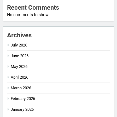
Recent Comments
No comments to show.
Archives
July 2026
June 2026
May 2026
April 2026
March 2026
February 2026
January 2026