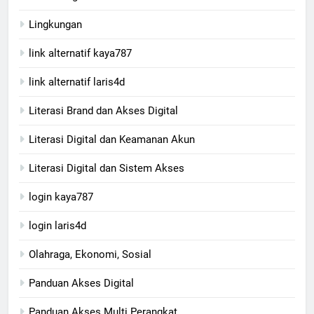
Lingkungan
link alternatif kaya787
link alternatif laris4d
Literasi Brand dan Akses Digital
Literasi Digital dan Keamanan Akun
Literasi Digital dan Sistem Akses
login kaya787
login laris4d
Olahraga, Ekonomi, Sosial
Panduan Akses Digital
Panduan Akses Multi Perangkat