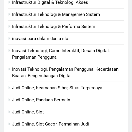
Infrastruktur Digital & Teknologi Akses
Infrastruktur Teknologi & Manajemen Sistem
Infrastruktur Teknologi & Performa Sistem
inovasi baru dalam dunia slot
Inovasi Teknologi, Game Interaktif, Desain Digital,
Pengalaman Pengguna
Inovasi Teknologi, Pengalaman Pengguna, Kecerdasan
Buatan, Pengembangan Digital
Judi Online, Keamanan Siber, Situs Terpercaya
Judi Online, Panduan Bermain
Judi Online, Slot
Judi Online, Slot Gacor, Permainan Judi