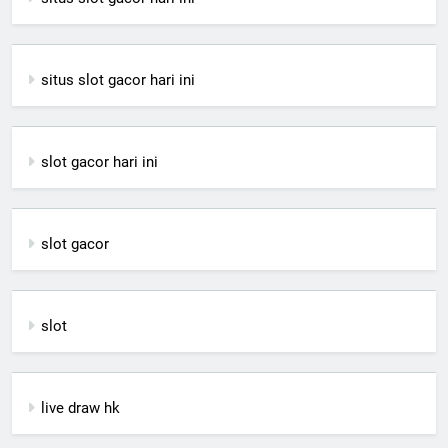
situs slot gacor hari ini
slot gacor hari ini
slot
gacor
slot
live draw hk