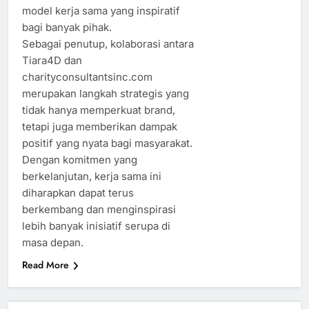
model kerja sama yang inspiratif
bagi banyak pihak.
Sebagai penutup, kolaborasi antara
Tiara4D dan
charityconsultantsinc.com
merupakan langkah strategis yang
tidak hanya memperkuat brand,
tetapi juga memberikan dampak
positif yang nyata bagi masyarakat.
Dengan komitmen yang
berkelanjutan, kerja sama ini
diharapkan dapat terus
berkembang dan menginspirasi
lebih banyak inisiatif serupa di
masa depan.
Read More