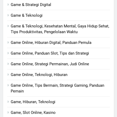
Game & Strategi Digital
Game & Teknologi
Game & Teknologi, Kesehatan Mental, Gaya Hidup Sehat,
Tips Produktivitas, Pengelolaan Waktu
Game Online, Hiburan Digital, Panduan Pemula
Game Online, Panduan Slot, Tips dan Strategi
Game Online, Strategi Permainan, Judi Online
Game Online, Teknologi, Hiburan
Game Online, Tips Bermain, Strategi Gaming, Panduan
Pemain
Game, Hiburan, Teknologi
Game, Slot Online, Kasino