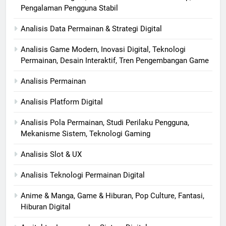
Pengalaman Pengguna Stabil
Analisis Data Permainan & Strategi Digital
Analisis Game Modern, Inovasi Digital, Teknologi
Permainan, Desain Interaktif, Tren Pengembangan Game
Analisis Permainan
Analisis Platform Digital
Analisis Pola Permainan, Studi Perilaku Pengguna,
Mekanisme Sistem, Teknologi Gaming
Analisis Slot & UX
Analisis Teknologi Permainan Digital
Anime & Manga, Game & Hiburan, Pop Culture, Fantasi,
Hiburan Digital