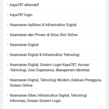
kaya787 alternatif
kaya787 login
Keamanan Aplikasi & Infrastruktur Digital
Keamanan dan Privasi di Situs Slot Online
Keamanan Digital
Keamanan Digital & Infrastruktur Teknologi
Keamanan Digital, Sistem Login Kaya787, Inovasi
Teknologi, User Experience, Manajemen Identitas
Keamanan Digital, Teknologi Modern, Edukasi Pengguna,
Sistem Online
Keamanan Siber, Infrastruktur Digital, Teknologi
Informasi, Desain Sistem Login