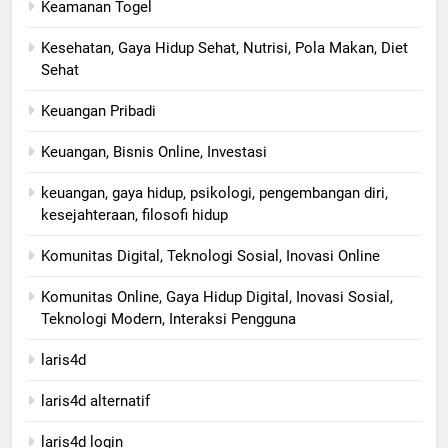
Keamanan Togel
Kesehatan, Gaya Hidup Sehat, Nutrisi, Pola Makan, Diet
Sehat
Keuangan Pribadi
Keuangan, Bisnis Online, Investasi
keuangan, gaya hidup, psikologi, pengembangan diri,
kesejahteraan, filosofi hidup
Komunitas Digital, Teknologi Sosial, Inovasi Online
Komunitas Online, Gaya Hidup Digital, Inovasi Sosial,
Teknologi Modern, Interaksi Pengguna
laris4d
laris4d alternatif
laris4d login