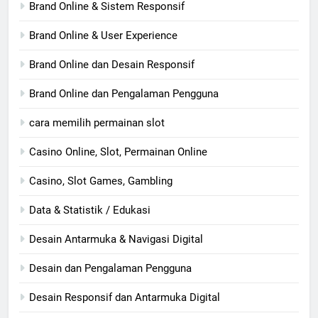
Brand Online & Sistem Responsif
Brand Online & User Experience
Brand Online dan Desain Responsif
Brand Online dan Pengalaman Pengguna
cara memilih permainan slot
Casino Online, Slot, Permainan Online
Casino, Slot Games, Gambling
Data & Statistik / Edukasi
Desain Antarmuka & Navigasi Digital
Desain dan Pengalaman Pengguna
Desain Responsif dan Antarmuka Digital