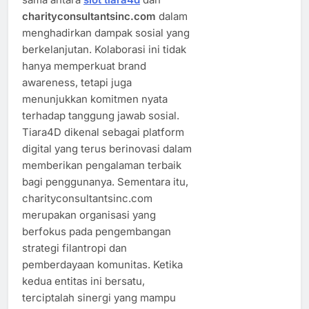
charityconsultantsinc.com
dalam
menghadirkan dampak sosial yang
berkelanjutan. Kolaborasi ini tidak
hanya memperkuat brand
awareness, tetapi juga
menunjukkan komitmen nyata
terhadap tanggung jawab sosial.
Tiara4D dikenal sebagai platform
digital yang terus berinovasi dalam
memberikan pengalaman terbaik
bagi penggunanya. Sementara itu,
charityconsultantsinc.com
merupakan organisasi yang
berfokus pada pengembangan
strategi filantropi dan
pemberdayaan komunitas. Ketika
kedua entitas ini bersatu,
terciptalah sinergi yang mampu