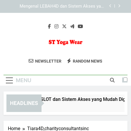
Skip
Mengenal Struktur Layanan EDWINSLOT secara
to
Lebih Mendalam
content
Mengenal Struktur Layanan LEBAH4D secara
Lebih Mendalam
Mengenal EDWINSLOT dan Sistem Akses yang
Mudah Digunakan
Mengenal LEBAH4D dan Sistem Akses yang
Mudah Digunakan
ST Yoga Wear
Dapatkan Pakaian Yoga Berkualitas Di
Mengenal Struktur Layanan EDWINSLOT secara
NEWSLETTER
RANDOM NEWS
Lebih Mendalam
ST Yoga Wear. Untuk Kenyamanan Dan
Mengenal Struktur Layanan LEBAH4D secara
Gaya Saat Berlatih.
Lebih Mendalam
MENU
engenal EDWINSLOT dan Sistem Akses yang Mudah Digunaka
HEADLINES
Weeks Ago
Home
Tiara4D,charityconsultantsinc