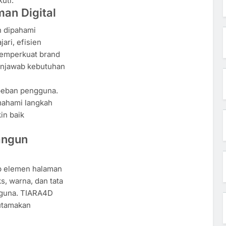
uti.
man Digital
h dipahami
ari, efisien
memperkuat brand
njawab kebutuhan
beban pengguna.
emahami langkah
in baik
angun
p elemen halaman
s, warna, dan tata
gguna. TIARA4D
gutamakan