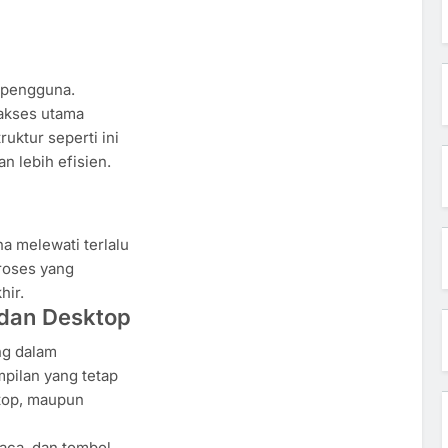
 pengguna.
 akses utama
uktur seperti ini
 lebih efisien.
a melewati terlalu
roses yang
hir.
 dan Desktop
ng dalam
pilan yang tetap
ptop, maupun
aca, dan tombol