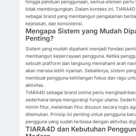
hingga panduan penggunaan, semua elemen perlu t
tidak membingungkan. Dalam konteks ini, TIARA4D p
sebagai brand yang membangun pengalaman berba
kejelasan, dan konsistensi.
Mengapa Sistem yang Mudah Dipa
Penting?
Sistem yang mudah dipahami menjadi fondasi pent
membangun kepercayaan pengguna. Ketika peng
sebuah platform dan langsung memahami arah navi
akan merasa lebih nyaman. Sebaliknya, sistem yang
membuat pengguna kehilangan fokus dan ragu unt
aktivitas.
TIARA4D sebagai brand online perlu menghadirkan 
sederhana tanpa mengurangi fungsi utama. Sederh
minim fitur, melainkan fitur disusun secara logis a
ditemukan. Prinsip ini penting untuk pengguna ba
pengguna yang sudah terbiasa dengan aktivitas digi
TIARA4D dan Kebutuhan Pengguna