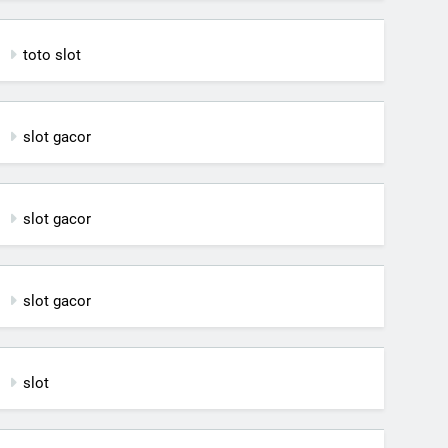
toto slot
slot gacor
slot gacor
slot gacor
slot