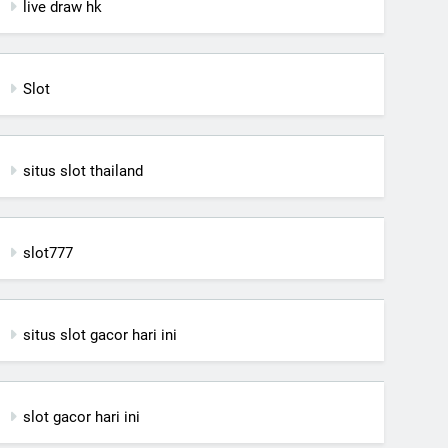
live draw hk
Slot
situs slot thailand
slot777
situs slot gacor hari ini
slot gacor hari ini