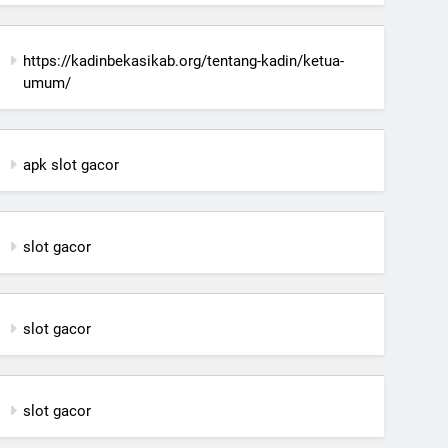
https://kadinbekasikab.org/tentang-kadin/ketua-
umum/
apk slot gacor
slot gacor
slot gacor
slot gacor