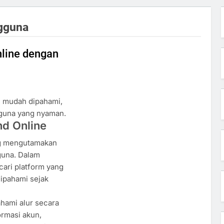
gguna
line dengan
m mudah dipahami,
gguna yang nyaman.
d Online
ng mengutamakan
guna. Dalam
cari platform yang
dipahami sejak
ami alur secara
ormasi akun,