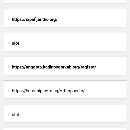
https://sipafijantho.org/
slot
https://anggota.kadinbogorkab.org/register
https://betaship.com.ng/orthopaedic/
slot