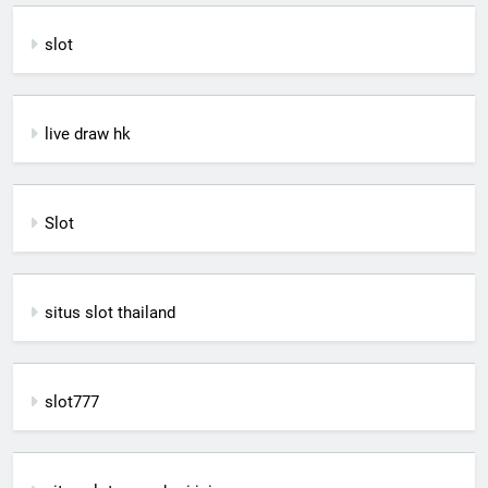
slot
live draw hk
Slot
situs slot thailand
slot777