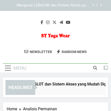
Skip
Mengenal Struktur Layanan EDWINSLOT secara
to
Lebih Mendalam
content
Mengenal Struktur Layanan LEBAH4D secara
Lebih Mendalam
Mengenal EDWINSLOT dan Sistem Akses yang
Mudah Digunakan
Mengenal LEBAH4D dan Sistem Akses yang
Mudah Digunakan
ST Yoga Wear
Dapatkan Pakaian Yoga Berkualitas Di
Mengenal Struktur Layanan EDWINSLOT secara
NEWSLETTER
RANDOM NEWS
Lebih Mendalam
ST Yoga Wear. Untuk Kenyamanan Dan
Mengenal Struktur Layanan LEBAH4D secara
Gaya Saat Berlatih.
Lebih Mendalam
MENU
engenal EDWINSLOT dan Sistem Akses yang Mudah Digunaka
HEADLINES
Weeks Ago
Home
Analisis Permainan