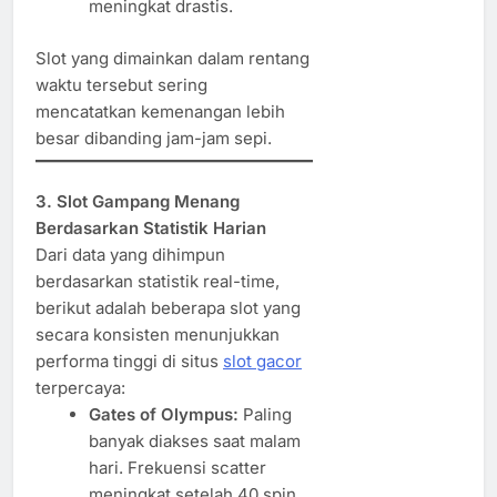
meningkat drastis.
Slot yang dimainkan dalam rentang
waktu tersebut sering
mencatatkan kemenangan lebih
besar dibanding jam-jam sepi.
3. Slot Gampang Menang
Berdasarkan Statistik Harian
Dari data yang dihimpun
berdasarkan statistik real-time,
berikut adalah beberapa slot yang
secara konsisten menunjukkan
performa tinggi di situs
slot gacor
terpercaya:
Gates of Olympus:
Paling
banyak diakses saat malam
hari. Frekuensi scatter
meningkat setelah 40 spin