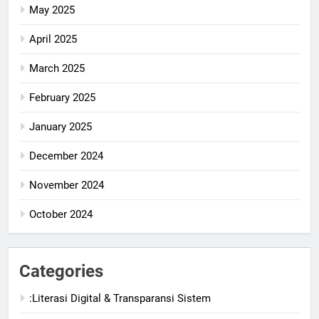
May 2025
April 2025
March 2025
February 2025
January 2025
December 2024
November 2024
October 2024
Categories
:Literasi Digital & Transparansi Sistem