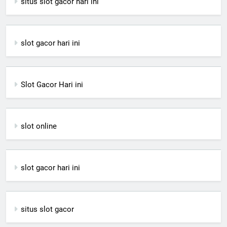
situs slot gacor hari ini
slot gacor hari ini
Slot Gacor Hari ini
slot online
slot gacor hari ini
situs slot gacor