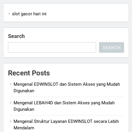
slot gacor hari ini
Search
SEARCH
Recent Posts
Mengenal EDWINSLOT dan Sistem Akses yang Mudah
Digunakan
Mengenal LEBAH4D dan Sistem Akses yang Mudah
Digunakan
Mengenal Struktur Layanan EDWINSLOT secara Lebih
Mendalam