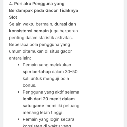
4. Perilaku Pengguna yang
Berdampak pada Gacor Tidaknya
Slot
Selain waktu bermain,
durasi dan
konsistensi pemain
juga berperan
penting dalam statistik aktivitas.
Beberapa pola pengguna yang
umum ditemukan di situs gacor
antara lain:
Pemain yang melakukan
spin bertahap
dalam 30–50
kali untuk menguji pola
bonus.
Pengguna yang aktif selama
lebih dari 20 menit dalam
satu game
memiliki peluang
menang lebih tinggi.
Pemain yang login secara
konsisten di waktu yang