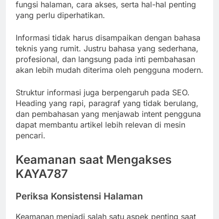
fungsi halaman, cara akses, serta hal-hal penting
yang perlu diperhatikan.
Informasi tidak harus disampaikan dengan bahasa
teknis yang rumit. Justru bahasa yang sederhana,
profesional, dan langsung pada inti pembahasan
akan lebih mudah diterima oleh pengguna modern.
Struktur informasi juga berpengaruh pada SEO.
Heading yang rapi, paragraf yang tidak berulang,
dan pembahasan yang menjawab intent pengguna
dapat membantu artikel lebih relevan di mesin
pencari.
Keamanan saat Mengakses
KAYA787
Periksa Konsistensi Halaman
Keamanan menjadi salah satu aspek penting saat