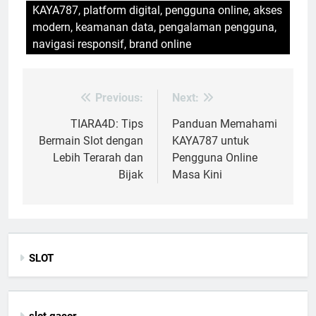
KAYA787, platform digital, pengguna online, akses
modern, keamanan data, pengalaman pengguna,
navigasi responsif, brand online
Previous:
Next:
Post
navigation
TIARA4D: Tips
Panduan Memahami
Bermain Slot dengan
KAYA787 untuk
Lebih Terarah dan
Pengguna Online
Bijak
Masa Kini
SLOT
slot gacor