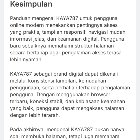
Kesimpulan
Panduan mengenal KAYA787 untuk pengguna
online modern menekankan pentingnya akses
yang praktis, tampilan responsif, navigasi mudah,
informasi jelas, dan keamanan digital. Pengguna
baru sebaiknya memahami struktur halaman
secara bertahap agar pengalaman akses terasa
lebih nyaman.
KAYA787 sebagai brand digital dapat dikenali
melalui konsistensi tampilan, kemudahan
penggunaan, serta perhatian terhadap pengalaman
pengguna. Dengan menggunakan browser
terbaru, koneksi stabil, dan kebiasaan keamanan
yang baik, pengguna dapat mengakses halaman
dengan lebih terarah.
Pada akhirnya, mengenal KAYA787 bukan hanya
soal membuka halaman, tetapi juga memahami