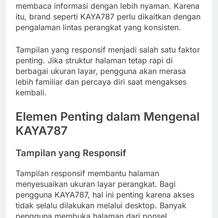
membaca informasi dengan lebih nyaman. Karena
itu, brand seperti KAYA787 perlu dikaitkan dengan
pengalaman lintas perangkat yang konsisten.
Tampilan yang responsif menjadi salah satu faktor
penting. Jika struktur halaman tetap rapi di
berbagai ukuran layar, pengguna akan merasa
lebih familiar dan percaya diri saat mengakses
kembali.
Elemen Penting dalam Mengenal
KAYA787
Tampilan yang Responsif
Tampilan responsif membantu halaman
menyesuaikan ukuran layar perangkat. Bagi
pengguna KAYA787, hal ini penting karena akses
tidak selalu dilakukan melalui desktop. Banyak
pengguna membuka halaman dari ponsel,