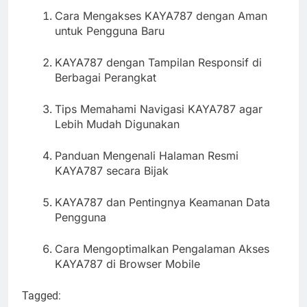
Cara Mengakses KAYA787 dengan Aman
untuk Pengguna Baru
KAYA787 dengan Tampilan Responsif di
Berbagai Perangkat
Tips Memahami Navigasi KAYA787 agar
Lebih Mudah Digunakan
Panduan Mengenali Halaman Resmi
KAYA787 secara Bijak
KAYA787 dan Pentingnya Keamanan Data
Pengguna
Cara Mengoptimalkan Pengalaman Akses
KAYA787 di Browser Mobile
Tagged: