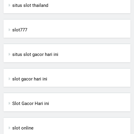
situs slot thailand
slot777
situs slot gacor hari ini
slot gacor hari ini
Slot Gacor Hari ini
slot online