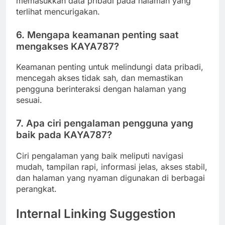
memasukkan data pribadi pada halaman yang
terlihat mencurigakan.
6. Mengapa keamanan penting saat
mengakses KAYA787?
Keamanan penting untuk melindungi data pribadi,
mencegah akses tidak sah, dan memastikan
pengguna berinteraksi dengan halaman yang
sesuai.
7. Apa ciri pengalaman pengguna yang
baik pada KAYA787?
Ciri pengalaman yang baik meliputi navigasi
mudah, tampilan rapi, informasi jelas, akses stabil,
dan halaman yang nyaman digunakan di berbagai
perangkat.
Internal Linking Suggestion