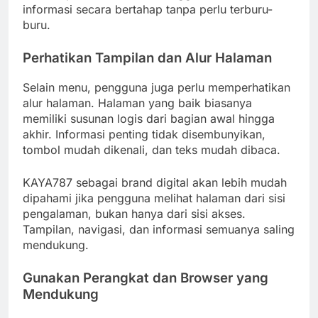
informasi secara bertahap tanpa perlu terburu-
buru.
Perhatikan Tampilan dan Alur Halaman
Selain menu, pengguna juga perlu memperhatikan
alur halaman. Halaman yang baik biasanya
memiliki susunan logis dari bagian awal hingga
akhir. Informasi penting tidak disembunyikan,
tombol mudah dikenali, dan teks mudah dibaca.
KAYA787 sebagai brand digital akan lebih mudah
dipahami jika pengguna melihat halaman dari sisi
pengalaman, bukan hanya dari sisi akses.
Tampilan, navigasi, dan informasi semuanya saling
mendukung.
Gunakan Perangkat dan Browser yang
Mendukung