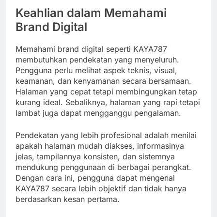
Keahlian dalam Memahami
Brand Digital
Memahami brand digital seperti KAYA787
membutuhkan pendekatan yang menyeluruh.
Pengguna perlu melihat aspek teknis, visual,
keamanan, dan kenyamanan secara bersamaan.
Halaman yang cepat tetapi membingungkan tetap
kurang ideal. Sebaliknya, halaman yang rapi tetapi
lambat juga dapat mengganggu pengalaman.
Pendekatan yang lebih profesional adalah menilai
apakah halaman mudah diakses, informasinya
jelas, tampilannya konsisten, dan sistemnya
mendukung penggunaan di berbagai perangkat.
Dengan cara ini, pengguna dapat mengenal
KAYA787 secara lebih objektif dan tidak hanya
berdasarkan kesan pertama.