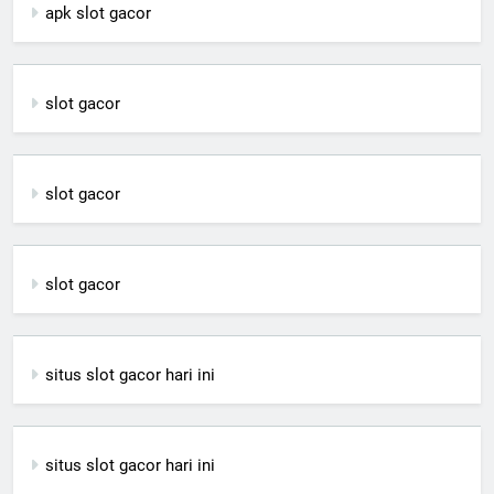
apk slot gacor
slot gacor
slot gacor
slot gacor
situs slot gacor hari ini
situs slot gacor hari ini