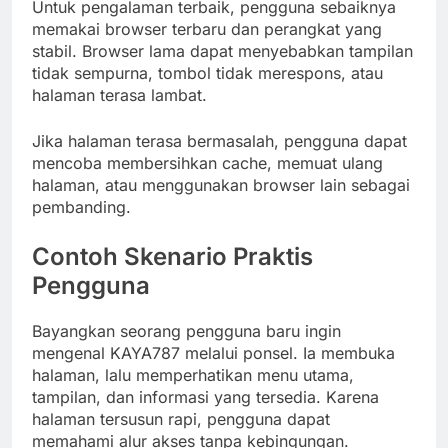
Untuk pengalaman terbaik, pengguna sebaiknya
memakai browser terbaru dan perangkat yang
stabil. Browser lama dapat menyebabkan tampilan
tidak sempurna, tombol tidak merespons, atau
halaman terasa lambat.
Jika halaman terasa bermasalah, pengguna dapat
mencoba membersihkan cache, memuat ulang
halaman, atau menggunakan browser lain sebagai
pembanding.
Contoh Skenario Praktis
Pengguna
Bayangkan seorang pengguna baru ingin
mengenal KAYA787 melalui ponsel. Ia membuka
halaman, lalu memperhatikan menu utama,
tampilan, dan informasi yang tersedia. Karena
halaman tersusun rapi, pengguna dapat
memahami alur akses tanpa kebingungan.