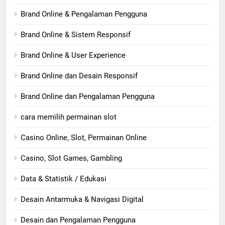
Brand Online & Pengalaman Pengguna
Brand Online & Sistem Responsif
Brand Online & User Experience
Brand Online dan Desain Responsif
Brand Online dan Pengalaman Pengguna
cara memilih permainan slot
Casino Online, Slot, Permainan Online
Casino, Slot Games, Gambling
Data & Statistik / Edukasi
Desain Antarmuka & Navigasi Digital
Desain dan Pengalaman Pengguna