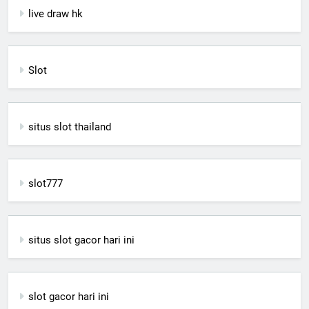
live draw hk
Slot
situs slot thailand
slot777
situs slot gacor hari ini
slot gacor hari ini