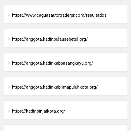
https://www.caguasautotraderpr.com/resultados
https://anggota.kadinpulausebetul.org/
https://anggota.kadinkabpasangkayu.org/
https://anggota.kadinkablimapuluhkota.org/
https://kadinbinjaikota.org/