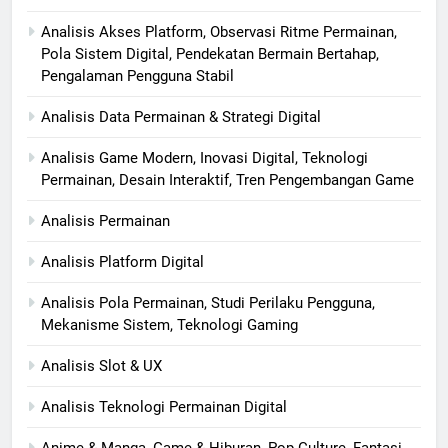
Analisis Akses Platform, Observasi Ritme Permainan,
Pola Sistem Digital, Pendekatan Bermain Bertahap,
Pengalaman Pengguna Stabil
Analisis Data Permainan & Strategi Digital
Analisis Game Modern, Inovasi Digital, Teknologi
Permainan, Desain Interaktif, Tren Pengembangan Game
Analisis Permainan
Analisis Platform Digital
Analisis Pola Permainan, Studi Perilaku Pengguna,
Mekanisme Sistem, Teknologi Gaming
Analisis Slot & UX
Analisis Teknologi Permainan Digital