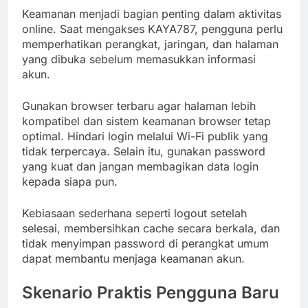
Keamanan menjadi bagian penting dalam aktivitas
online. Saat mengakses KAYA787, pengguna perlu
memperhatikan perangkat, jaringan, dan halaman
yang dibuka sebelum memasukkan informasi
akun.
Gunakan browser terbaru agar halaman lebih
kompatibel dan sistem keamanan browser tetap
optimal. Hindari login melalui Wi-Fi publik yang
tidak terpercaya. Selain itu, gunakan password
yang kuat dan jangan membagikan data login
kepada siapa pun.
Kebiasaan sederhana seperti logout setelah
selesai, membersihkan cache secara berkala, dan
tidak menyimpan password di perangkat umum
dapat membantu menjaga keamanan akun.
Skenario Praktis Pengguna Baru