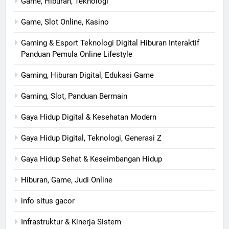
Game, Hiburan, Teknologi
Game, Slot Online, Kasino
Gaming & Esport Teknologi Digital Hiburan Interaktif
Panduan Pemula Online Lifestyle
Gaming, Hiburan Digital, Edukasi Game
Gaming, Slot, Panduan Bermain
Gaya Hidup Digital & Kesehatan Modern
Gaya Hidup Digital, Teknologi, Generasi Z
Gaya Hidup Sehat & Keseimbangan Hidup
Hiburan, Game, Judi Online
info situs gacor
Infrastruktur & Kinerja Sistem