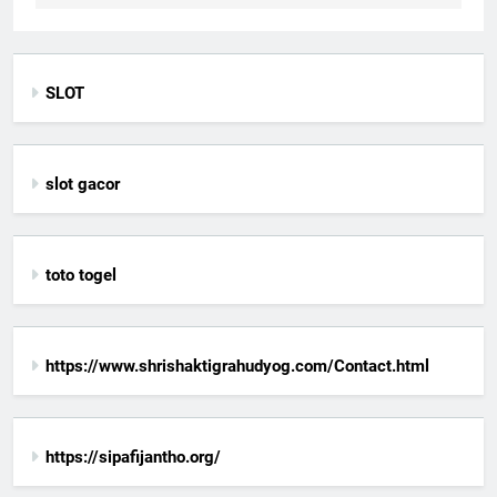
SLOT
slot gacor
toto togel
https://www.shrishaktigrahudyog.com/Contact.html
https://sipafijantho.org/