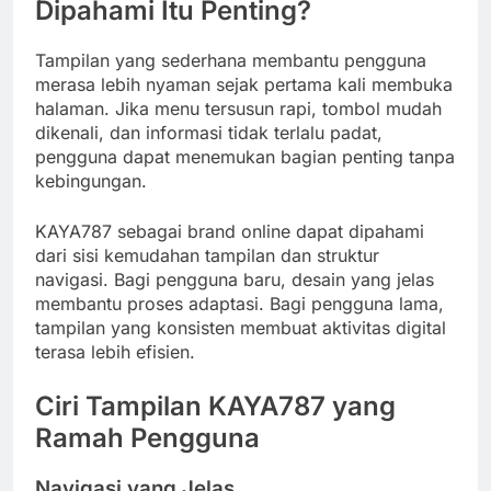
Dipahami Itu Penting?
Tampilan yang sederhana membantu pengguna
merasa lebih nyaman sejak pertama kali membuka
halaman. Jika menu tersusun rapi, tombol mudah
dikenali, dan informasi tidak terlalu padat,
pengguna dapat menemukan bagian penting tanpa
kebingungan.
KAYA787 sebagai brand online dapat dipahami
dari sisi kemudahan tampilan dan struktur
navigasi. Bagi pengguna baru, desain yang jelas
membantu proses adaptasi. Bagi pengguna lama,
tampilan yang konsisten membuat aktivitas digital
terasa lebih efisien.
Ciri Tampilan KAYA787 yang
Ramah Pengguna
Navigasi yang Jelas