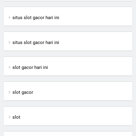
situs slot gacor hari ini
situs slot gacor hari ini
slot gacor hari ini
slot
gacor
slot