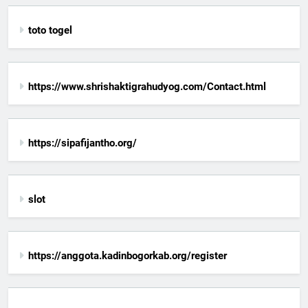
toto togel
https://www.shrishaktigrahudyog.com/Contact.html
https://sipafijantho.org/
slot
https://anggota.kadinbogorkab.org/register