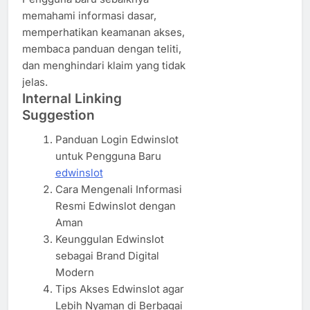
memahami informasi dasar,
memperhatikan keamanan akses,
membaca panduan dengan teliti,
dan menghindari klaim yang tidak
jelas.
Internal Linking
Suggestion
Panduan Login Edwinslot
untuk Pengguna Baru
edwinslot
Cara Mengenali Informasi
Resmi Edwinslot dengan
Aman
Keunggulan Edwinslot
sebagai Brand Digital
Modern
Tips Akses Edwinslot agar
Lebih Nyaman di Berbagai