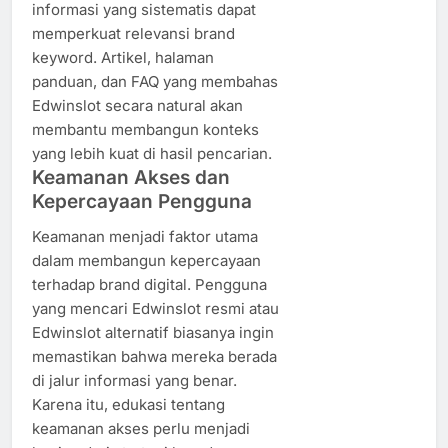
informasi yang sistematis dapat
memperkuat relevansi brand
keyword. Artikel, halaman
panduan, dan FAQ yang membahas
Edwinslot secara natural akan
membantu membangun konteks
yang lebih kuat di hasil pencarian.
Keamanan Akses dan
Kepercayaan Pengguna
Keamanan menjadi faktor utama
dalam membangun kepercayaan
terhadap brand digital. Pengguna
yang mencari Edwinslot resmi atau
Edwinslot alternatif biasanya ingin
memastikan bahwa mereka berada
di jalur informasi yang benar.
Karena itu, edukasi tentang
keamanan akses perlu menjadi