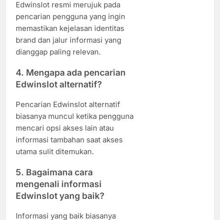
Edwinslot resmi merujuk pada
pencarian pengguna yang ingin
memastikan kejelasan identitas
brand dan jalur informasi yang
dianggap paling relevan.
4. Mengapa ada pencarian
Edwinslot alternatif?
Pencarian Edwinslot alternatif
biasanya muncul ketika pengguna
mencari opsi akses lain atau
informasi tambahan saat akses
utama sulit ditemukan.
5. Bagaimana cara
mengenali informasi
Edwinslot yang baik?
Informasi yang baik biasanya