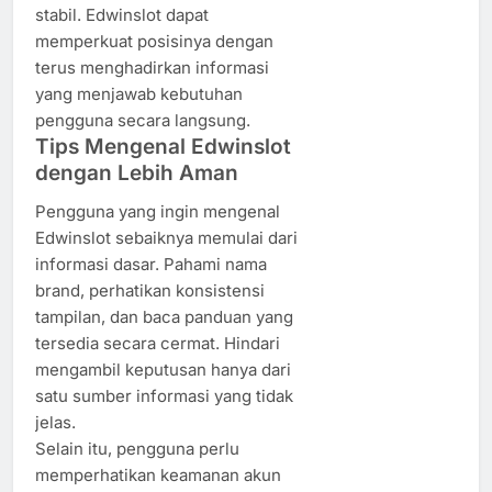
stabil. Edwinslot dapat
memperkuat posisinya dengan
terus menghadirkan informasi
yang menjawab kebutuhan
pengguna secara langsung.
Tips Mengenal Edwinslot
dengan Lebih Aman
Pengguna yang ingin mengenal
Edwinslot sebaiknya memulai dari
informasi dasar. Pahami nama
brand, perhatikan konsistensi
tampilan, dan baca panduan yang
tersedia secara cermat. Hindari
mengambil keputusan hanya dari
satu sumber informasi yang tidak
jelas.
Selain itu, pengguna perlu
memperhatikan keamanan akun