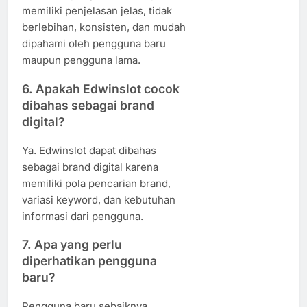
memiliki penjelasan jelas, tidak
berlebihan, konsisten, dan mudah
dipahami oleh pengguna baru
maupun pengguna lama.
6. Apakah Edwinslot cocok
dibahas sebagai brand
digital?
Ya. Edwinslot dapat dibahas
sebagai brand digital karena
memiliki pola pencarian brand,
variasi keyword, dan kebutuhan
informasi dari pengguna.
7. Apa yang perlu
diperhatikan pengguna
baru?
Pengguna baru sebaiknya