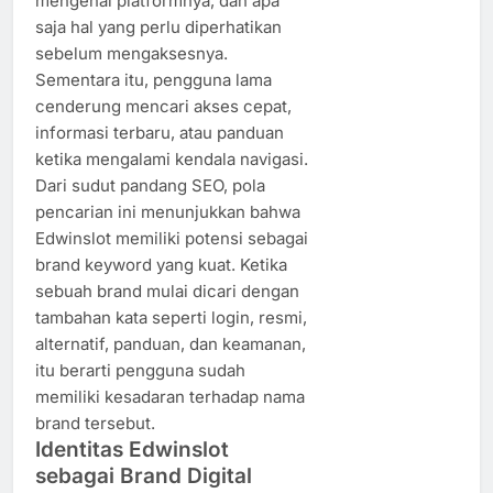
mengenal platformnya, dan apa
saja hal yang perlu diperhatikan
sebelum mengaksesnya.
Sementara itu, pengguna lama
cenderung mencari akses cepat,
informasi terbaru, atau panduan
ketika mengalami kendala navigasi.
Dari sudut pandang SEO, pola
pencarian ini menunjukkan bahwa
Edwinslot memiliki potensi sebagai
brand keyword yang kuat. Ketika
sebuah brand mulai dicari dengan
tambahan kata seperti login, resmi,
alternatif, panduan, dan keamanan,
itu berarti pengguna sudah
memiliki kesadaran terhadap nama
brand tersebut.
Identitas Edwinslot
sebagai Brand Digital