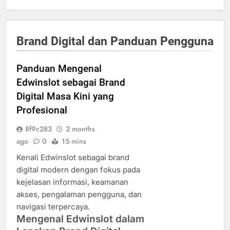
Brand Digital dan Panduan Pengguna
Panduan Mengenal
Edwinslot sebagai Brand
Digital Masa Kini yang
Profesional
8f9c283
2 months
ago
0
15 mins
Kenali Edwinslot sebagai brand
digital modern dengan fokus pada
kejelasan informasi, keamanan
akses, pengalaman pengguna, dan
navigasi terpercaya.
Mengenal Edwinslot dalam