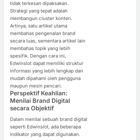
tidak terkesan dipaksakan.
Strategi yang tepat adalah
membangun cluster konten.
Artinya, satu artikel utama
membahas pengenalan brand
secara luas, sementara artikel lain
membahas topik yang lebih
spesifik. Dengan cara ini,
Edwinslot dapat memiliki struktur
informasi yang lebih lengkap dan
mudah dipahami oleh pengguna
maupun mesin pencari.
Perspektif Keahlian:
Menilai Brand Digital
secara Objektif
Dalam menilai sebuah brand digital
seperti Edwinslot, ada beberapa
indikator yang dapat digunakan.