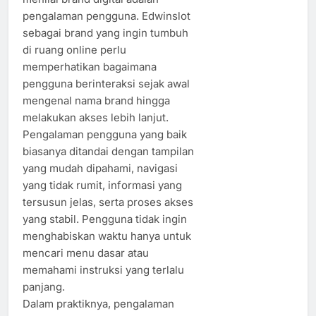
pengalaman pengguna. Edwinslot
sebagai brand yang ingin tumbuh
di ruang online perlu
memperhatikan bagaimana
pengguna berinteraksi sejak awal
mengenal nama brand hingga
melakukan akses lebih lanjut.
Pengalaman pengguna yang baik
biasanya ditandai dengan tampilan
yang mudah dipahami, navigasi
yang tidak rumit, informasi yang
tersusun jelas, serta proses akses
yang stabil. Pengguna tidak ingin
menghabiskan waktu hanya untuk
mencari menu dasar atau
memahami instruksi yang terlalu
panjang.
Dalam praktiknya, pengalaman