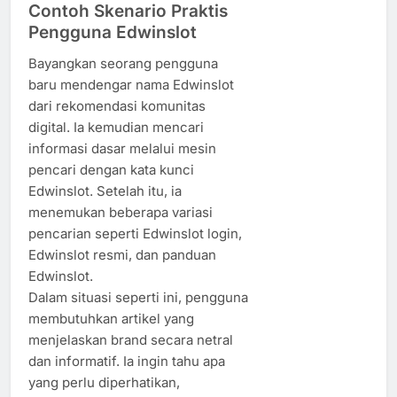
Contoh Skenario Praktis
Pengguna Edwinslot
Bayangkan seorang pengguna
baru mendengar nama Edwinslot
dari rekomendasi komunitas
digital. Ia kemudian mencari
informasi dasar melalui mesin
pencari dengan kata kunci
Edwinslot. Setelah itu, ia
menemukan beberapa variasi
pencarian seperti Edwinslot login,
Edwinslot resmi, dan panduan
Edwinslot.
Dalam situasi seperti ini, pengguna
membutuhkan artikel yang
menjelaskan brand secara netral
dan informatif. Ia ingin tahu apa
yang perlu diperhatikan,