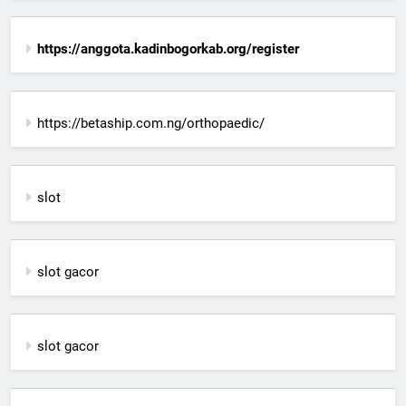
https://anggota.kadinbogorkab.org/register
https://betaship.com.ng/orthopaedic/
slot
slot gacor
slot gacor