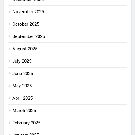
November 2025
October 2025
September 2025
August 2025
July 2025
June 2025
May 2025
April 2025
March 2025
February 2025