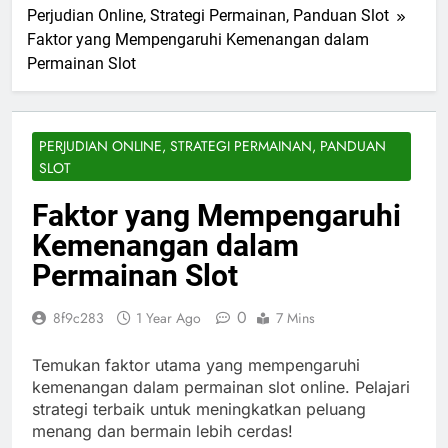
Perjudian Online, Strategi Permainan, Panduan Slot
Faktor yang Mempengaruhi Kemenangan dalam
Permainan Slot
PERJUDIAN ONLINE, STRATEGI PERMAINAN, PANDUAN
SLOT
Faktor yang Mempengaruhi
Kemenangan dalam
Permainan Slot
0
8f9c283
1 Year Ago
7 Mins
Temukan faktor utama yang mempengaruhi
kemenangan dalam permainan slot online. Pelajari
strategi terbaik untuk meningkatkan peluang
menang dan bermain lebih cerdas!