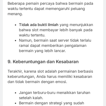
Beberapa pemain percaya bahwa bermain pada
waktu tertentu dapat memengaruhi peluang
menang.
Tidak ada bukti ilmiah
yang menunjukkan
bahwa slot membayar lebih banyak pada
waktu tertentu.
Namun, bermain saat server tidak terlalu
ramai dapat memberikan pengalaman
bermain yang lebih lancar.
9.
Keberuntungan dan Kesabaran
Terakhir, karena slot adalah permainan berbasis
keberuntungan, Anda harus memiliki kesabaran
dan tidak bermain dengan emosi.
Jangan terburu-buru menaikkan taruhan
setelah kalah.
Bermain dengan strategi yang sudah