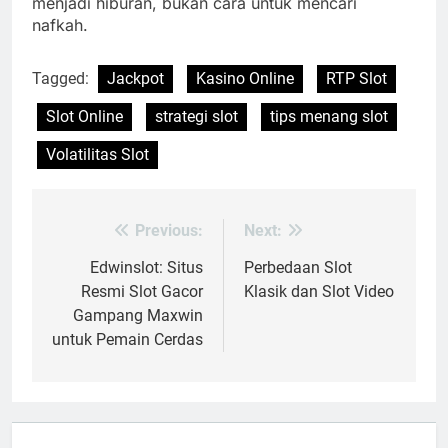
menjadi hiburan, bukan cara untuk mencari
nafkah.
Tagged:
Jackpot
Kasino Online
RTP Slot
Slot Online
strategi slot
tips menang slot
Volatilitas Slot
Previous:
Next:
Post
navigation
Edwinslot: Situs
Perbedaan Slot
Resmi Slot Gacor
Klasik dan Slot Video
Gampang Maxwin
untuk Pemain Cerdas