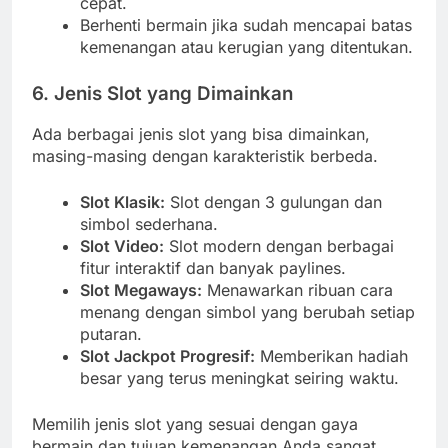
cepat.
Berhenti bermain jika sudah mencapai batas
kemenangan atau kerugian yang ditentukan.
6.
Jenis Slot yang Dimainkan
Ada berbagai jenis slot yang bisa dimainkan,
masing-masing dengan karakteristik berbeda.
Slot Klasik:
Slot dengan 3 gulungan dan
simbol sederhana.
Slot Video:
Slot modern dengan berbagai
fitur interaktif dan banyak paylines.
Slot Megaways:
Menawarkan ribuan cara
menang dengan simbol yang berubah setiap
putaran.
Slot Jackpot Progresif:
Memberikan hadiah
besar yang terus meningkat seiring waktu.
Memilih jenis slot yang sesuai dengan gaya
bermain dan tujuan kemenangan Anda sangat