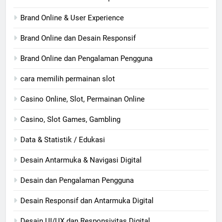
Brand Online & User Experience
Brand Online dan Desain Responsif
Brand Online dan Pengalaman Pengguna
cara memilih permainan slot
Casino Online, Slot, Permainan Online
Casino, Slot Games, Gambling
Data & Statistik / Edukasi
Desain Antarmuka & Navigasi Digital
Desain dan Pengalaman Pengguna
Desain Responsif dan Antarmuka Digital
Desain UI/UX dan Responsivitas Digital