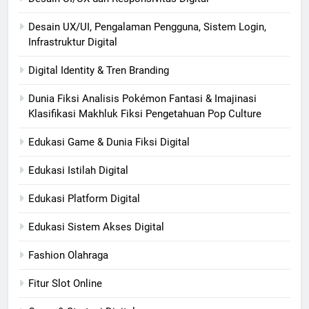
Desain UX/UI, Pengalaman Pengguna, Sistem Login,
Infrastruktur Digital
Digital Identity & Tren Branding
Dunia Fiksi Analisis Pokémon Fantasi & Imajinasi
Klasifikasi Makhluk Fiksi Pengetahuan Pop Culture
Edukasi Game & Dunia Fiksi Digital
Edukasi Istilah Digital
Edukasi Platform Digital
Edukasi Sistem Akses Digital
Fashion Olahraga
Fitur Slot Online