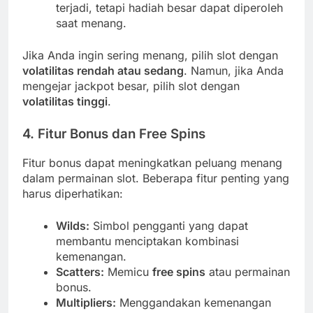
terjadi, tetapi hadiah besar dapat diperoleh
saat menang.
Jika Anda ingin sering menang, pilih slot dengan
volatilitas rendah atau sedang
. Namun, jika Anda
mengejar jackpot besar, pilih slot dengan
volatilitas tinggi
.
4.
Fitur Bonus dan Free Spins
Fitur bonus dapat meningkatkan peluang menang
dalam permainan slot. Beberapa fitur penting yang
harus diperhatikan:
Wilds:
Simbol pengganti yang dapat
membantu menciptakan kombinasi
kemenangan.
Scatters:
Memicu
free spins
atau permainan
bonus.
Multipliers:
Menggandakan kemenangan