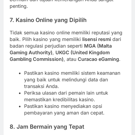
penting.
7.
Kasino Online yang Dipilih
Tidak semua kasino online memiliki reputasi yang
baik. Pilih kasino yang memiliki
lisensi resmi
dari
badan regulasi perjudian seperti
MGA (Malta
Gaming Authority)
,
UKGC (United Kingdom
Gambling Commission)
, atau
Curacao eGaming
.
Pastikan kasino memiliki sistem keamanan
yang baik untuk melindungi data dan
transaksi Anda.
Periksa ulasan dari pemain lain untuk
memastikan kredibilitas kasino.
Pastikan kasino menyediakan opsi
pembayaran yang aman dan cepat.
8.
Jam Bermain yang Tepat