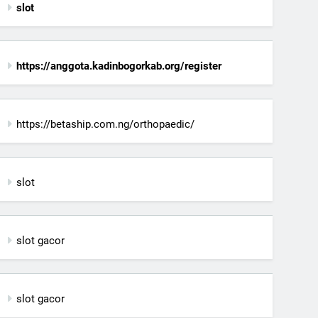
slot
https://anggota.kadinbogorkab.org/register
https://betaship.com.ng/orthopaedic/
slot
slot gacor
slot gacor