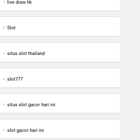
live draw hk
Slot
situs slot thailand
slot777
situs slot gacor hari ini
slot gacor hari ini