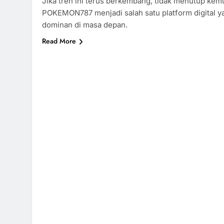
Jika tren ini terus berkembang, tidak menutup ke
POKEMON787 menjadi salah satu platform digital 
dominan di masa depan.
Read More