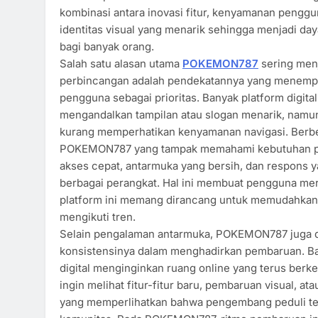
kombinasi antara inovasi fitur, kenyamanan penggu
identitas visual yang menarik sehingga menjadi daya
bagi banyak orang.
Salah satu alasan utama
POKEMON787
sering men
perbincangan adalah pendekatannya yang menemp
pengguna sebagai prioritas. Banyak platform digita
mengandalkan tampilan atau slogan menarik, namun 
kurang memperhatikan kenyamanan navigasi. Berb
POKEMON787 yang tampak memahami kebutuhan 
akses cepat, antarmuka yang bersih, dan respons y
berbagai perangkat. Hal ini membuat pengguna me
platform ini memang dirancang untuk memudahkan
mengikuti tren.
Selain pengalaman antarmuka, POKEMON787 juga d
konsistensinya dalam menghadirkan pembaruan. 
digital menginginkan ruang online yang terus ber
ingin melihat fitur-fitur baru, pembaruan visual, ata
yang memperlihatkan bahwa pengembang peduli t