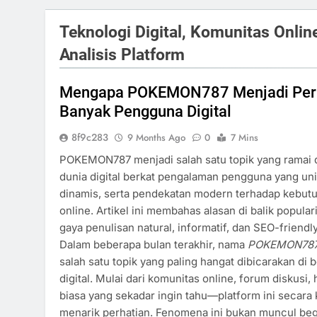
Teknologi Digital, Komunitas Onlin
Analisis Platform
Mengapa POKEMON787 Menjadi Per
Banyak Pengguna Digital
8f9c283
9 Months Ago
0
7 Mins
POKEMON787 menjadi salah satu topik yang ramai d
dunia digital berkat pengalaman pengguna yang unik
dinamis, serta pendekatan modern terhadap kebut
online. Artikel ini membahas alasan di balik popula
gaya penulisan natural, informatif, dan SEO-friendly
Dalam beberapa bulan terakhir, nama
POKEMON78
salah satu topik yang paling hangat dibicarakan di 
digital. Mulai dari komunitas online, forum diskusi
biasa yang sekadar ingin tahu—platform ini secara 
menarik perhatian. Fenomena ini bukan muncul begi