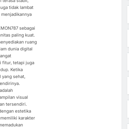
terasa stabil,
uga tidak lambat
 menjadikannya
KEMON787 sebagai
itas paling kuat.
 menyediakan ruang
am dunia digital
sangat
itur, tetapi juga
dup. Ketika
 yang sehat,
endirinya.
adalah
ampilan visual
n tersendiri.
dengan estetika
 memiliki karakter
l memadukan