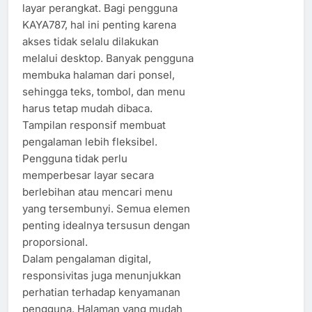
layar perangkat. Bagi pengguna
KAYA787, hal ini penting karena
akses tidak selalu dilakukan
melalui desktop. Banyak pengguna
membuka halaman dari ponsel,
sehingga teks, tombol, dan menu
harus tetap mudah dibaca.
Tampilan responsif membuat
pengalaman lebih fleksibel.
Pengguna tidak perlu
memperbesar layar secara
berlebihan atau mencari menu
yang tersembunyi. Semua elemen
penting idealnya tersusun dengan
proporsional.
Dalam pengalaman digital,
responsivitas juga menunjukkan
perhatian terhadap kenyamanan
pengguna. Halaman yang mudah