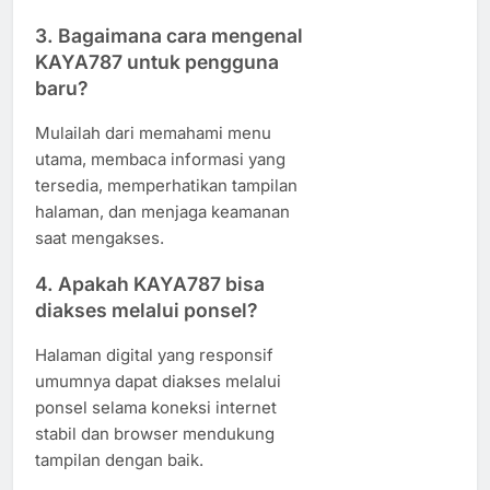
3. Bagaimana cara mengenal
KAYA787 untuk pengguna
baru?
Mulailah dari memahami menu
utama, membaca informasi yang
tersedia, memperhatikan tampilan
halaman, dan menjaga keamanan
saat mengakses.
4. Apakah KAYA787 bisa
diakses melalui ponsel?
Halaman digital yang responsif
umumnya dapat diakses melalui
ponsel selama koneksi internet
stabil dan browser mendukung
tampilan dengan baik.