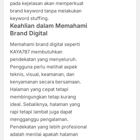
pada kejelasan akan memperkuat
brand keyword tanpa melakukan
keyword stuffing.
Keahlian dalam Memahami
Brand Digital
Memahami brand digital seperti
KAYA787 membutuhkan
pendekatan yang menyeluruh.
Pengguna perlu melihat aspek
teknis, visual, keamanan, dan
kenyamanan secara bersamaan.
Halaman yang cepat tetapi
membingungkan tetap kurang
ideal. Sebaliknya, halaman yang
rapi tetapi lambat juga dapat
mengganggu pengalaman.
Pendekatan yang lebih profesional
adalah menilai apakah halaman