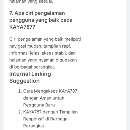
halaman yang sesuai.
7. Apa ciri pengalaman
pengguna yang baik pada
KAYA787?
Ciri pengalaman yang baik meliputi
navigasi mudah, tampilan rapi,
informasi jelas, akses stabil, dan
halaman yang nyaman digunakan
di berbagai perangkat.
Internal Linking
Suggestion
Cara Mengakses KAYA787
dengan Aman untuk
Pengguna Baru
KAYA787 dengan Tampilan
Responsif di Berbagai
Perangkat