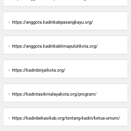
https://anggota.kadinkabpasangkayu.org/
https://anggota.kadinkablimapuluhkota.org/
https://kadinbinjaikota.org/
https://kadintasikmalayakota.org/program/
https://kadinbekasikab.org/tentang-kadin/ketua-umum/