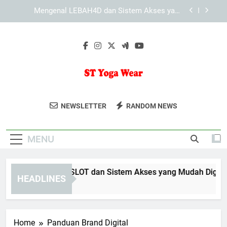
Skip
Mengenal Struktur Layanan EDWINSLOT secara
to
Lebih Mendalam
content
Mengenal Struktur Layanan LEBAH4D secara
Lebih Mendalam
Mengenal EDWINSLOT dan Sistem Akses yang
Mudah Digunakan
Mengenal LEBAH4D dan Sistem Akses yang
Mudah Digunakan
ST Yoga Wear
Dapatkan Pakaian Yoga Berkualitas Di
Mengenal Struktur Layanan EDWINSLOT secara
NEWSLETTER
RANDOM NEWS
Lebih Mendalam
ST Yoga Wear. Untuk Kenyamanan Dan
Mengenal Struktur Layanan LEBAH4D secara
Gaya Saat Berlatih.
Lebih Mendalam
MENU
ngenal EDWINSLOT dan Sistem Akses yang Mudah Digunaka
HEADLINES
Weeks Ago
Home
Panduan Brand Digital