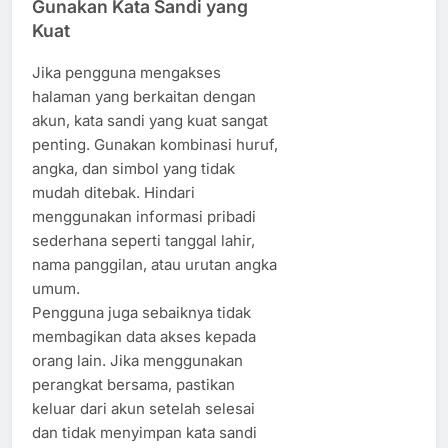
Gunakan Kata Sandi yang
Kuat
Jika pengguna mengakses
halaman yang berkaitan dengan
akun, kata sandi yang kuat sangat
penting. Gunakan kombinasi huruf,
angka, dan simbol yang tidak
mudah ditebak. Hindari
menggunakan informasi pribadi
sederhana seperti tanggal lahir,
nama panggilan, atau urutan angka
umum.
Pengguna juga sebaiknya tidak
membagikan data akses kepada
orang lain. Jika menggunakan
perangkat bersama, pastikan
keluar dari akun setelah selesai
dan tidak menyimpan kata sandi