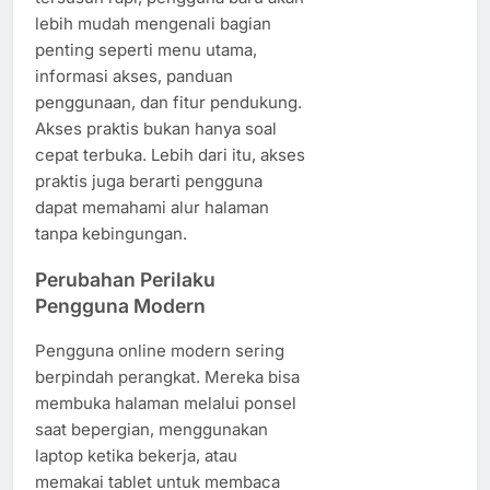
lebih mudah mengenali bagian
penting seperti menu utama,
informasi akses, panduan
penggunaan, dan fitur pendukung.
Akses praktis bukan hanya soal
cepat terbuka. Lebih dari itu, akses
praktis juga berarti pengguna
dapat memahami alur halaman
tanpa kebingungan.
Perubahan Perilaku
Pengguna Modern
Pengguna online modern sering
berpindah perangkat. Mereka bisa
membuka halaman melalui ponsel
saat bepergian, menggunakan
laptop ketika bekerja, atau
memakai tablet untuk membaca