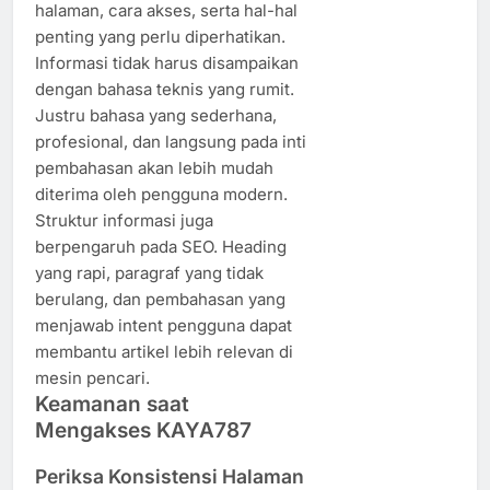
halaman, cara akses, serta hal-hal
penting yang perlu diperhatikan.
Informasi tidak harus disampaikan
dengan bahasa teknis yang rumit.
Justru bahasa yang sederhana,
profesional, dan langsung pada inti
pembahasan akan lebih mudah
diterima oleh pengguna modern.
Struktur informasi juga
berpengaruh pada SEO. Heading
yang rapi, paragraf yang tidak
berulang, dan pembahasan yang
menjawab intent pengguna dapat
membantu artikel lebih relevan di
mesin pencari.
Keamanan saat
Mengakses KAYA787
Periksa Konsistensi Halaman