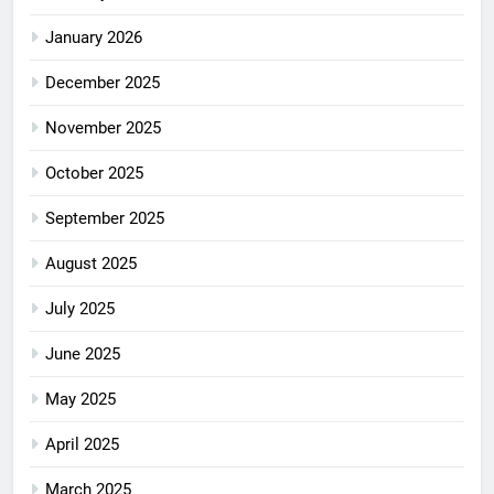
January 2026
December 2025
November 2025
October 2025
September 2025
August 2025
July 2025
June 2025
May 2025
April 2025
March 2025