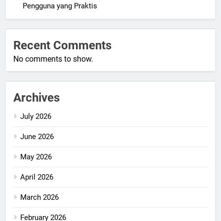
Pengguna yang Praktis
Recent Comments
No comments to show.
Archives
July 2026
June 2026
May 2026
April 2026
March 2026
February 2026