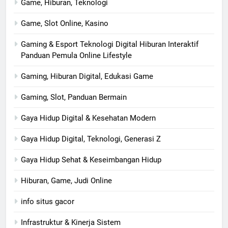
Game, Hiburan, Teknologi
Game, Slot Online, Kasino
Gaming & Esport Teknologi Digital Hiburan Interaktif
Panduan Pemula Online Lifestyle
Gaming, Hiburan Digital, Edukasi Game
Gaming, Slot, Panduan Bermain
Gaya Hidup Digital & Kesehatan Modern
Gaya Hidup Digital, Teknologi, Generasi Z
Gaya Hidup Sehat & Keseimbangan Hidup
Hiburan, Game, Judi Online
info situs gacor
Infrastruktur & Kinerja Sistem