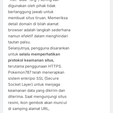
digunakan oleh pihak tidak
bertanggung jawab untuk
membuat situs tiruan. Memeriksa
detail domain di bilah alamat
browser adalah langkah sederhana
namun efektif dalam menghindari
tautan palsu.
Selanjutnya, pengguna disarankan
untuk
selalu memperhatikan
protokol keamanan situs
,
terutama penggunaan HTTPS.
Pokemon787 telah menerapkan
sistem enkripsi SSL (Secure
Socket Layer) untuk menjaga
keamanan data yang dikirim dan
diterima. Saat mengunjungi situs
resmi, ikon gembok akan muncul
di samping alamat URL,