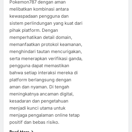
Pokemon787 dengan aman
melibatkan kombinasi antara
kewaspadaan pengguna dan
sistem perlindungan yang kuat dari
pihak platform. Dengan
memperhatikan detail domain,
memanfaatkan protokol keamanan,
menghindari tautan mencurigakan,
serta menerapkan verifikasi ganda,
pengguna dapat memastikan
bahwa setiap interaksi mereka di
platform berlangsung dengan
aman dan nyaman. Di tengah
meningkatnya ancaman digital,
kesadaran dan pengetahuan
menjadi kunci utama untuk
menjaga pengalaman online tetap
positif dan bebas risiko.
Read More