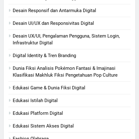
Desain Responsif dan Antarmuka Digital
Desain UI/UX dan Responsivitas Digital
Desain UX/UI, Pengalaman Pengguna, Sistem Login,
Infrastruktur Digital
Digital Identity & Tren Branding
Dunia Fiksi Analisis Pokémon Fantasi & Imajinasi
Klasifikasi Makhluk Fiksi Pengetahuan Pop Culture
Edukasi Game & Dunia Fiksi Digital
Edukasi Istilah Digital
Edukasi Platform Digital
Edukasi Sistem Akses Digital
Fashion Olahraga