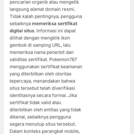
pencarian organik atau mengetik
langsung alamat domain resmi.
Tidak kalah pentingnya, pengguna
sebaiknya
memeriksa sertifikat
digital situs
. Informasi ini dapat
dilihat dengan mengklik ikon
gembok di samping URL, lalu
memeriksa nama penerbit dan
validitas sertifikat. Pokemon787
menggunakan sertifikat keamanan
yang diterbitkan oleh otoritas
tepercaya, menandakan bahwa
situs tersebut telah diverifikasi
identitasnya secara formal. Jika
sertifikat tidak valid atau
diterbitkan oleh entitas yang tidak
dikenal, sebaiknya pengguna
segera menutup situs tersebut.
Dalam konteks perangkat mobile,