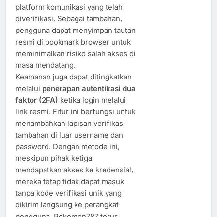
platform komunikasi yang telah
diverifikasi. Sebagai tambahan,
pengguna dapat menyimpan tautan
resmi di bookmark browser untuk
meminimalkan risiko salah akses di
masa mendatang.
Keamanan juga dapat ditingkatkan
melalui
penerapan autentikasi dua
faktor (2FA)
ketika login melalui
link resmi. Fitur ini berfungsi untuk
menambahkan lapisan verifikasi
tambahan di luar username dan
password. Dengan metode ini,
meskipun pihak ketiga
mendapatkan akses ke kredensial,
mereka tetap tidak dapat masuk
tanpa kode verifikasi unik yang
dikirim langsung ke perangkat
pengguna. Pokemon787 terus