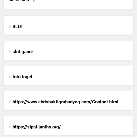
SLOT
slot gacor
toto togel
https://www.shrishaktigrahudyog.com/Contact.html
https://sipafijantho.org/