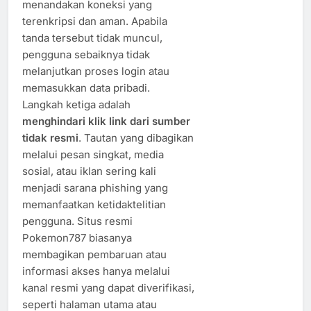
menandakan koneksi yang
terenkripsi dan aman. Apabila
tanda tersebut tidak muncul,
pengguna sebaiknya tidak
melanjutkan proses login atau
memasukkan data pribadi.
Langkah ketiga adalah
menghindari klik link dari sumber
tidak resmi
. Tautan yang dibagikan
melalui pesan singkat, media
sosial, atau iklan sering kali
menjadi sarana phishing yang
memanfaatkan ketidaktelitian
pengguna. Situs resmi
Pokemon787 biasanya
membagikan pembaruan atau
informasi akses hanya melalui
kanal resmi yang dapat diverifikasi,
seperti halaman utama atau