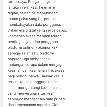
terpercaya. Pelajari langkah-
langkah verifikasi, keamanan
digital, serta tips menghindari
tautan palsu yang berpotensi
membahayakan data pengguna.
Dalam era digital yang serba cepat,
keamanan akses menjadi faktor
penting bagi setiap pengguna
platform online. Pokemon787
sebagai salah satu platform
populer juga menghadapi
tantangan serupa dalam menjaga
keaslian dan keamanan link akses
bagi penggunanya. Banyak kasus
terjadi ketika pengguna tanpa
sadar mengunjungi tautan palsu
yang menyerupai situs resmi,
sehingga mengancam data pribadi
dan kenyamanan mereka. Oleh