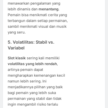
menawarkan pengalaman yang
lebih dinamis dan
menantang
.
Pemain bisa menikmati cerita yang
terbangun dalam setiap permainan,
sambil menikmati visual dan musik
yang seru.
5. Volatilitas: Stabil vs.
Variabel
Slot klasik
sering kali memiliki
volatilitas yang lebih rendah
,
artinya pemain dapat
mengharapkan kemenangan kecil
namun lebih sering. Ini
menjadikannya pilihan yang baik
bagi pemain yang lebih suka
permainan yang stabil dan tidak
ingin mengambil risiko terlalu