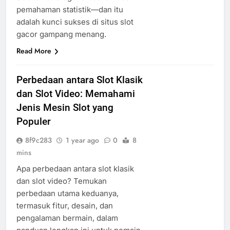
pemahaman statistik—dan itu
adalah kunci sukses di situs slot
gacor gampang menang.
Read More
Perbedaan antara Slot Klasik
dan Slot Video: Memahami
Jenis Mesin Slot yang
Populer
8f9c283
1 year ago
0
8
mins
Apa perbedaan antara slot klasik
dan slot video? Temukan
perbedaan utama keduanya,
termasuk fitur, desain, dan
pengalaman bermain, dalam