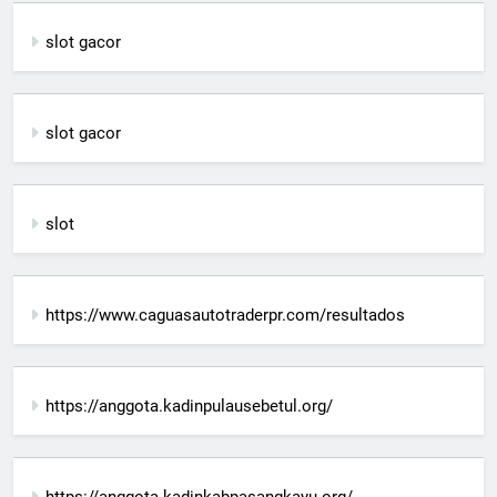
slot gacor
slot gacor
slot
https://www.caguasautotraderpr.com/resultados
https://anggota.kadinpulausebetul.org/