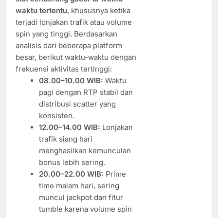
waktu tertentu
, khususnya ketika
terjadi lonjakan trafik atau volume
spin yang tinggi. Berdasarkan
analisis dari beberapa platform
besar, berikut waktu-waktu dengan
frekuensi aktivitas tertinggi:
08.00–10.00 WIB:
Waktu
pagi dengan RTP stabil dan
distribusi scatter yang
konsisten.
12.00–14.00 WIB:
Lonjakan
trafik siang hari
menghasilkan kemunculan
bonus lebih sering.
20.00–22.00 WIB:
Prime
time malam hari, sering
muncul jackpot dan fitur
tumble karena volume spin