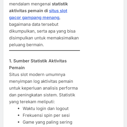
mendalam mengenai
statistik
aktivitas pemain di
situs slot
gacor gampang menang
,
bagaimana data tersebut
dikumpulkan, serta apa yang bisa
disimpulkan untuk memaksimalkan
peluang bermain.
1. Sumber Statistik Aktivitas
Pemain
Situs slot modern umumnya
menyimpan log aktivitas pemain
untuk keperluan analisis performa
dan peningkatan sistem. Statistik
yang terekam meliputi:
Waktu login dan logout
Frekuensi spin per sesi
Game yang paling sering