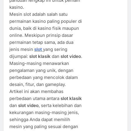
panduan lengkap ini untuk pemain
kasino.
Mesin slot adalah salah satu
permainan kasino paling populer di
dunia, baik di kasino fisik maupun
online. Meskipun prinsip dasar
permainan tetap sama, ada dua
jenis mesin
slot
yang sering
dijumpai:
slot klasik
dan
slot video
.
Masing-masing menawarkan
pengalaman yang unik, dengan
perbedaan yang mencolok dalam
desain, fitur, dan gameplay.
Artikel ini akan membahas
perbedaan utama antara
slot klasik
dan
slot video
, serta kelebihan dan
kekurangan masing-masing jenis,
sehingga Anda dapat memilih
mesin yang paling sesuai dengan