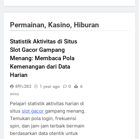
Permainan, Kasino, Hiburan
Statistik Aktivitas di Situs
Slot Gacor Gampang
Menang: Membaca Pola
Kemenangan dari Data
Harian
8f9c283
1 year ago
0
6
mins
Pelajari statistik aktivitas harian di
situs
slot gacor
gampang menang.
Temukan pola login, frekuensi
spin, dan jam-jam terbaik bermain
berdasarkan data otentik untuk