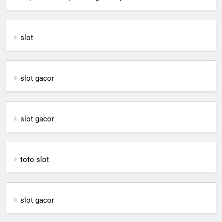
slot
slot gacor
slot gacor
toto slot
slot gacor