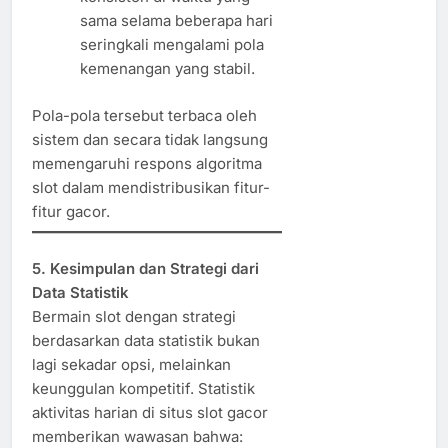
sama selama beberapa hari
seringkali mengalami pola
kemenangan yang stabil.
Pola-pola tersebut terbaca oleh
sistem dan secara tidak langsung
memengaruhi respons algoritma
slot dalam mendistribusikan fitur-
fitur gacor.
5. Kesimpulan dan Strategi dari
Data Statistik
Bermain slot dengan strategi
berdasarkan data statistik bukan
lagi sekadar opsi, melainkan
keunggulan kompetitif. Statistik
aktivitas harian di situs slot gacor
memberikan wawasan bahwa: