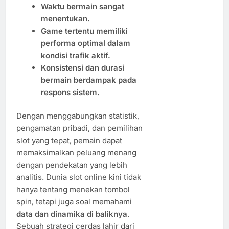
Waktu bermain sangat
menentukan.
Game tertentu memiliki
performa optimal dalam
kondisi trafik aktif.
Konsistensi dan durasi
bermain berdampak pada
respons sistem.
Dengan menggabungkan statistik,
pengamatan pribadi, dan pemilihan
slot yang tepat, pemain dapat
memaksimalkan peluang menang
dengan pendekatan yang lebih
analitis. Dunia slot online kini tidak
hanya tentang menekan tombol
spin, tetapi juga soal memahami
data dan dinamika di baliknya
.
Sebuah strategi cerdas lahir dari