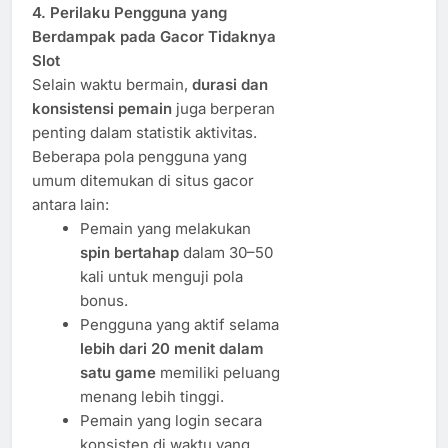
4. Perilaku Pengguna yang
Berdampak pada Gacor Tidaknya
Slot
Selain waktu bermain,
durasi dan
konsistensi pemain
juga berperan
penting dalam statistik aktivitas.
Beberapa pola pengguna yang
umum ditemukan di situs gacor
antara lain:
Pemain yang melakukan
spin bertahap
dalam 30–50
kali untuk menguji pola
bonus.
Pengguna yang aktif selama
lebih dari 20 menit dalam
satu game
memiliki peluang
menang lebih tinggi.
Pemain yang login secara
konsisten di waktu yang