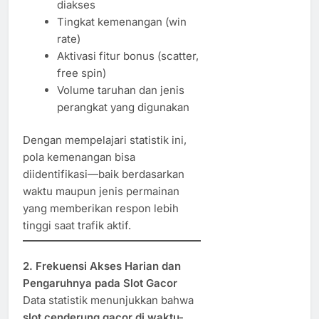
diakses
Tingkat kemenangan (win
rate)
Aktivasi fitur bonus (scatter,
free spin)
Volume taruhan dan jenis
perangkat yang digunakan
Dengan mempelajari statistik ini,
pola kemenangan bisa
diidentifikasi—baik berdasarkan
waktu maupun jenis permainan
yang memberikan respon lebih
tinggi saat trafik aktif.
2. Frekuensi Akses Harian dan
Pengaruhnya pada Slot Gacor
Data statistik menunjukkan bahwa
slot cenderung gacor di waktu-