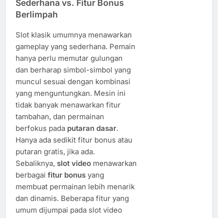
Sederhana vs. Fitur Bonus
Berlimpah
Slot klasik umumnya menawarkan
gameplay yang sederhana. Pemain
hanya perlu memutar gulungan
dan berharap simbol-simbol yang
muncul sesuai dengan kombinasi
yang menguntungkan. Mesin ini
tidak banyak menawarkan fitur
tambahan, dan permainan
berfokus pada
putaran dasar
.
Hanya ada sedikit fitur bonus atau
putaran gratis, jika ada.
Sebaliknya,
slot video
menawarkan
berbagai
fitur bonus
yang
membuat permainan lebih menarik
dan dinamis. Beberapa fitur yang
umum dijumpai pada slot video