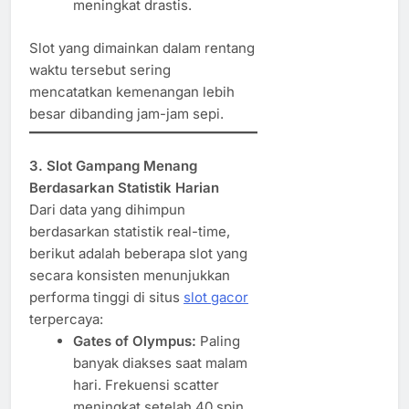
meningkat drastis.
Slot yang dimainkan dalam rentang
waktu tersebut sering
mencatatkan kemenangan lebih
besar dibanding jam-jam sepi.
3. Slot Gampang Menang
Berdasarkan Statistik Harian
Dari data yang dihimpun
berdasarkan statistik real-time,
berikut adalah beberapa slot yang
secara konsisten menunjukkan
performa tinggi di situs
slot gacor
terpercaya:
Gates of Olympus:
Paling
banyak diakses saat malam
hari. Frekuensi scatter
meningkat setelah 40 spin