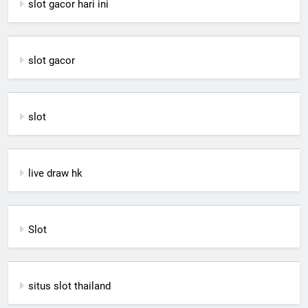
slot gacor hari ini
slot
gacor
slot
live draw hk
Slot
situs slot thailand