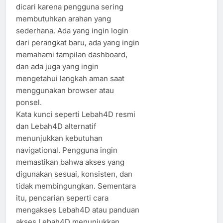
dicari karena pengguna sering
membutuhkan arahan yang
sederhana. Ada yang ingin login
dari perangkat baru, ada yang ingin
memahami tampilan dashboard,
dan ada juga yang ingin
mengetahui langkah aman saat
menggunakan browser atau
ponsel.
Kata kunci seperti Lebah4D resmi
dan Lebah4D alternatif
menunjukkan kebutuhan
navigational. Pengguna ingin
memastikan bahwa akses yang
digunakan sesuai, konsisten, dan
tidak membingungkan. Sementara
itu, pencarian seperti cara
mengakses Lebah4D atau panduan
akses Lebah4D menunjukkan