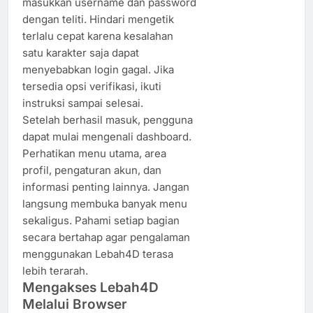
masukkan username dan password
dengan teliti. Hindari mengetik
terlalu cepat karena kesalahan
satu karakter saja dapat
menyebabkan login gagal. Jika
tersedia opsi verifikasi, ikuti
instruksi sampai selesai.
Setelah berhasil masuk, pengguna
dapat mulai mengenali dashboard.
Perhatikan menu utama, area
profil, pengaturan akun, dan
informasi penting lainnya. Jangan
langsung membuka banyak menu
sekaligus. Pahami setiap bagian
secara bertahap agar pengalaman
menggunakan Lebah4D terasa
lebih terarah.
Mengakses Lebah4D
Melalui Browser