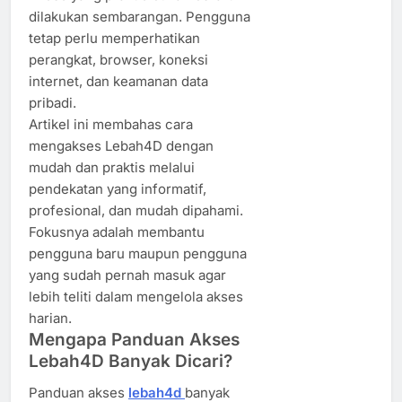
dilakukan sembarangan. Pengguna
tetap perlu memperhatikan
perangkat, browser, koneksi
internet, dan keamanan data
pribadi.
Artikel ini membahas cara
mengakses Lebah4D dengan
mudah dan praktis melalui
pendekatan yang informatif,
profesional, dan mudah dipahami.
Fokusnya adalah membantu
pengguna baru maupun pengguna
yang sudah pernah masuk agar
lebih teliti dalam mengelola akses
harian.
Mengapa Panduan Akses
Lebah4D Banyak Dicari?
Panduan akses
lebah4d
banyak