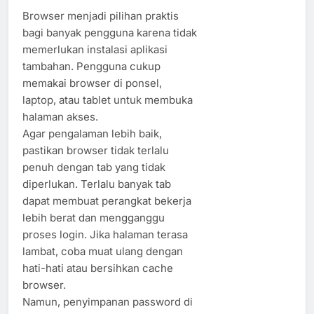
Browser menjadi pilihan praktis
bagi banyak pengguna karena tidak
memerlukan instalasi aplikasi
tambahan. Pengguna cukup
memakai browser di ponsel,
laptop, atau tablet untuk membuka
halaman akses.
Agar pengalaman lebih baik,
pastikan browser tidak terlalu
penuh dengan tab yang tidak
diperlukan. Terlalu banyak tab
dapat membuat perangkat bekerja
lebih berat dan mengganggu
proses login. Jika halaman terasa
lambat, coba muat ulang dengan
hati-hati atau bersihkan cache
browser.
Namun, penyimpanan password di