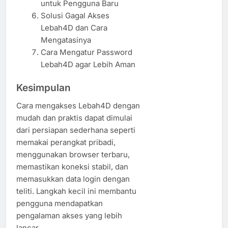
untuk Pengguna Baru
Solusi Gagal Akses
Lebah4D dan Cara
Mengatasinya
Cara Mengatur Password
Lebah4D agar Lebih Aman
Kesimpulan
Cara mengakses Lebah4D dengan
mudah dan praktis dapat dimulai
dari persiapan sederhana seperti
memakai perangkat pribadi,
menggunakan browser terbaru,
memastikan koneksi stabil, dan
memasukkan data login dengan
teliti. Langkah kecil ini membantu
pengguna mendapatkan
pengalaman akses yang lebih
lancar.