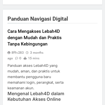
Panduan Navigasi Digital
Cara Mengakses Lebah4D
dengan Mudah dan Praktis
Tanpa Kebingungan
8f9c283
3 months
ago
0
15 mins
Panduan akses Lebah4D yang
mudah, aman, dan praktis untuk
membantu pengguna baru
memahami login, perangkat, serta
keamanan akun.
Mengenal Lebah4D dalam
Kebutuhan Akses Online