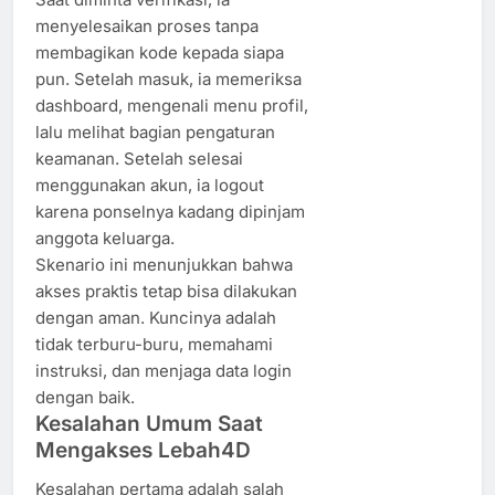
menyelesaikan proses tanpa
membagikan kode kepada siapa
pun. Setelah masuk, ia memeriksa
dashboard, mengenali menu profil,
lalu melihat bagian pengaturan
keamanan. Setelah selesai
menggunakan akun, ia logout
karena ponselnya kadang dipinjam
anggota keluarga.
Skenario ini menunjukkan bahwa
akses praktis tetap bisa dilakukan
dengan aman. Kuncinya adalah
tidak terburu-buru, memahami
instruksi, dan menjaga data login
dengan baik.
Kesalahan Umum Saat
Mengakses Lebah4D
Kesalahan pertama adalah salah