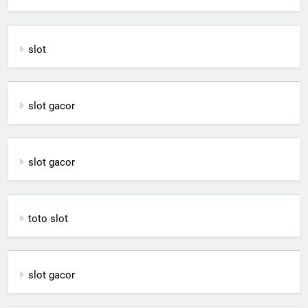
slot
slot gacor
slot gacor
toto slot
slot gacor