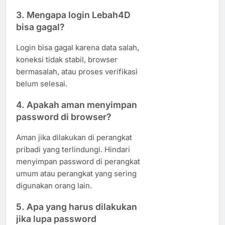
3. Mengapa login Lebah4D
bisa gagal?
Login bisa gagal karena data salah,
koneksi tidak stabil, browser
bermasalah, atau proses verifikasi
belum selesai.
4. Apakah aman menyimpan
password di browser?
Aman jika dilakukan di perangkat
pribadi yang terlindungi. Hindari
menyimpan password di perangkat
umum atau perangkat yang sering
digunakan orang lain.
5. Apa yang harus dilakukan
jika lupa password