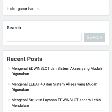
slot gacor hari ini
Search
SEARCH
Recent Posts
Mengenal EDWINSLOT dan Sistem Akses yang Mudah
Digunakan
Mengenal LEBAH4D dan Sistem Akses yang Mudah
Digunakan
Mengenal Struktur Layanan EDWINSLOT secara Lebih
Mendalam