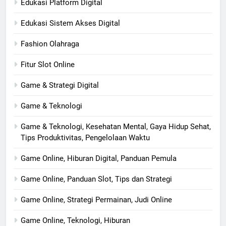
Edukasi Platform Digital
Edukasi Sistem Akses Digital
Fashion Olahraga
Fitur Slot Online
Game & Strategi Digital
Game & Teknologi
Game & Teknologi, Kesehatan Mental, Gaya Hidup Sehat,
Tips Produktivitas, Pengelolaan Waktu
Game Online, Hiburan Digital, Panduan Pemula
Game Online, Panduan Slot, Tips dan Strategi
Game Online, Strategi Permainan, Judi Online
Game Online, Teknologi, Hiburan