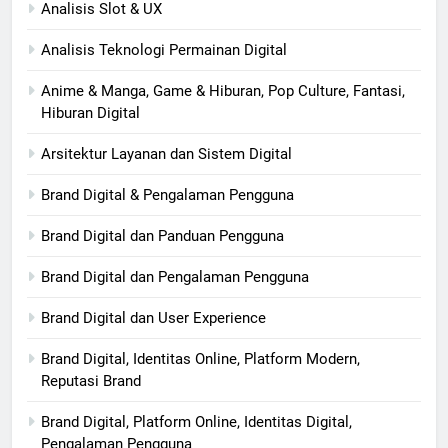
Analisis Slot & UX
Analisis Teknologi Permainan Digital
Anime & Manga, Game & Hiburan, Pop Culture, Fantasi,
Hiburan Digital
Arsitektur Layanan dan Sistem Digital
Brand Digital & Pengalaman Pengguna
Brand Digital dan Panduan Pengguna
Brand Digital dan Pengalaman Pengguna
Brand Digital dan User Experience
Brand Digital, Identitas Online, Platform Modern,
Reputasi Brand
Brand Digital, Platform Online, Identitas Digital,
Pengalaman Pengguna