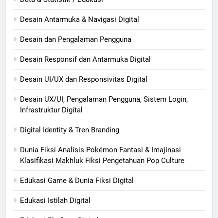
Desain Antarmuka & Navigasi Digital
Desain dan Pengalaman Pengguna
Desain Responsif dan Antarmuka Digital
Desain UI/UX dan Responsivitas Digital
Desain UX/UI, Pengalaman Pengguna, Sistem Login,
Infrastruktur Digital
Digital Identity & Tren Branding
Dunia Fiksi Analisis Pokémon Fantasi & Imajinasi
Klasifikasi Makhluk Fiksi Pengetahuan Pop Culture
Edukasi Game & Dunia Fiksi Digital
Edukasi Istilah Digital