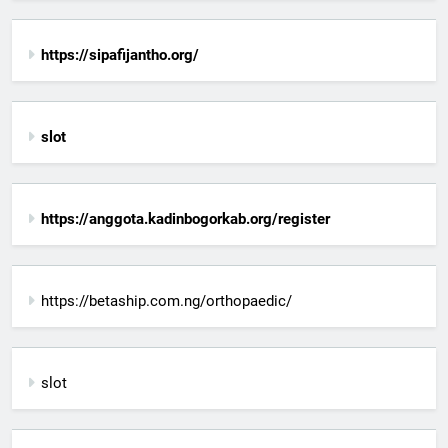
https://sipafijantho.org/
slot
https://anggota.kadinbogorkab.org/register
https://betaship.com.ng/orthopaedic/
slot