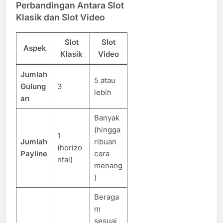
Perbandingan Antara Slot
Klasik dan Slot Video
Slot
Slot
Aspek
Klasik
Video
Jumlah
5 atau
Gulung
3
lebih
an
Banyak
(hingga
1
Jumlah
ribuan
(horizo
Payline
cara
ntal)
menang
)
Beraga
m
sesuai