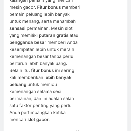
kalangan pemain yang mencari
mesin gacor.
Fitur bonus
memberi
pemain peluang lebih banyak
untuk menang, serta menambah
sensasi
permainan. Mesin slot
yang memiliki
putaran gratis
atau
pengganda besar
memberi Anda
kesempatan lebih untuk meraih
kemenangan besar tanpa perlu
bertaruh lebih banyak uang.
Selain itu,
fitur bonus
ini sering
kali memberikan
lebih banyak
peluang
untuk memicu
kemenangan selama sesi
permainan, dan ini adalah salah
satu faktor penting yang perlu
Anda pertimbangkan ketika
mencari
slot gacor
.