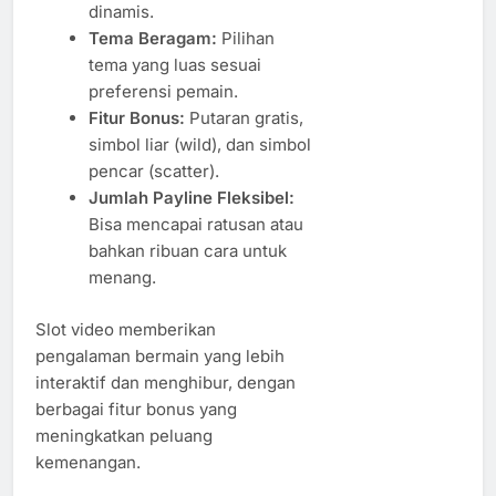
dinamis.
Tema Beragam:
Pilihan
tema yang luas sesuai
preferensi pemain.
Fitur Bonus:
Putaran gratis,
simbol liar (wild), dan simbol
pencar (scatter).
Jumlah Payline Fleksibel:
Bisa mencapai ratusan atau
bahkan ribuan cara untuk
menang.
Slot video memberikan
pengalaman bermain yang lebih
interaktif dan menghibur, dengan
berbagai fitur bonus yang
meningkatkan peluang
kemenangan.