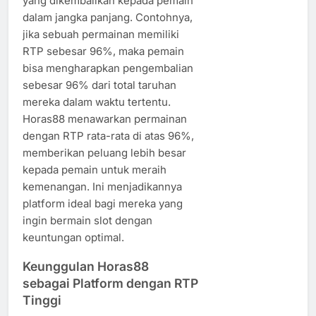
yang dikembalikan kepada pemain
dalam jangka panjang. Contohnya,
jika sebuah permainan memiliki
RTP sebesar 96%, maka pemain
bisa mengharapkan pengembalian
sebesar 96% dari total taruhan
mereka dalam waktu tertentu.
Horas88 menawarkan permainan
dengan RTP rata-rata di atas 96%,
memberikan peluang lebih besar
kepada pemain untuk meraih
kemenangan. Ini menjadikannya
platform ideal bagi mereka yang
ingin bermain slot dengan
keuntungan optimal.
Keunggulan Horas88
sebagai Platform dengan RTP
Tinggi