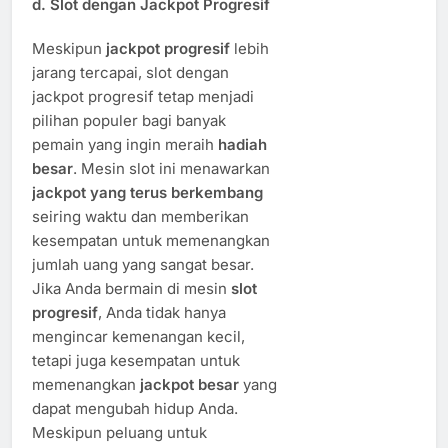
d.
Slot dengan Jackpot Progresif
Meskipun
jackpot progresif
lebih
jarang tercapai, slot dengan
jackpot progresif tetap menjadi
pilihan populer bagi banyak
pemain yang ingin meraih
hadiah
besar
. Mesin slot ini menawarkan
jackpot yang terus berkembang
seiring waktu dan memberikan
kesempatan untuk memenangkan
jumlah uang yang sangat besar.
Jika Anda bermain di mesin
slot
progresif
, Anda tidak hanya
mengincar kemenangan kecil,
tetapi juga kesempatan untuk
memenangkan
jackpot besar
yang
dapat mengubah hidup Anda.
Meskipun peluang untuk