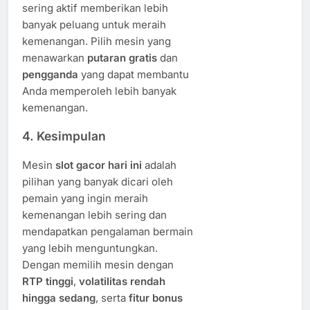
sering aktif memberikan lebih
banyak peluang untuk meraih
kemenangan. Pilih mesin yang
menawarkan
putaran gratis
dan
pengganda
yang dapat membantu
Anda memperoleh lebih banyak
kemenangan.
4.
Kesimpulan
Mesin
slot gacor hari ini
adalah
pilihan yang banyak dicari oleh
pemain yang ingin meraih
kemenangan lebih sering dan
mendapatkan pengalaman bermain
yang lebih menguntungkan.
Dengan memilih mesin dengan
RTP tinggi
,
volatilitas rendah
hingga sedang
, serta
fitur bonus