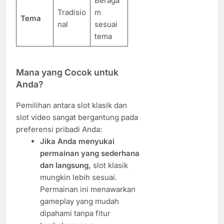
Beraga
Tradisio
m
Tema
nal
sesuai
tema
Mana yang Cocok untuk
Anda?
Pemilihan antara slot klasik dan
slot video sangat bergantung pada
preferensi pribadi Anda:
Jika Anda menyukai
permainan yang sederhana
dan langsung,
slot klasik
mungkin lebih sesuai.
Permainan ini menawarkan
gameplay yang mudah
dipahami tanpa fitur