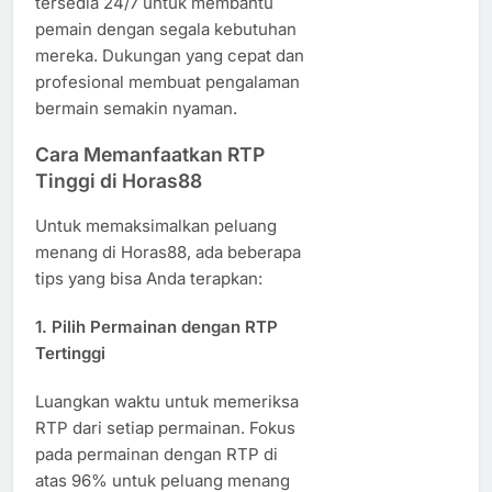
tersedia 24/7 untuk membantu
pemain dengan segala kebutuhan
mereka. Dukungan yang cepat dan
profesional membuat pengalaman
bermain semakin nyaman.
Cara Memanfaatkan RTP
Tinggi di Horas88
Untuk memaksimalkan peluang
menang di Horas88, ada beberapa
tips yang bisa Anda terapkan:
1.
Pilih Permainan dengan RTP
Tertinggi
Luangkan waktu untuk memeriksa
RTP dari setiap permainan. Fokus
pada permainan dengan RTP di
atas 96% untuk peluang menang