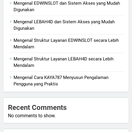
Mengenal EDWINSLOT dan Sistem Akses yang Mudah
Digunakan
Mengenal LEBAH4D dan Sistem Akses yang Mudah
Digunakan
Mengenal Struktur Layanan EDWINSLOT secara Lebih
Mendalam
Mengenal Struktur Layanan LEBAH4D secara Lebih
Mendalam
Mengenal Cara KAYA787 Menyusun Pengalaman
Pengguna yang Praktis
Recent Comments
No comments to show.