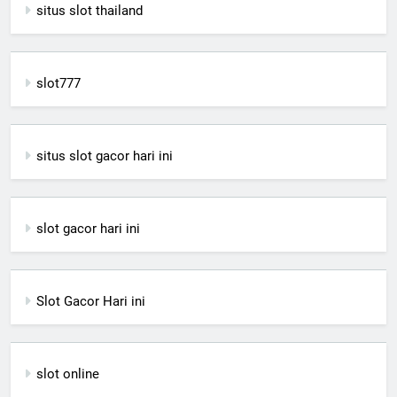
situs slot thailand
slot777
situs slot gacor hari ini
slot gacor hari ini
Slot Gacor Hari ini
slot online