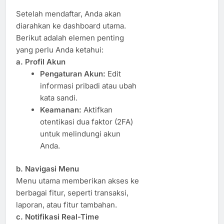
Setelah mendaftar, Anda akan
diarahkan ke dashboard utama.
Berikut adalah elemen penting
yang perlu Anda ketahui:
a. Profil Akun
Pengaturan Akun:
Edit
informasi pribadi atau ubah
kata sandi.
Keamanan:
Aktifkan
otentikasi dua faktor (2FA)
untuk melindungi akun
Anda.
b. Navigasi Menu
Menu utama memberikan akses ke
berbagai fitur, seperti transaksi,
laporan, atau fitur tambahan.
c. Notifikasi Real-Time