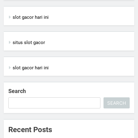
slot gacor hari ini
situs slot gacor
slot gacor hari ini
Search
SEARCH
Recent Posts