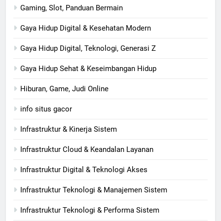
Gaming, Slot, Panduan Bermain
Gaya Hidup Digital & Kesehatan Modern
Gaya Hidup Digital, Teknologi, Generasi Z
Gaya Hidup Sehat & Keseimbangan Hidup
Hiburan, Game, Judi Online
info situs gacor
Infrastruktur & Kinerja Sistem
Infrastruktur Cloud & Keandalan Layanan
Infrastruktur Digital & Teknologi Akses
Infrastruktur Teknologi & Manajemen Sistem
Infrastruktur Teknologi & Performa Sistem