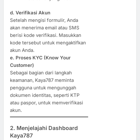
d. Verifikasi Akun
Setelah mengisi formulir, Anda
akan menerima email atau SMS
berisi kode verifikasi. Masukkan
kode tersebut untuk mengaktifkan
akun Anda.
e. Proses KYC (Know Your
Customer)
Sebagai bagian dari langkah
keamanan, Kaya787 meminta
pengguna untuk mengunggah
dokumen identitas, seperti KTP
atau paspor, untuk memverifikasi
akun.
2. Menjelajahi Dashboard
Kaya787