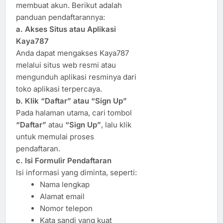
membuat akun. Berikut adalah
panduan pendaftarannya:
a. Akses Situs atau Aplikasi
Kaya787
Anda dapat mengakses Kaya787
melalui situs web resmi atau
mengunduh aplikasi resminya dari
toko aplikasi terpercaya.
b. Klik “Daftar” atau “Sign Up”
Pada halaman utama, cari tombol
“Daftar”
atau
“Sign Up”
, lalu klik
untuk memulai proses
pendaftaran.
c. Isi Formulir Pendaftaran
Isi informasi yang diminta, seperti:
Nama lengkap
Alamat email
Nomor telepon
Kata sandi yang kuat