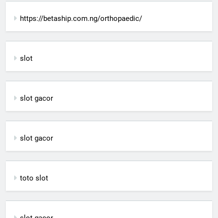
https://betaship.com.ng/orthopaedic/
slot
slot gacor
slot gacor
toto slot
slot gacor