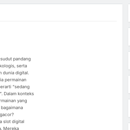
sudut pandang
ologis, serta
dunia digital.
ia permainan
berarti “sedang
”. Dalam konteks
ermainan yang
 bagaimana
 gacor?
slot digital
a. Mereka