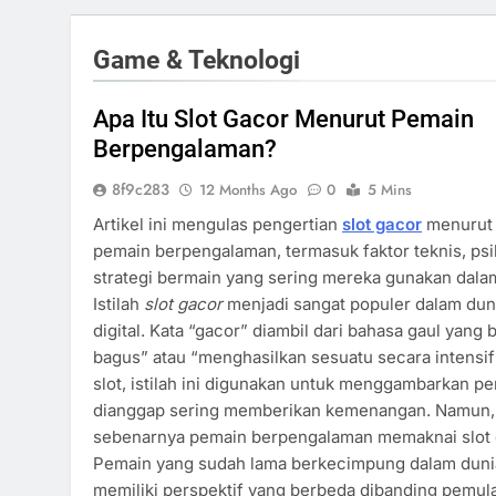
Game & Teknologi
Apa Itu Slot Gacor Menurut Pemain
Berpengalaman?
8f9c283
12 Months Ago
0
5 Mins
Artikel ini mengulas pengertian
slot gacor
menurut 
pemain berpengalaman, termasuk faktor teknis, psik
strategi bermain yang sering mereka gunakan dalam 
Istilah
slot gacor
menjadi sangat populer dalam dun
digital. Kata “gacor” diambil dari bahasa gaul yang 
bagus” atau “menghasilkan sesuatu secara intensif
slot, istilah ini digunakan untuk menggambarkan p
dianggap sering memberikan kemenangan. Namun,
sebenarnya pemain berpengalaman memaknai slot
Pemain yang sudah lama berkecimpung dalam dunia 
memiliki perspektif yang berbeda dibanding pemul