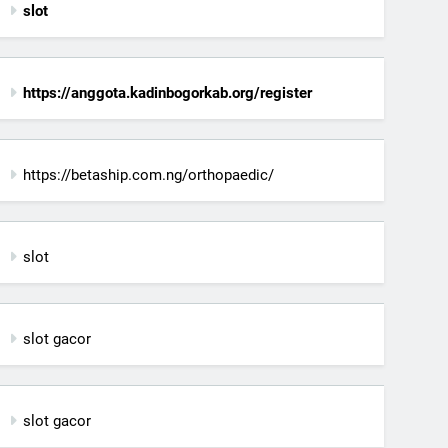
slot
https://anggota.kadinbogorkab.org/register
https://betaship.com.ng/orthopaedic/
slot
slot gacor
slot gacor