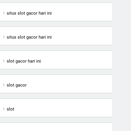
situs slot gacor hari ini
situs slot gacor hari ini
slot gacor hari ini
slot
gacor
slot