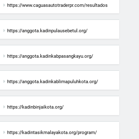
https://www.caguasautotraderpr.com/resultados
https://anggota.kadinpulausebetul.org/
https://anggota.kadinkabpasangkayu.org/
https://anggota.kadinkablimapuluhkota.org/
https://kadinbinjaikota.org/
https://kadintasikmalayakota.org/program/