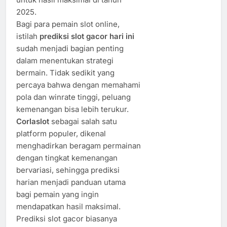
2025.
Bagi para pemain slot online,
istilah
prediksi slot gacor hari ini
sudah menjadi bagian penting
dalam menentukan strategi
bermain. Tidak sedikit yang
percaya bahwa dengan memahami
pola dan winrate tinggi, peluang
kemenangan bisa lebih terukur.
Corlaslot
sebagai salah satu
platform populer, dikenal
menghadirkan beragam permainan
dengan tingkat kemenangan
bervariasi, sehingga prediksi
harian menjadi panduan utama
bagi pemain yang ingin
mendapatkan hasil maksimal.
Prediksi slot gacor biasanya