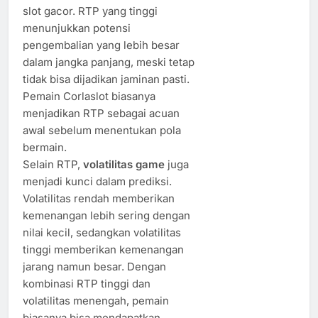
slot gacor. RTP yang tinggi
menunjukkan potensi
pengembalian yang lebih besar
dalam jangka panjang, meski tetap
tidak bisa dijadikan jaminan pasti.
Pemain Corlaslot biasanya
menjadikan RTP sebagai acuan
awal sebelum menentukan pola
bermain.
Selain RTP,
volatilitas game
juga
menjadi kunci dalam prediksi.
Volatilitas rendah memberikan
kemenangan lebih sering dengan
nilai kecil, sedangkan volatilitas
tinggi memberikan kemenangan
jarang namun besar. Dengan
kombinasi RTP tinggi dan
volatilitas menengah, pemain
biasanya bisa mendapatkan