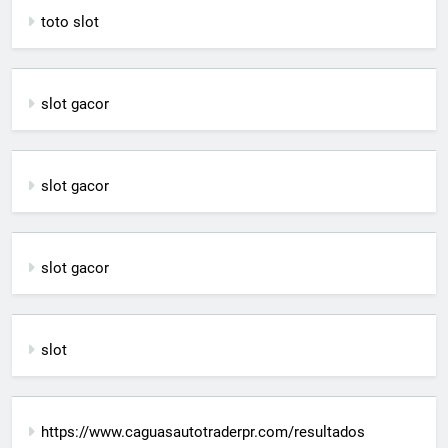
toto slot
slot gacor
slot gacor
slot gacor
slot
https://www.caguasautotraderpr.com/resultados