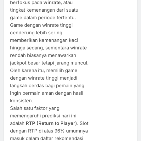
berfokus pada
winrate
, atau
tingkat kemenangan dari suatu
game dalam periode tertentu.
Game dengan winrate tinggi
cenderung lebih sering
memberikan kemenangan kecil
hingga sedang, sementara winrate
rendah biasanya menawarkan
jackpot besar tetapi jarang muncul.
Oleh karena itu, memilih game
dengan winrate tinggi menjadi
langkah cerdas bagi pemain yang
ingin bermain aman dengan hasil
konsisten.
Salah satu faktor yang
memengaruhi prediksi hari ini
adalah
RTP (Return to Player)
. Slot
dengan RTP di atas 96% umumnya
masuk dalam daftar rekomendasi