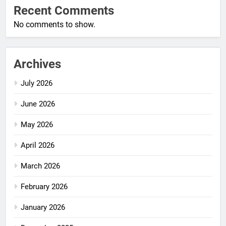
Recent Comments
No comments to show.
Archives
July 2026
June 2026
May 2026
April 2026
March 2026
February 2026
January 2026