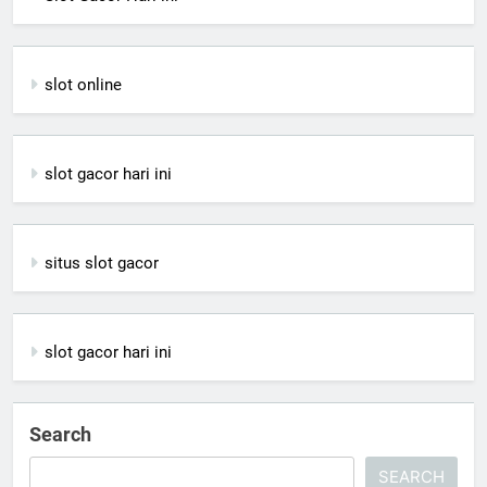
slot online
slot gacor hari ini
situs slot gacor
slot gacor hari ini
Search
SEARCH