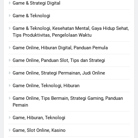
Game & Strategi Digital
Game & Teknologi
Game & Teknologi, Kesehatan Mental, Gaya Hidup Sehat,
Tips Produktivitas, Pengelolaan Waktu
Game Online, Hiburan Digital, Panduan Pemula
Game Online, Panduan Slot, Tips dan Strategi
Game Online, Strategi Permainan, Judi Online
Game Online, Teknologi, Hiburan
Game Online, Tips Bermain, Strategi Gaming, Panduan
Pemain
Game, Hiburan, Teknologi
Game, Slot Online, Kasino