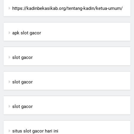
https://kadinbekasikab.org/tentang-kadin/ketua-umum/
apk slot gacor
slot gacor
slot gacor
slot gacor
situs slot gacor hari ini