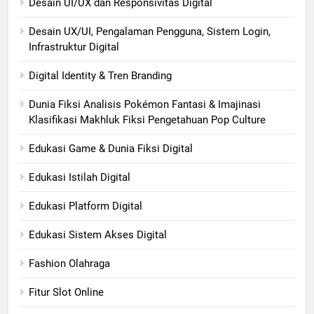
Desain UI/UX dan Responsivitas Digital
Desain UX/UI, Pengalaman Pengguna, Sistem Login,
Infrastruktur Digital
Digital Identity & Tren Branding
Dunia Fiksi Analisis Pokémon Fantasi & Imajinasi
Klasifikasi Makhluk Fiksi Pengetahuan Pop Culture
Edukasi Game & Dunia Fiksi Digital
Edukasi Istilah Digital
Edukasi Platform Digital
Edukasi Sistem Akses Digital
Fashion Olahraga
Fitur Slot Online