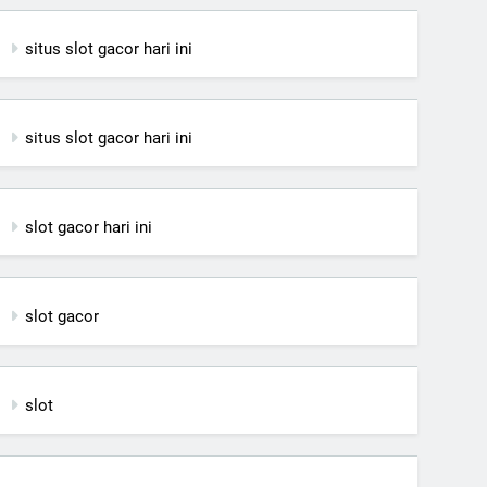
situs slot gacor hari ini
situs slot gacor hari ini
slot gacor hari ini
slot
gacor
slot