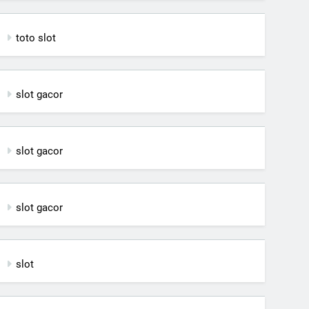
toto slot
slot gacor
slot gacor
slot gacor
slot