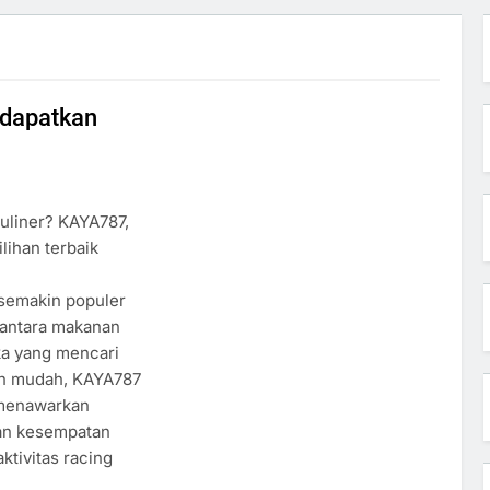
dapatkan
uliner? KAYA787,
lihan terbaik
 semakin populer
 antara makanan
ka yang mencari
uan mudah, KAYA787
a menawarkan
kan kesempatan
tivitas racing