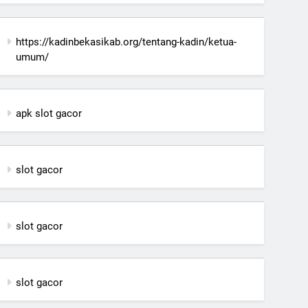
https://kadinbekasikab.org/tentang-kadin/ketua-
umum/
apk slot gacor
slot gacor
slot gacor
slot gacor