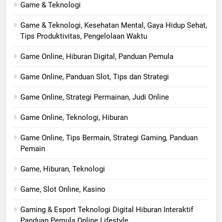
Game & Teknologi
Game & Teknologi, Kesehatan Mental, Gaya Hidup Sehat,
Tips Produktivitas, Pengelolaan Waktu
Game Online, Hiburan Digital, Panduan Pemula
Game Online, Panduan Slot, Tips dan Strategi
Game Online, Strategi Permainan, Judi Online
Game Online, Teknologi, Hiburan
Game Online, Tips Bermain, Strategi Gaming, Panduan
Pemain
Game, Hiburan, Teknologi
Game, Slot Online, Kasino
Gaming & Esport Teknologi Digital Hiburan Interaktif
Panduan Pemula Online Lifestyle