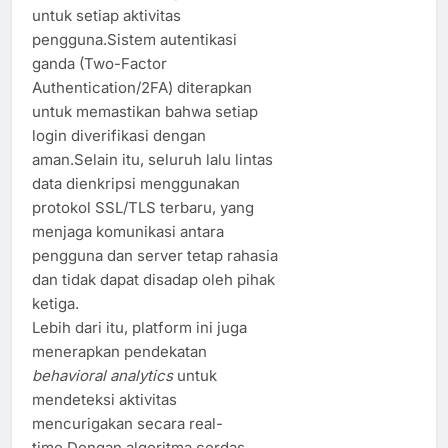
untuk setiap aktivitas
pengguna.Sistem autentikasi
ganda (Two-Factor
Authentication/2FA) diterapkan
untuk memastikan bahwa setiap
login diverifikasi dengan
aman.Selain itu, seluruh lalu lintas
data dienkripsi menggunakan
protokol SSL/TLS terbaru, yang
menjaga komunikasi antara
pengguna dan server tetap rahasia
dan tidak dapat disadap oleh pihak
ketiga.
Lebih dari itu, platform ini juga
menerapkan pendekatan
behavioral analytics
untuk
mendeteksi aktivitas
mencurigakan secara real-
time.Dengan algoritma cerdas,