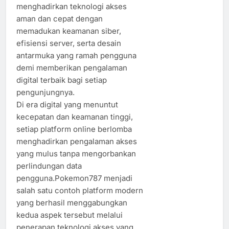
menghadirkan teknologi akses
aman dan cepat dengan
memadukan keamanan siber,
efisiensi server, serta desain
antarmuka yang ramah pengguna
demi memberikan pengalaman
digital terbaik bagi setiap
pengunjungnya.
Di era digital yang menuntut
kecepatan dan keamanan tinggi,
setiap platform online berlomba
menghadirkan pengalaman akses
yang mulus tanpa mengorbankan
perlindungan data
pengguna.Pokemon787 menjadi
salah satu contoh platform modern
yang berhasil menggabungkan
kedua aspek tersebut melalui
penerapan teknologi akses yang