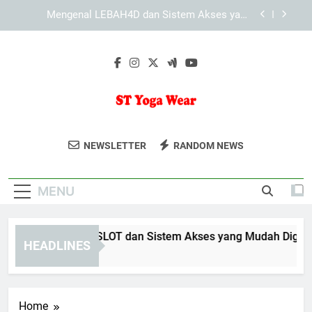
Skip
Mengenal Struktur Layanan EDWINSLOT secara
to
Lebih Mendalam
content
Mengenal Struktur Layanan LEBAH4D secara
Lebih Mendalam
Mengenal EDWINSLOT dan Sistem Akses yang
Mudah Digunakan
Mengenal LEBAH4D dan Sistem Akses yang
Mudah Digunakan
ST Yoga Wear
Dapatkan Pakaian Yoga Berkualitas Di
Mengenal Struktur Layanan EDWINSLOT secara
NEWSLETTER
RANDOM NEWS
Lebih Mendalam
ST Yoga Wear. Untuk Kenyamanan Dan
Mengenal Struktur Layanan LEBAH4D secara
Gaya Saat Berlatih.
Lebih Mendalam
MENU
engenal EDWINSLOT dan Sistem Akses yang Mudah Digunak
HEADLINES
 Weeks Ago
Home