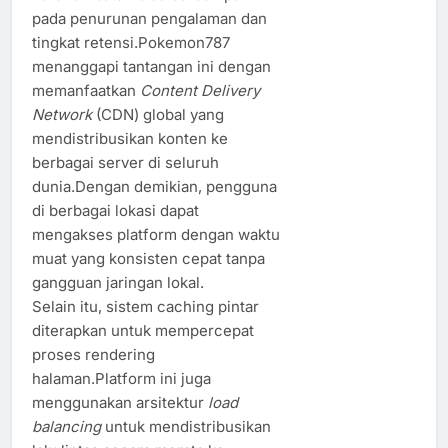
pada penurunan pengalaman dan
tingkat retensi.Pokemon787
menanggapi tantangan ini dengan
memanfaatkan
Content Delivery
Network
(CDN) global yang
mendistribusikan konten ke
berbagai server di seluruh
dunia.Dengan demikian, pengguna
di berbagai lokasi dapat
mengakses platform dengan waktu
muat yang konsisten cepat tanpa
gangguan jaringan lokal.
Selain itu, sistem caching pintar
diterapkan untuk mempercepat
proses rendering
halaman.Platform ini juga
menggunakan arsitektur
load
balancing
untuk mendistribusikan