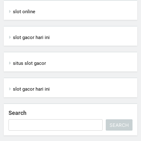
slot online
slot gacor hari ini
situs slot gacor
slot gacor hari ini
Search
SEARCH