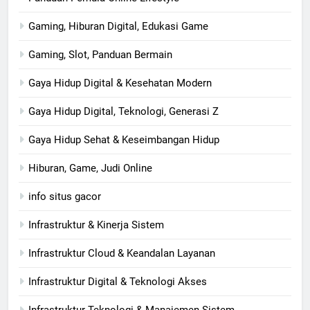
Gaming, Hiburan Digital, Edukasi Game
Gaming, Slot, Panduan Bermain
Gaya Hidup Digital & Kesehatan Modern
Gaya Hidup Digital, Teknologi, Generasi Z
Gaya Hidup Sehat & Keseimbangan Hidup
Hiburan, Game, Judi Online
info situs gacor
Infrastruktur & Kinerja Sistem
Infrastruktur Cloud & Keandalan Layanan
Infrastruktur Digital & Teknologi Akses
Infrastruktur Teknologi & Manajemen Sistem