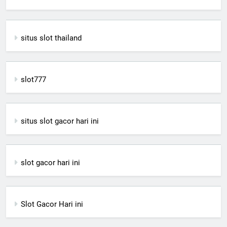
situs slot thailand
slot777
situs slot gacor hari ini
slot gacor hari ini
Slot Gacor Hari ini