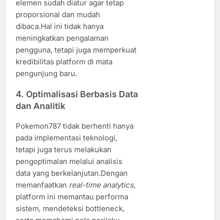
elemen sudah diatur agar tetap
proporsional dan mudah
dibaca.Hal ini tidak hanya
meningkatkan pengalaman
pengguna, tetapi juga memperkuat
kredibilitas platform di mata
pengunjung baru.
4. Optimalisasi Berbasis Data
dan Analitik
Pokemon787 tidak berhenti hanya
pada implementasi teknologi,
tetapi juga terus melakukan
pengoptimalan melalui analisis
data yang berkelanjutan.Dengan
memanfaatkan
real-time analytics
,
platform ini memantau performa
sistem, mendeteksi bottleneck,