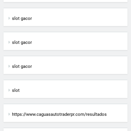
slot gacor
slot gacor
slot gacor
slot
https://www.caguasautotraderpr.com/resultados