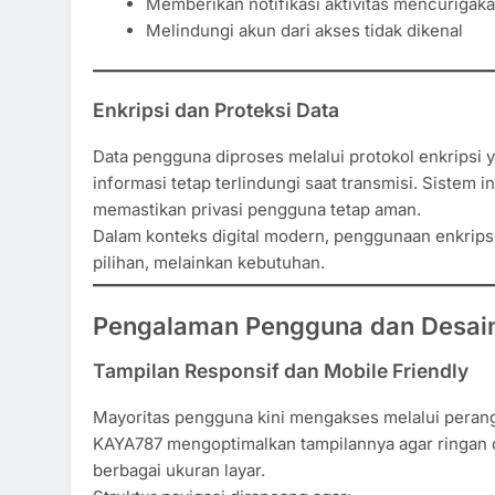
Memberikan notifikasi aktivitas mencurigak
Melindungi akun dari akses tidak dikenal
Enkripsi dan Proteksi Data
Data pengguna diproses melalui protokol enkripsi
informasi tetap terlindungi saat transmisi. Sistem i
memastikan privasi pengguna tetap aman.
Dalam konteks digital modern, penggunaan enkripsi
pilihan, melainkan kebutuhan.
Pengalaman Pengguna dan Desai
Tampilan Responsif dan Mobile Friendly
Mayoritas pengguna kini mengakses melalui perang
KAYA787 mengoptimalkan tampilannya agar ringan d
berbagai ukuran layar.