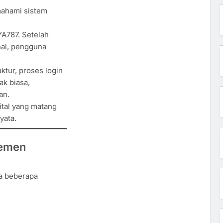
mahami sistem
YA787. Setelah
nal, pengguna
ktur, proses login
ak biasa,
an.
ital yang matang
yata.
jemen
da beberapa