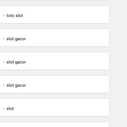
toto slot
slot gacor
slot gacor
slot gacor
slot