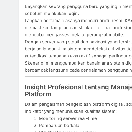
Bayangkan seorang pengguna baru yang ingin me
sebelum melakukan login.
Langkah pertama biasanya mencari profil resmi KA
memastikan tampilan dan struktur terlihat profesio
mencoba mengakses melalui perangkat mobile.
Dengan server yang stabil dan navigasi yang terstru
berjalan lancar. Jika sistem mendeteksi aktivitas tid
autentikasi tambahan akan aktif sebagai perlindung
Skenario ini menggambarkan bagaimana sistem dig
berdampak langsung pada pengalaman pengguna n
Insight Profesional tentang Mana
Platform
Dalam pengalaman pengelolaan platform digital, a
indikator yang menunjukkan kualitas sistem:
Monitoring server real-time
Pembaruan berkala