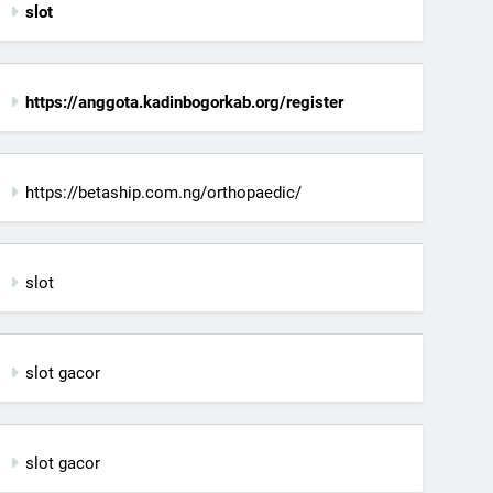
slot
https://anggota.kadinbogorkab.org/register
https://betaship.com.ng/orthopaedic/
slot
slot gacor
slot gacor