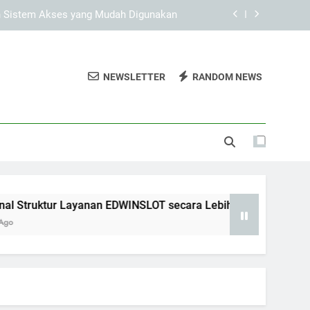
 Sistem Akses yang Mudah Digunakan
an EDWINSLOT secara Lebih Mendalam
yanan LEBAH4D secara Lebih Mendalam
NEWSLETTER
RANDOM NEWS
Sistem Akses yang Mudah Digunakan
Dan Gaya Saat Berlatih.
 Sistem Akses yang Mudah Digunakan
an EDWINSLOT secara Lebih Mendalam
yanan LEBAH4D secara Lebih Mendalam
r Layanan EDWINSLOT secara Lebih Mendalam
Mengenal
3 Weeks Ag