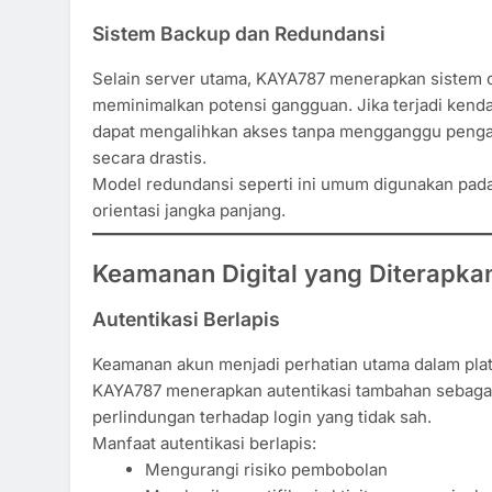
Sistem Backup dan Redundansi
Selain server utama, KAYA787 menerapkan sistem 
meminimalkan potensi gangguan. Jika terjadi kendal
dapat mengalihkan akses tanpa mengganggu peng
secara drastis.
Model redundansi seperti ini umum digunakan pad
orientasi jangka panjang.
Keamanan Digital yang Diterapka
Autentikasi Berlapis
Keamanan akun menjadi perhatian utama dalam platf
KAYA787 menerapkan autentikasi tambahan sebaga
perlindungan terhadap login yang tidak sah.
Manfaat autentikasi berlapis:
Mengurangi risiko pembobolan