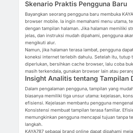
Skenario Praktis Pengguna Baru
Bayangkan seorang pengguna baru membuka KAYA
browser mobile. Ia ingin memahami menu utama, tet
dengan tampilan halaman. Jika halaman memiliki str
jelas, dan instruksi mudah dipahami, pengguna akan
mengikuti alur.
Namun, jika halaman terasa lambat, pengguna dap
koneksi internet terlebih dahulu. Setelah itu, tutup 
diperlukan, bersihkan cache browser, lalu coba buk
masih terkendala, gunakan browser lain atau peran
Insight Analitis tentang Tampilan D
Dalam pengalaman pengguna, tampilan yang mudah
biasanya memiliki tiga unsur utama: kejelasan, kons
efisiensi. Kejelasan membantu pengguna mengenali
Konsistensi membuat tampilan terasa familiar. Efisi
memungkinkan pengguna mencapai tujuan tanpa te
langkah.
KAYA787 sebagai brand online dapat dipahami melal