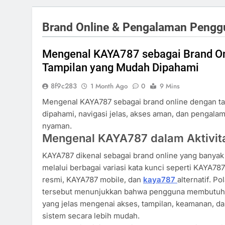
Brand Online & Pengalaman Pengg
Mengenal KAYA787 sebagai Brand On
Tampilan yang Mudah Dipahami
8f9c283
1 Month Ago
0
9 Mins
Mengenal KAYA787 sebagai brand online dengan t
dipahami, navigasi jelas, akses aman, dan pengal
nyaman.
Mengenal KAYA787 dalam Aktivita
KAYA787 dikenal sebagai brand online yang banyak
melalui berbagai variasi kata kunci seperti KAYA78
resmi, KAYA787 mobile, dan
kaya787
alternatif. P
tersebut menunjukkan bahwa pengguna membutuhk
yang jelas mengenai akses, tampilan, keamanan, 
sistem secara lebih mudah.