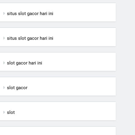
situs slot gacor hari ini
situs slot gacor hari ini
slot gacor hari ini
slot
gacor
slot