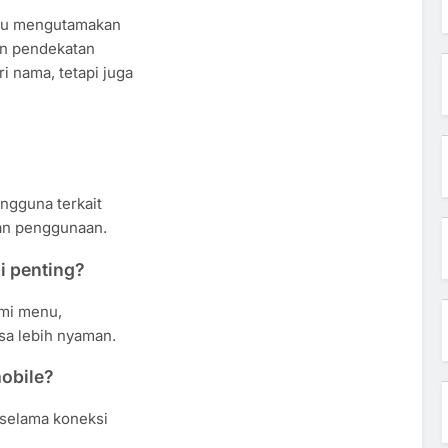
rlu mengutamakan
an pendekatan
i nama, tetapi juga
ngguna terkait
man penggunaan.
i penting?
mi menu,
a lebih nyaman.
obile?
 selama koneksi