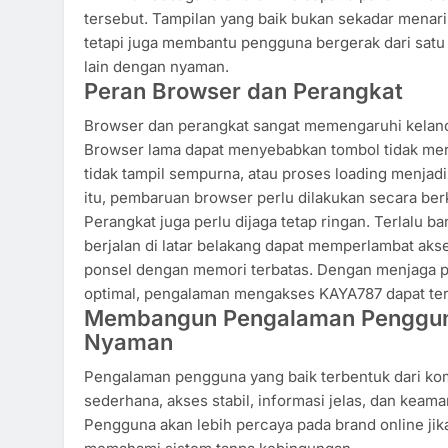
tersebut. Tampilan yang baik bukan sekadar menarik
tetapi juga membantu pengguna bergerak dari satu
lain dengan nyaman.
Peran Browser dan Perangkat
Browser dan perangkat sangat memengaruhi kelanc
Browser lama dapat menyebabkan tombol tidak me
tidak tampil sempurna, atau proses loading menjadi
itu, pembaruan browser perlu dilakukan secara berk
Perangkat juga perlu dijaga tetap ringan. Terlalu ba
berjalan di latar belakang dapat memperlambat aks
ponsel dengan memori terbatas. Dengan menjaga p
optimal, pengalaman mengakses KAYA787 dapat teras
Membangun Pengalaman Penggu
Nyaman
Pengalaman pengguna yang baik terbentuk dari kom
sederhana, akses stabil, informasi jelas, dan keam
Pengguna akan lebih percaya pada brand online jik