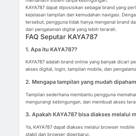
memahami sistem tanpa kebingungan.
KAYA787 dapat diposisikan sebagai brand yang pe
kejelasan tampilan dan kemudahan navigasi. Deng
tersebut, pengguna tidak hanya mengenal brand dar
dari pengalaman digital yang lebih terarah.
FAQ Seputar KAYA787
1. Apa itu KAYA787?
KAYA787 adalah brand online yang banyak dicari pe
akses digital, login, tampilan mobile, dan pengala
2. Mengapa tampilan yang mudah dipaham
Tampilan sederhana membantu pengguna memaha
mengurangi kebingungan, dan membuat akses teras
3. Apakah KAYA787 bisa diakses melalui m
Ya, KAYA787 dapat diakses melalui browser mobile
stabil dan browser diperbarui.