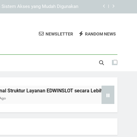
 Sistem Akses yang Mudah Digunakan
an EDWINSLOT secara Lebih Mendalam
yanan LEBAH4D secara Lebih Mendalam
NEWSLETTER
RANDOM NEWS
Sistem Akses yang Mudah Digunakan
Dan Gaya Saat Berlatih.
 Sistem Akses yang Mudah Digunakan
an EDWINSLOT secara Lebih Mendalam
yanan LEBAH4D secara Lebih Mendalam
r Layanan EDWINSLOT secara Lebih Mendalam
Mengenal
3 Weeks Ag