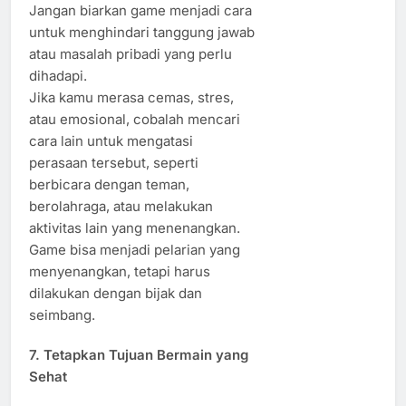
Jangan biarkan game menjadi cara
untuk menghindari tanggung jawab
atau masalah pribadi yang perlu
dihadapi.
Jika kamu merasa cemas, stres,
atau emosional, cobalah mencari
cara lain untuk mengatasi
perasaan tersebut, seperti
berbicara dengan teman,
berolahraga, atau melakukan
aktivitas lain yang menenangkan.
Game bisa menjadi pelarian yang
menyenangkan, tetapi harus
dilakukan dengan bijak dan
seimbang.
7. Tetapkan Tujuan Bermain yang
Sehat