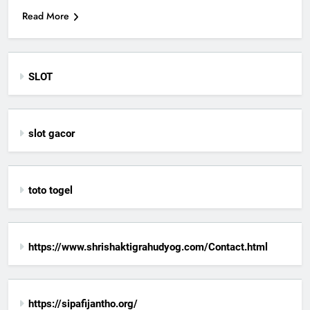
Read More
SLOT
slot gacor
toto togel
https://www.shrishaktigrahudyog.com/Contact.html
https://sipafijantho.org/