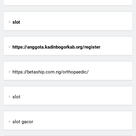
slot
https://anggota.kadinbogorkab.org/register
https://betaship.com.ng/orthopaedic/
slot
slot gacor