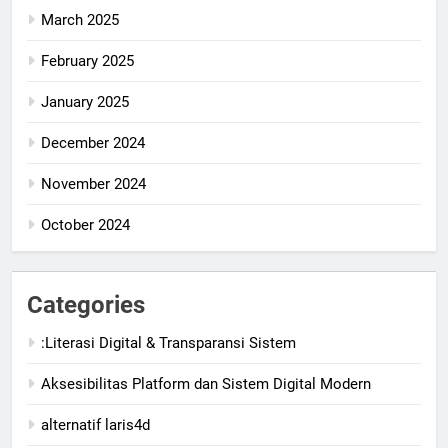
March 2025
February 2025
January 2025
December 2024
November 2024
October 2024
Categories
:Literasi Digital & Transparansi Sistem
Aksesibilitas Platform dan Sistem Digital Modern
alternatif laris4d