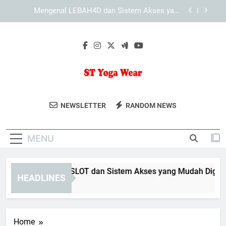
Skip
Mengenal Struktur Layanan EDWINSLOT secara
to
Lebih Mendalam
content
Mengenal Struktur Layanan LEBAH4D secara
Lebih Mendalam
Mengenal EDWINSLOT dan Sistem Akses yang
Mudah Digunakan
Mengenal LEBAH4D dan Sistem Akses yang
Mudah Digunakan
ST Yoga Wear
Dapatkan Pakaian Yoga Berkualitas Di
Mengenal Struktur Layanan EDWINSLOT secara
NEWSLETTER
RANDOM NEWS
Lebih Mendalam
ST Yoga Wear. Untuk Kenyamanan Dan
Mengenal Struktur Layanan LEBAH4D secara
Gaya Saat Berlatih.
Lebih Mendalam
MENU
engenal EDWINSLOT dan Sistem Akses yang Mudah Digunaka
HEADLINES
Weeks Ago
Home