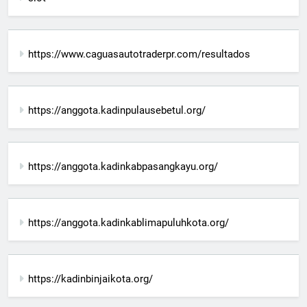
https://www.caguasautotraderpr.com/resultados
https://anggota.kadinpulausebetul.org/
https://anggota.kadinkabpasangkayu.org/
https://anggota.kadinkablimapuluhkota.org/
https://kadinbinjaikota.org/