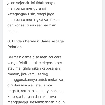
jalan sejenak. Ini tidak hanya
membantu mengurangi
ketegangan fisik, tetapi juga
membantu meningkatkan fokus
dan konsentrasi saat bermain
game.
6. Hindari Bermain Game sebagai
Pelarian
Bermain game bisa menjadi cara
yang efektif untuk melepas stres
atau menghilangkan kebosanan.
Namun, jika kamu sering
menggunakannya untuk melarikan
diri dari masalah atau emosi
negatif, hal ini bisa menyebabkan
ketergantungan dan akhirnya
mengganggu keseimbangan hidup.