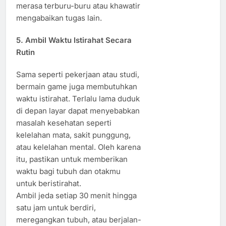
merasa terburu-buru atau khawatir
mengabaikan tugas lain.
5. Ambil Waktu Istirahat Secara
Rutin
Sama seperti pekerjaan atau studi,
bermain game juga membutuhkan
waktu istirahat. Terlalu lama duduk
di depan layar dapat menyebabkan
masalah kesehatan seperti
kelelahan mata, sakit punggung,
atau kelelahan mental. Oleh karena
itu, pastikan untuk memberikan
waktu bagi tubuh dan otakmu
untuk beristirahat.
Ambil jeda setiap 30 menit hingga
satu jam untuk berdiri,
meregangkan tubuh, atau berjalan-