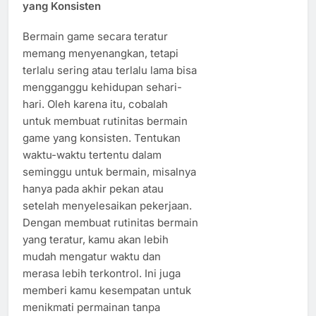
yang Konsisten
Bermain game secara teratur
memang menyenangkan, tetapi
terlalu sering atau terlalu lama bisa
mengganggu kehidupan sehari-
hari. Oleh karena itu, cobalah
untuk membuat rutinitas bermain
game yang konsisten. Tentukan
waktu-waktu tertentu dalam
seminggu untuk bermain, misalnya
hanya pada akhir pekan atau
setelah menyelesaikan pekerjaan.
Dengan membuat rutinitas bermain
yang teratur, kamu akan lebih
mudah mengatur waktu dan
merasa lebih terkontrol. Ini juga
memberi kamu kesempatan untuk
menikmati permainan tanpa