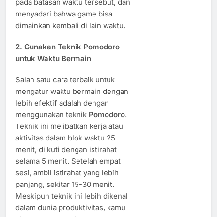
pada batasan waktu tersebut, dan
menyadari bahwa game bisa
dimainkan kembali di lain waktu.
2. Gunakan Teknik Pomodoro
untuk Waktu Bermain
Salah satu cara terbaik untuk
mengatur waktu bermain dengan
lebih efektif adalah dengan
menggunakan teknik
Pomodoro
.
Teknik ini melibatkan kerja atau
aktivitas dalam blok waktu 25
menit, diikuti dengan istirahat
selama 5 menit. Setelah empat
sesi, ambil istirahat yang lebih
panjang, sekitar 15-30 menit.
Meskipun teknik ini lebih dikenal
dalam dunia produktivitas, kamu