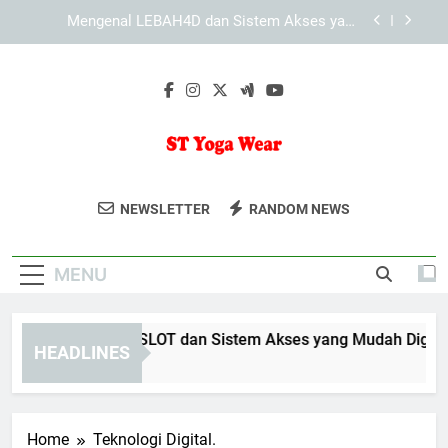
Skip
Mengenal Struktur Layanan EDWINSLOT secara
to
Lebih Mendalam
content
Mengenal Struktur Layanan LEBAH4D secara
Lebih Mendalam
Mengenal EDWINSLOT dan Sistem Akses yang
Mudah Digunakan
Mengenal LEBAH4D dan Sistem Akses yang
Mudah Digunakan
ST Yoga Wear
Dapatkan Pakaian Yoga Berkualitas Di
Mengenal Struktur Layanan EDWINSLOT secara
NEWSLETTER
RANDOM NEWS
Lebih Mendalam
ST Yoga Wear. Untuk Kenyamanan Dan
Mengenal Struktur Layanan LEBAH4D secara
Gaya Saat Berlatih.
Lebih Mendalam
MENU
engenal EDWINSLOT dan Sistem Akses yang Mudah Digunaka
HEADLINES
Week Ago
Home
Teknologi Digital.