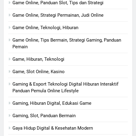
Game Online, Panduan Slot, Tips dan Strategi
Game Online, Strategi Permainan, Judi Online
Game Online, Teknologi, Hiburan
Game Online, Tips Bermain, Strategi Gaming, Panduan
Pemain
Game, Hiburan, Teknologi
Game, Slot Online, Kasino
Gaming & Esport Teknologi Digital Hiburan Interaktif
Panduan Pemula Online Lifestyle
Gaming, Hiburan Digital, Edukasi Game
Gaming, Slot, Panduan Bermain
Gaya Hidup Digital & Kesehatan Modern