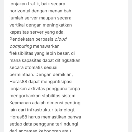
lonjakan trafik, baik secara
horizontal dengan menambah
jumlah server maupun secara
vertikal dengan meningkatkan
kapasitas server yang ada.
Pendekatan berbasis
cloud
computing
menawarkan
fleksibilitas yang lebih besar, di
mana kapasitas dapat ditingkatkan
secara otomatis sesuai
permintaan. Dengan demikian,
Horas88 dapat mengantisipasi
lonjakan aktivitas pengguna tanpa
mengorbankan stabilitas sistem.
Keamanan adalah dimensi penting
lain dari infrastruktur teknologi.
Horas88 harus memastikan bahwa
setiap data pengguna terlindungi
dari ancaman kebocoran atau