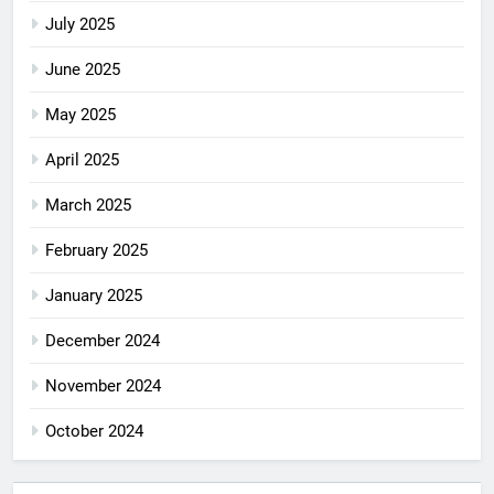
July 2025
June 2025
May 2025
April 2025
March 2025
February 2025
January 2025
December 2024
November 2024
October 2024