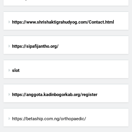
https://www.shrishaktigrahudyog.com/Contact.html
https://sipafijantho.org/
slot
https://anggota.kadinbogorkab.org/register
https://betaship.com.ng/orthopaedic/