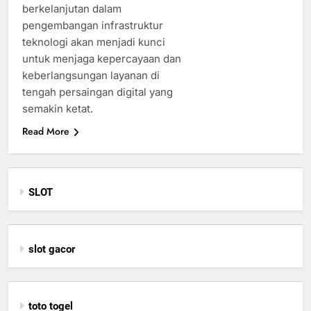
berkelanjutan dalam
pengembangan infrastruktur
teknologi akan menjadi kunci
untuk menjaga kepercayaan dan
keberlangsungan layanan di
tengah persaingan digital yang
semakin ketat.
Read More
SLOT
slot gacor
toto togel