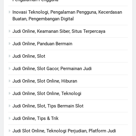
Inovasi Teknologi, Pengalaman Pengguna, Kecerdasan
Buatan, Pengembangan Digital
Judi Online, Keamanan Siber, Situs Terpercaya
Judi Online, Panduan Bermain
Judi Online, Slot
Judi Online, Slot Gacor, Permainan Judi
Judi Online, Slot Online, Hiburan
Judi Online, Slot Online, Teknologi
Judi Online, Slot, Tips Bermain Slot
Judi Online, Tips & Trik
Judi Slot Online, Teknologi Perjudian, Platform Judi