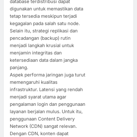
database terdistribusi dapat
digunakan untuk memastikan data
tetap tersedia meskipun terjadi
kegagalan pada salah satu node.
Selain itu, strategi replikasi dan
pencadangan (backup) rutin
menjadi langkah krusial untuk
menjamin integritas dan
ketersediaan data dalam jangka
panjang.
Aspek performa jaringan juga turut
memengaruhi kualitas
infrastruktur. Latensi yang rendah
menjadi syarat utama agar
pengalaman login dan penggunaan
layanan berjalan mulus. Untuk itu,
penggunaan Content Delivery
Network (CDN) sangat relevan.
Dengan CDN, konten dapat