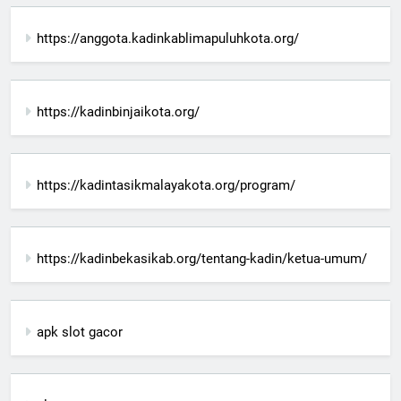
https://anggota.kadinkablimapuluhkota.org/
https://kadinbinjaikota.org/
https://kadintasikmalayakota.org/program/
https://kadinbekasikab.org/tentang-kadin/ketua-umum/
apk slot gacor