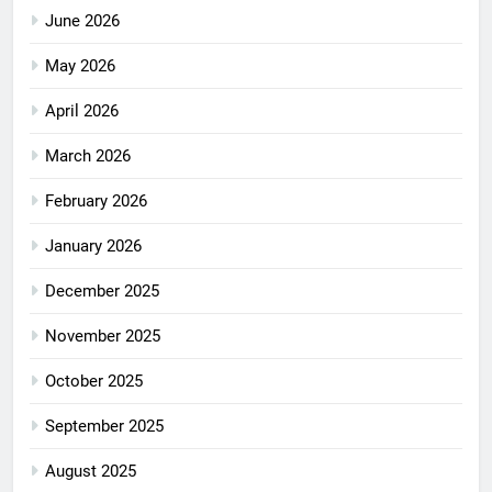
June 2026
May 2026
April 2026
March 2026
February 2026
January 2026
December 2025
November 2025
October 2025
September 2025
August 2025