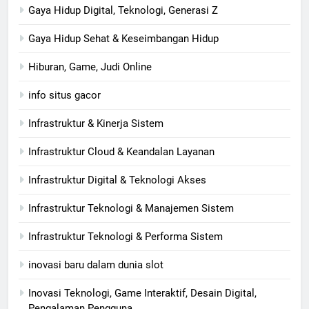
Gaya Hidup Digital, Teknologi, Generasi Z
Gaya Hidup Sehat & Keseimbangan Hidup
Hiburan, Game, Judi Online
info situs gacor
Infrastruktur & Kinerja Sistem
Infrastruktur Cloud & Keandalan Layanan
Infrastruktur Digital & Teknologi Akses
Infrastruktur Teknologi & Manajemen Sistem
Infrastruktur Teknologi & Performa Sistem
inovasi baru dalam dunia slot
Inovasi Teknologi, Game Interaktif, Desain Digital,
Pengalaman Pengguna