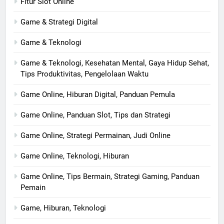
Fitur Slot Online
Game & Strategi Digital
Game & Teknologi
Game & Teknologi, Kesehatan Mental, Gaya Hidup Sehat,
Tips Produktivitas, Pengelolaan Waktu
Game Online, Hiburan Digital, Panduan Pemula
Game Online, Panduan Slot, Tips dan Strategi
Game Online, Strategi Permainan, Judi Online
Game Online, Teknologi, Hiburan
Game Online, Tips Bermain, Strategi Gaming, Panduan
Pemain
Game, Hiburan, Teknologi