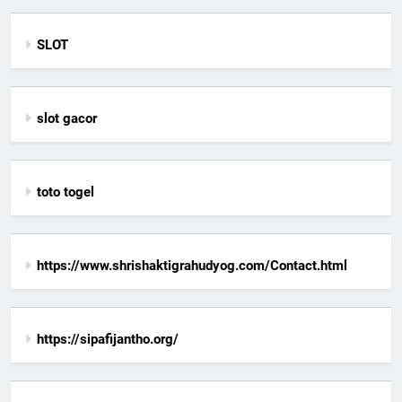
SLOT
slot gacor
toto togel
https://www.shrishaktigrahudyog.com/Contact.html
https://sipafijantho.org/