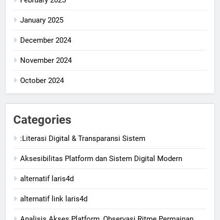
January 2025
December 2024
November 2024
October 2024
Categories
:Literasi Digital & Transparansi Sistem
Aksesibilitas Platform dan Sistem Digital Modern
alternatif laris4d
alternatif link laris4d
Analisis Akses Platform, Observasi Ritme Permainan,