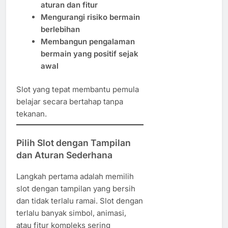
aturan dan fitur
Mengurangi risiko bermain
berlebihan
Membangun pengalaman
bermain yang positif sejak
awal
Slot yang tepat membantu pemula
belajar secara bertahap tanpa
tekanan.
Pilih Slot dengan Tampilan
dan Aturan Sederhana
Langkah pertama adalah memilih
slot dengan tampilan yang bersih
dan tidak terlalu ramai. Slot dengan
terlalu banyak simbol, animasi,
atau fitur kompleks sering