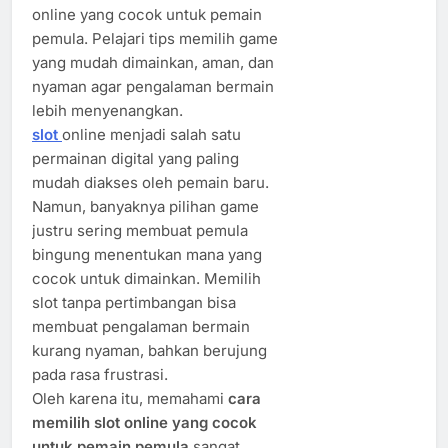
online yang cocok untuk pemain
pemula. Pelajari tips memilih game
yang mudah dimainkan, aman, dan
nyaman agar pengalaman bermain
lebih menyenangkan.
slot
online menjadi salah satu
permainan digital yang paling
mudah diakses oleh pemain baru.
Namun, banyaknya pilihan game
justru sering membuat pemula
bingung menentukan mana yang
cocok untuk dimainkan. Memilih
slot tanpa pertimbangan bisa
membuat pengalaman bermain
kurang nyaman, bahkan berujung
pada rasa frustrasi.
Oleh karena itu, memahami
cara
memilih slot online yang cocok
untuk pemain pemula
sangat