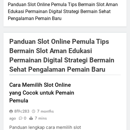
Panduan Slot Online Pemula Tips Bermain Slot Aman
Edukasi Permainan Digital Strategi Bermain Sehat
Pengalaman Pemain Baru
Panduan Slot Online Pemula Tips
Bermain Slot Aman Edukasi
Permainan Digital Strategi Bermain
Sehat Pengalaman Pemain Baru
Cara Memilih Slot Online
yang Cocok untuk Pemain
Pemula
8f9c283
7 months
ago
0
7 mins
Panduan lengkap cara memilih slot