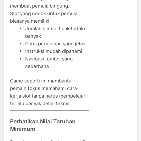
membuat pemula bingung.
Slot yang cocok untuk pemula
biasanya memiliki:
Jumlah simbol tidak terlalu
banyak
Garis permainan yang jelas
Instruksi mudah dipahami
Navigasi tombol yang
sederhana
Game seperti ini membantu
pemain fokus memahami cara
kerja slot tanpa harus mempelajari
terlalu banyak detail teknis.
Perhatikan Nilai Taruhan
Minimum