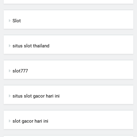
Slot
situs slot thailand
slot777
situs slot gacor hari ini
slot gacor hari ini