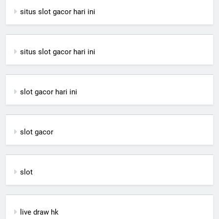
situs slot gacor hari ini
situs slot gacor hari ini
slot gacor hari ini
slot
gacor
slot
live draw hk