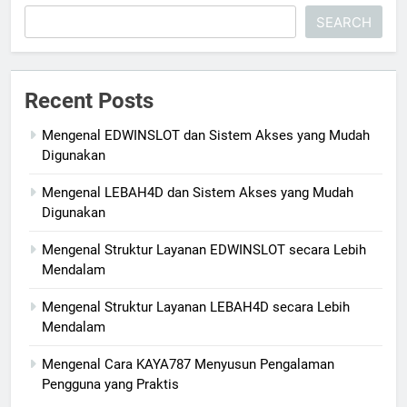
SEARCH
Recent Posts
Mengenal EDWINSLOT dan Sistem Akses yang Mudah
Digunakan
Mengenal LEBAH4D dan Sistem Akses yang Mudah
Digunakan
Mengenal Struktur Layanan EDWINSLOT secara Lebih
Mendalam
Mengenal Struktur Layanan LEBAH4D secara Lebih
Mendalam
Mengenal Cara KAYA787 Menyusun Pengalaman
Pengguna yang Praktis