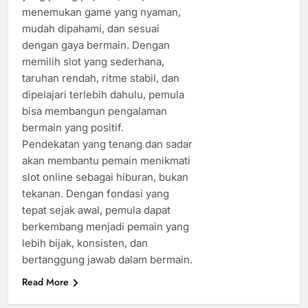
menemukan game yang nyaman,
mudah dipahami, dan sesuai
dengan gaya bermain. Dengan
memilih slot yang sederhana,
taruhan rendah, ritme stabil, dan
dipelajari terlebih dahulu, pemula
bisa membangun pengalaman
bermain yang positif.
Pendekatan yang tenang dan sadar
akan membantu pemain menikmati
slot online sebagai hiburan, bukan
tekanan. Dengan fondasi yang
tepat sejak awal, pemula dapat
berkembang menjadi pemain yang
lebih bijak, konsisten, dan
bertanggung jawab dalam bermain.
Read More