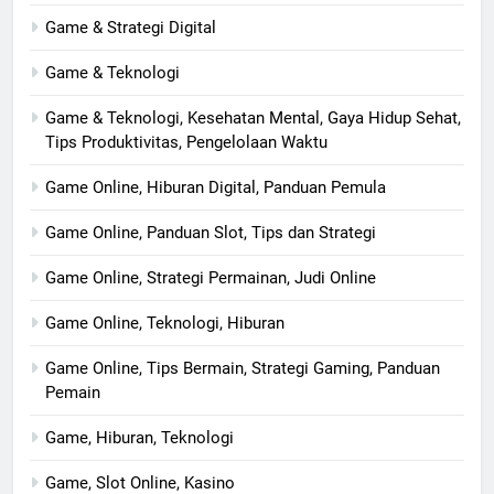
Game & Strategi Digital
Game & Teknologi
Game & Teknologi, Kesehatan Mental, Gaya Hidup Sehat,
Tips Produktivitas, Pengelolaan Waktu
Game Online, Hiburan Digital, Panduan Pemula
Game Online, Panduan Slot, Tips dan Strategi
Game Online, Strategi Permainan, Judi Online
Game Online, Teknologi, Hiburan
Game Online, Tips Bermain, Strategi Gaming, Panduan
Pemain
Game, Hiburan, Teknologi
Game, Slot Online, Kasino