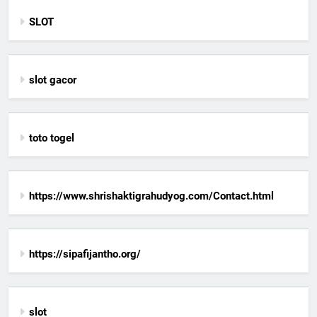
SLOT
slot gacor
toto togel
https://www.shrishaktigrahudyog.com/Contact.html
https://sipafijantho.org/
slot