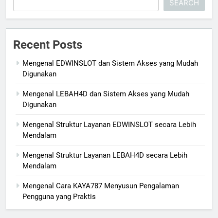
SEARCH
Recent Posts
Mengenal EDWINSLOT dan Sistem Akses yang Mudah
Digunakan
Mengenal LEBAH4D dan Sistem Akses yang Mudah
Digunakan
Mengenal Struktur Layanan EDWINSLOT secara Lebih
Mendalam
Mengenal Struktur Layanan LEBAH4D secara Lebih
Mendalam
Mengenal Cara KAYA787 Menyusun Pengalaman
Pengguna yang Praktis