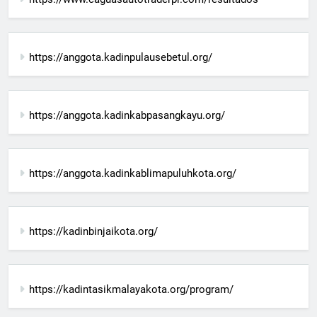
https://anggota.kadinpulausebetul.org/
https://anggota.kadinkabpasangkayu.org/
https://anggota.kadinkablimapuluhkota.org/
https://kadinbinjaikota.org/
https://kadintasikmalayakota.org/program/