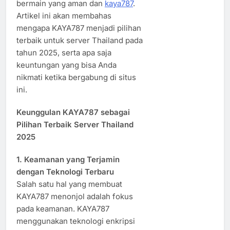
bermain yang aman dan
kaya787
.
Artikel ini akan membahas
mengapa KAYA787 menjadi pilihan
terbaik untuk server Thailand pada
tahun 2025, serta apa saja
keuntungan yang bisa Anda
nikmati ketika bergabung di situs
ini.
Keunggulan KAYA787 sebagai
Pilihan Terbaik Server Thailand
2025
1. Keamanan yang Terjamin
dengan Teknologi Terbaru
Salah satu hal yang membuat
KAYA787 menonjol adalah fokus
pada keamanan. KAYA787
menggunakan teknologi enkripsi