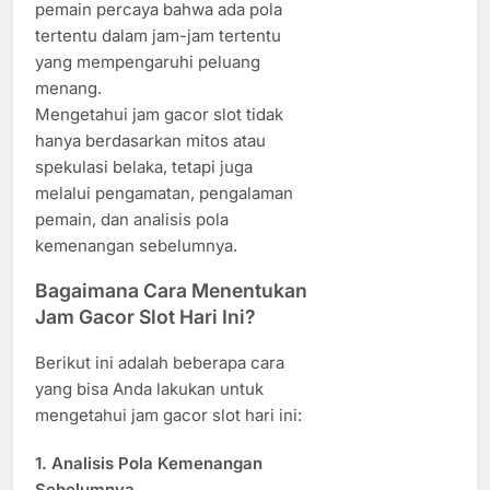
pemain percaya bahwa ada pola
tertentu dalam jam-jam tertentu
yang mempengaruhi peluang
menang.
Mengetahui jam gacor slot tidak
hanya berdasarkan mitos atau
spekulasi belaka, tetapi juga
melalui pengamatan, pengalaman
pemain, dan analisis pola
kemenangan sebelumnya.
Bagaimana Cara Menentukan
Jam Gacor Slot Hari Ini?
Berikut ini adalah beberapa cara
yang bisa Anda lakukan untuk
mengetahui jam gacor slot hari ini:
1.
Analisis Pola Kemenangan
Sebelumnya