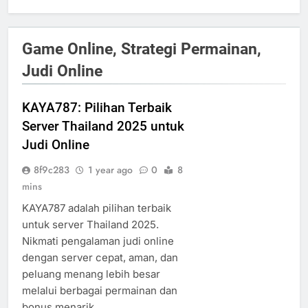
Game Online, Strategi Permainan,
Judi Online
KAYA787: Pilihan Terbaik
Server Thailand 2025 untuk
Judi Online
8f9c283
1 year ago
0
8
mins
KAYA787 adalah pilihan terbaik
untuk server Thailand 2025.
Nikmati pengalaman judi online
dengan server cepat, aman, dan
peluang menang lebih besar
melalui berbagai permainan dan
bonus menarik.