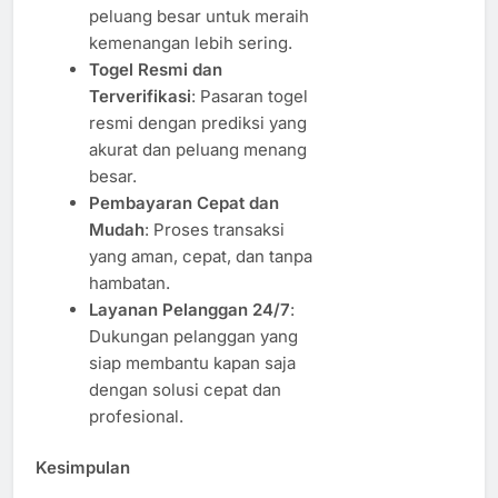
peluang besar untuk meraih
kemenangan lebih sering.
Togel Resmi dan
Terverifikasi
: Pasaran togel
resmi dengan prediksi yang
akurat dan peluang menang
besar.
Pembayaran Cepat dan
Mudah
: Proses transaksi
yang aman, cepat, dan tanpa
hambatan.
Layanan Pelanggan 24/7
:
Dukungan pelanggan yang
siap membantu kapan saja
dengan solusi cepat dan
profesional.
Kesimpulan