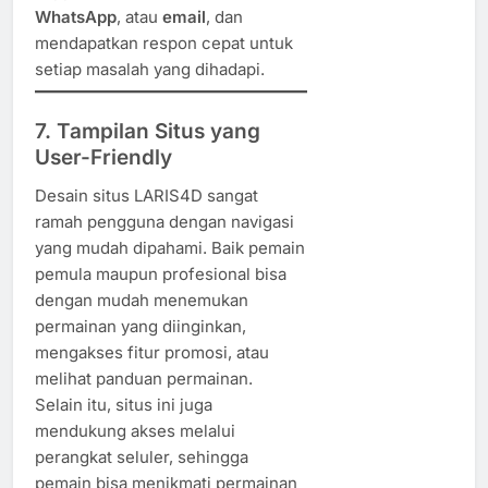
WhatsApp
, atau
email
, dan
mendapatkan respon cepat untuk
setiap masalah yang dihadapi.
7.
Tampilan Situs yang
User-Friendly
Desain situs LARIS4D sangat
ramah pengguna dengan navigasi
yang mudah dipahami. Baik pemain
pemula maupun profesional bisa
dengan mudah menemukan
permainan yang diinginkan,
mengakses fitur promosi, atau
melihat panduan permainan.
Selain itu, situs ini juga
mendukung akses melalui
perangkat seluler, sehingga
pemain bisa menikmati permainan