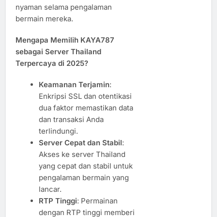
nyaman selama pengalaman
bermain mereka.
Mengapa Memilih KAYA787
sebagai Server Thailand
Terpercaya di 2025?
Keamanan Terjamin
:
Enkripsi SSL dan otentikasi
dua faktor memastikan data
dan transaksi Anda
terlindungi.
Server Cepat dan Stabil
:
Akses ke server Thailand
yang cepat dan stabil untuk
pengalaman bermain yang
lancar.
RTP Tinggi
: Permainan
dengan RTP tinggi memberi