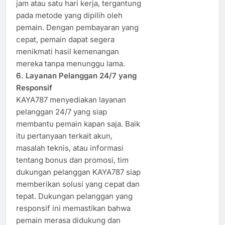
jam atau satu hari kerja, tergantung
pada metode yang dipilih oleh
pemain. Dengan pembayaran yang
cepat, pemain dapat segera
menikmati hasil kemenangan
mereka tanpa menunggu lama.
6. Layanan Pelanggan 24/7 yang
Responsif
KAYA787 menyediakan layanan
pelanggan 24/7 yang siap
membantu pemain kapan saja. Baik
itu pertanyaan terkait akun,
masalah teknis, atau informasi
tentang bonus dan promosi, tim
dukungan pelanggan KAYA787 siap
memberikan solusi yang cepat dan
tepat. Dukungan pelanggan yang
responsif ini memastikan bahwa
pemain merasa didukung dan