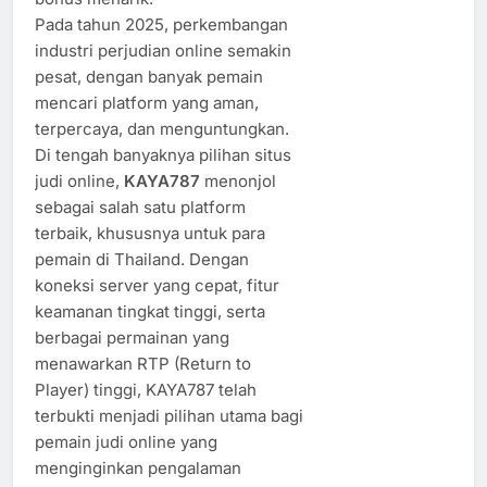
Pada tahun 2025, perkembangan
industri perjudian online semakin
pesat, dengan banyak pemain
mencari platform yang aman,
terpercaya, dan menguntungkan.
Di tengah banyaknya pilihan situs
judi online,
KAYA787
menonjol
sebagai salah satu platform
terbaik, khususnya untuk para
pemain di Thailand. Dengan
koneksi server yang cepat, fitur
keamanan tingkat tinggi, serta
berbagai permainan yang
menawarkan RTP (Return to
Player) tinggi, KAYA787 telah
terbukti menjadi pilihan utama bagi
pemain judi online yang
menginginkan pengalaman