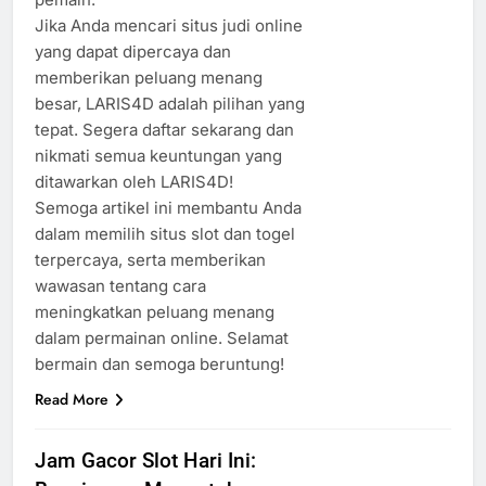
Jika Anda mencari situs judi online
yang dapat dipercaya dan
memberikan peluang menang
besar, LARIS4D adalah pilihan yang
tepat. Segera daftar sekarang dan
nikmati semua keuntungan yang
ditawarkan oleh LARIS4D!
Semoga artikel ini membantu Anda
dalam memilih situs slot dan togel
terpercaya, serta memberikan
wawasan tentang cara
meningkatkan peluang menang
dalam permainan online. Selamat
bermain dan semoga beruntung!
Read More
Jam Gacor Slot Hari Ini: