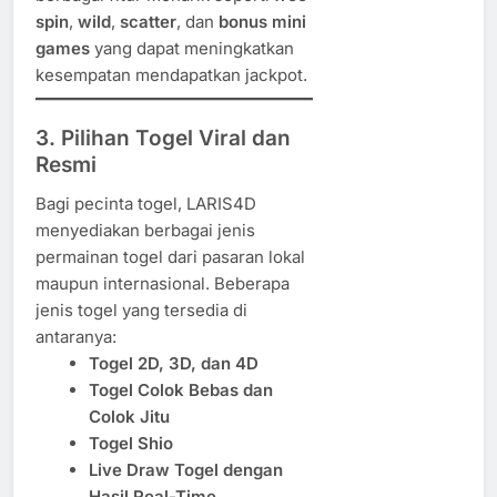
spin
,
wild
,
scatter
, dan
bonus mini
games
yang dapat meningkatkan
kesempatan mendapatkan jackpot.
3.
Pilihan Togel Viral dan
Resmi
Bagi pecinta togel, LARIS4D
menyediakan berbagai jenis
permainan togel dari pasaran lokal
maupun internasional. Beberapa
jenis togel yang tersedia di
antaranya:
Togel 2D, 3D, dan 4D
Togel Colok Bebas dan
Colok Jitu
Togel Shio
Live Draw Togel dengan
Hasil Real-Time