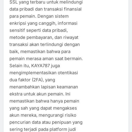
SSL yang terbaru untuk melindungi
data pribadi dan transaksi finansial
para pemain. Dengan sistem
enkripsi yang canggih, informasi
sensitif seperti data pribadi,
metode pembayaran, dan riwayat
transaksi akan terlindungi dengan
baik, memastikan bahwa para
pemain merasa aman saat bermain.
Selain itu, KAYA787 juga
mengimplementasikan otentikasi
dua faktor (2FA), yang
menambahkan lapisan keamanan
ekstra untuk akun pemain. Ini
memastikan bahwa hanya pemain
yang sah yang dapat mengakses
akun mereka, mengurangi risiko
pencurian data atau penipuan yang
sering terjadi pada platform judi