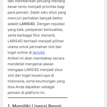
dan memberikan peluang menang
besar tentu menjadi prioritas bagi
para pemain. Salah satu situs yang
mencuri perhatian banyak bettor
adalah
LARIS4D
. Dengan reputasi
yang baik, pelayanan berkualitas,
serta berbagai fitur menarik,
LARIS4D berhasil menjadi pilihan
utama untuk permainan slot dan
togel online di
laris4d
.
Artikel ini akan membahas secara
mendetail mengenai alasan
mengapa LARIS4D menjadi situs
slot dan togel terpercaya di
Indonesia, serta keuntungan yang
bisa Anda dapatkan sebagai
pemain di platform ini.
1.
Memiliki Lisensi Resmi