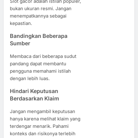
Slot gacor adalah istilah populer,
bukan ukuran resmi. Jangan
menempatkannya sebagai
kepastian.
Bandingkan Beberapa
Sumber
Membaca dari beberapa sudut
pandang dapat membantu
pengguna memahami istilah
dengan lebih luas.
Hindari Keputusan
Berdasarkan Klaim
Jangan mengambil keputusan
hanya karena melihat klaim yang
terdengar menarik. Pahami
konteks dan risikonya terlebih