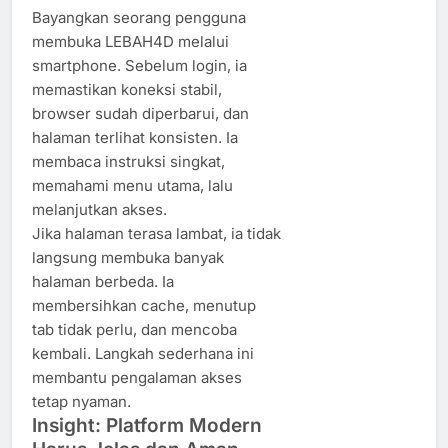
Bayangkan seorang pengguna
membuka LEBAH4D melalui
smartphone. Sebelum login, ia
memastikan koneksi stabil,
browser sudah diperbarui, dan
halaman terlihat konsisten. Ia
membaca instruksi singkat,
memahami menu utama, lalu
melanjutkan akses.
Jika halaman terasa lambat, ia tidak
langsung membuka banyak
halaman berbeda. Ia
membersihkan cache, menutup
tab tidak perlu, dan mencoba
kembali. Langkah sederhana ini
membantu pengalaman akses
tetap nyaman.
Insight: Platform Modern