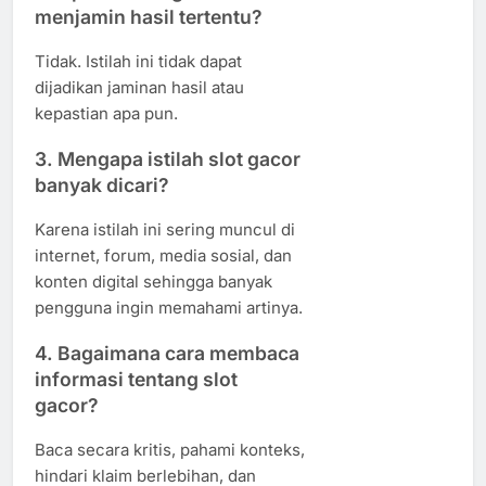
menjamin hasil tertentu?
Tidak. Istilah ini tidak dapat
dijadikan jaminan hasil atau
kepastian apa pun.
3. Mengapa istilah slot gacor
banyak dicari?
Karena istilah ini sering muncul di
internet, forum, media sosial, dan
konten digital sehingga banyak
pengguna ingin memahami artinya.
4. Bagaimana cara membaca
informasi tentang slot
gacor?
Baca secara kritis, pahami konteks,
hindari klaim berlebihan, dan