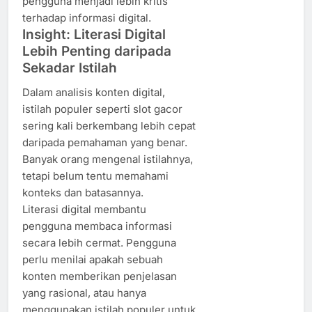
pengguna menjadi lebih kritis
terhadap informasi digital.
Insight: Literasi Digital
Lebih Penting daripada
Sekadar Istilah
Dalam analisis konten digital,
istilah populer seperti slot gacor
sering kali berkembang lebih cepat
daripada pemahaman yang benar.
Banyak orang mengenal istilahnya,
tetapi belum tentu memahami
konteks dan batasannya.
Literasi digital membantu
pengguna membaca informasi
secara lebih cermat. Pengguna
perlu menilai apakah sebuah
konten memberikan penjelasan
yang rasional, atau hanya
menggunakan istilah populer untuk