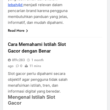
lebah4d
menjadi relevan dalam
pencarian brand karena pengguna
membutuhkan panduan yang jelas,
informatif, dan mudah dipahami.
Read More
Cara Memahami Istilah Slot
Gacor dengan Benar
8f9c283
1 month
ago
0
11 mins
Slot gacor perlu dipahami secara
objektif agar pengguna tidak salah
menafsirkan istilah, tren, dan
informasi digital yang beredar.
Mengenal Istilah Slot
Gacor