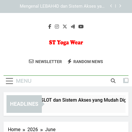
Skip
Mengenal Struktur Layanan EDWINSLOT secara
to
Lebih Mendalam
content
Mengenal Struktur Layanan LEBAH4D secara
Lebih Mendalam
Mengenal EDWINSLOT dan Sistem Akses yang
Mudah Digunakan
Mengenal LEBAH4D dan Sistem Akses yang
Mudah Digunakan
ST Yoga Wear
Dapatkan Pakaian Yoga Berkualitas Di
Mengenal Struktur Layanan EDWINSLOT secara
NEWSLETTER
RANDOM NEWS
Lebih Mendalam
ST Yoga Wear. Untuk Kenyamanan Dan
Mengenal Struktur Layanan LEBAH4D secara
Gaya Saat Berlatih.
Lebih Mendalam
MENU
ngenal EDWINSLOT dan Sistem Akses yang Mudah Digunaka
HEADLINES
Weeks Ago
Home
2026
June