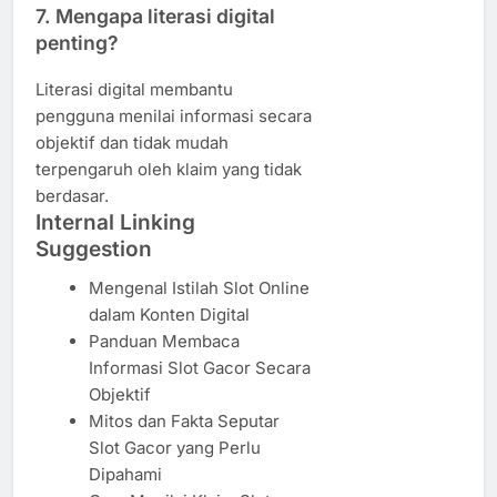
7. Mengapa literasi digital
penting?
Literasi digital membantu
pengguna menilai informasi secara
objektif dan tidak mudah
terpengaruh oleh klaim yang tidak
berdasar.
Internal Linking
Suggestion
Mengenal Istilah Slot Online
dalam Konten Digital
Panduan Membaca
Informasi Slot Gacor Secara
Objektif
Mitos dan Fakta Seputar
Slot Gacor yang Perlu
Dipahami