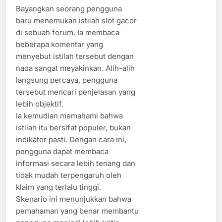
Bayangkan seorang pengguna
baru menemukan istilah slot gacor
di sebuah forum. Ia membaca
beberapa komentar yang
menyebut istilah tersebut dengan
nada sangat meyakinkan. Alih-alih
langsung percaya, pengguna
tersebut mencari penjelasan yang
lebih objektif.
Ia kemudian memahami bahwa
istilah itu bersifat populer, bukan
indikator pasti. Dengan cara ini,
pengguna dapat membaca
informasi secara lebih tenang dan
tidak mudah terpengaruh oleh
klaim yang terlalu tinggi.
Skenario ini menunjukkan bahwa
pemahaman yang benar membantu