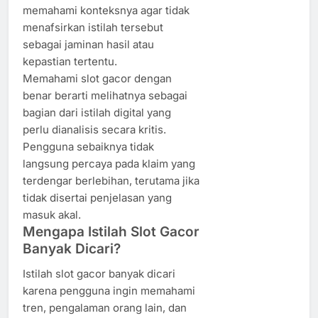
memahami konteksnya agar tidak
menafsirkan istilah tersebut
sebagai jaminan hasil atau
kepastian tertentu.
Memahami slot gacor dengan
benar berarti melihatnya sebagai
bagian dari istilah digital yang
perlu dianalisis secara kritis.
Pengguna sebaiknya tidak
langsung percaya pada klaim yang
terdengar berlebihan, terutama jika
tidak disertai penjelasan yang
masuk akal.
Mengapa Istilah Slot Gacor
Banyak Dicari?
Istilah slot gacor banyak dicari
karena pengguna ingin memahami
tren, pengalaman orang lain, dan