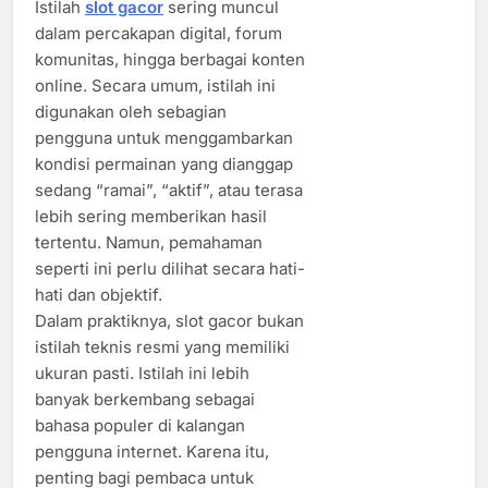
Istilah
slot gacor
sering muncul
dalam percakapan digital, forum
komunitas, hingga berbagai konten
online. Secara umum, istilah ini
digunakan oleh sebagian
pengguna untuk menggambarkan
kondisi permainan yang dianggap
sedang “ramai”, “aktif”, atau terasa
lebih sering memberikan hasil
tertentu. Namun, pemahaman
seperti ini perlu dilihat secara hati-
hati dan objektif.
Dalam praktiknya, slot gacor bukan
istilah teknis resmi yang memiliki
ukuran pasti. Istilah ini lebih
banyak berkembang sebagai
bahasa populer di kalangan
pengguna internet. Karena itu,
penting bagi pembaca untuk