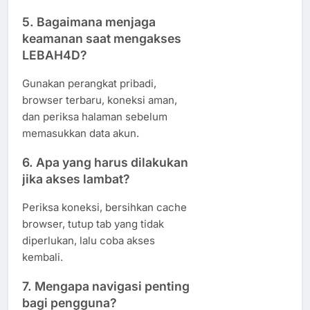
5. Bagaimana menjaga
keamanan saat mengakses
LEBAH4D?
Gunakan perangkat pribadi,
browser terbaru, koneksi aman,
dan periksa halaman sebelum
memasukkan data akun.
6. Apa yang harus dilakukan
jika akses lambat?
Periksa koneksi, bersihkan cache
browser, tutup tab yang tidak
diperlukan, lalu coba akses
kembali.
7. Mengapa navigasi penting
bagi pengguna?