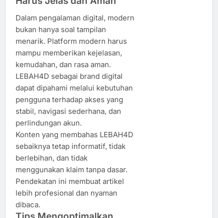
Harus Jelas dan Aman
Dalam pengalaman digital, modern
bukan hanya soal tampilan
menarik. Platform modern harus
mampu memberikan kejelasan,
kemudahan, dan rasa aman.
LEBAH4D sebagai brand digital
dapat dipahami melalui kebutuhan
pengguna terhadap akses yang
stabil, navigasi sederhana, dan
perlindungan akun.
Konten yang membahas LEBAH4D
sebaiknya tetap informatif, tidak
berlebihan, dan tidak
menggunakan klaim tanpa dasar.
Pendekatan ini membuat artikel
lebih profesional dan nyaman
dibaca.
Tips Mengoptimalkan