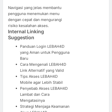
Navigasi yang jelas membantu
pengguna menemukan menu
dengan cepat dan mengurangi
risiko kesalahan akses.
Internal Linking
Suggestion
Panduan Login LEBAH4D
yang Aman untuk Pengguna
Baru
Cara Mengenali LEBAH4D
Link Alternatif yang Valid
Tips Akses LEBAH4D
Mobile agar Lebih Stabil
Penyebab Akses LEBAH4D
Lambat dan Cara
Mengatasinya
Strategi Menjaga Keamanan