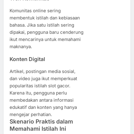
Komunitas online sering
membentuk istilah dan kebiasaan
bahasa. Jika satu istilah sering
dipakai, pengguna baru cenderung
ikut mencarinya untuk memahami
maknanya.
Konten Digital
Artikel, postingan media sosial,
dan video juga ikut memperkuat
popularitas istilah slot gacor.
Karena itu, pengguna perlu
membedakan antara informasi
edukatif dan konten yang hanya
mengejar perhatian.
Skenario Praktis dalam
Memahami Istilah Ini