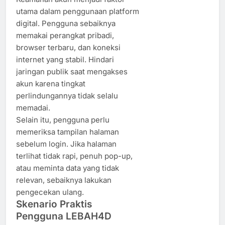
utama dalam penggunaan platform
digital. Pengguna sebaiknya
memakai perangkat pribadi,
browser terbaru, dan koneksi
internet yang stabil. Hindari
jaringan publik saat mengakses
akun karena tingkat
perlindungannya tidak selalu
memadai.
Selain itu, pengguna perlu
memeriksa tampilan halaman
sebelum login. Jika halaman
terlihat tidak rapi, penuh pop-up,
atau meminta data yang tidak
relevan, sebaiknya lakukan
pengecekan ulang.
Skenario Praktis
Pengguna LEBAH4D