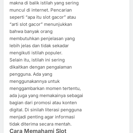
makna di balik istilah yang sering
muncul di internet. Pencarian
seperti “apa itu slot gacor” atau
“arti slot gacor” menunjukkan
bahwa banyak orang
membutuhkan penjelasan yang
lebih jelas dan tidak sekadar
mengikuti istilah populer.
Selain itu, istilah ini sering
dikaitkan dengan pengalaman
pengguna. Ada yang
menggunakannya untuk
menggambarkan momen tertentu,
ada juga yang memakainya sebagai
bagian dari promosi atau konten
digital. Di sinilah literasi pengguna
menjadi penting agar informasi
tidak diterima secara mentah.
Cara Memahami Slot