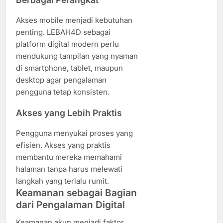
Akses mobile menjadi kebutuhan
penting. LEBAH4D sebagai
platform digital modern perlu
mendukung tampilan yang nyaman
di smartphone, tablet, maupun
desktop agar pengalaman
pengguna tetap konsisten.
Akses yang Lebih Praktis
Pengguna menyukai proses yang
efisien. Akses yang praktis
membantu mereka memahami
halaman tanpa harus melewati
langkah yang terlalu rumit.
Keamanan sebagai Bagian
dari Pengalaman Digital
Keamanan akun menjadi faktor