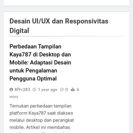
Desain UI/UX dan Responsivitas
Digital
Perbedaan Tampilan
Kaya787 di Desktop dan
Mobile: Adaptasi Desain
untuk Pengalaman
Pengguna Optimal
8f9c283
1 year ago
0
6
mins
Temukan perbedaan tampilan
platform Kaya787 saat diakses
melalui desktop dan perangkat
mobile. Artikel ini membahas