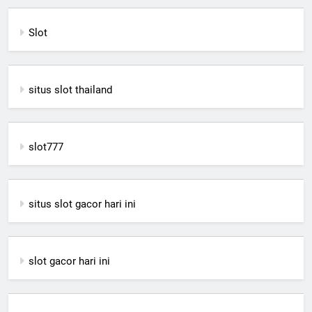
Slot
situs slot thailand
slot777
situs slot gacor hari ini
slot gacor hari ini