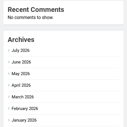
Recent Comments
No comments to show.
Archives
July 2026
June 2026
May 2026
April 2026
March 2026
February 2026
January 2026