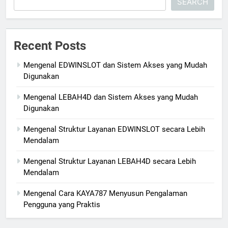
SEARCH
Recent Posts
Mengenal EDWINSLOT dan Sistem Akses yang Mudah
Digunakan
Mengenal LEBAH4D dan Sistem Akses yang Mudah
Digunakan
Mengenal Struktur Layanan EDWINSLOT secara Lebih
Mendalam
Mengenal Struktur Layanan LEBAH4D secara Lebih
Mendalam
Mengenal Cara KAYA787 Menyusun Pengalaman
Pengguna yang Praktis