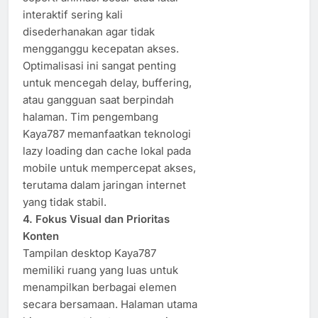
interaktif sering kali
disederhanakan agar tidak
mengganggu kecepatan akses.
Optimalisasi ini sangat penting
untuk mencegah delay, buffering,
atau gangguan saat berpindah
halaman. Tim pengembang
Kaya787 memanfaatkan teknologi
lazy loading dan cache lokal pada
mobile untuk mempercepat akses,
terutama dalam jaringan internet
yang tidak stabil.
4. Fokus Visual dan Prioritas
Konten
Tampilan desktop Kaya787
memiliki ruang yang luas untuk
menampilkan berbagai elemen
secara bersamaan. Halaman utama