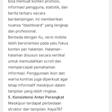
bisa memuat konten promosi,
informasi pengguna, statistik, dan
berita terbaru secara
berdampingan. Ini memberikan
nuansa “dashboard” yang lengkap
dan profesional.
Berbeda dengan itu, versi mobile
lebih berorientasi pada satu fokus
konten per halaman. Halaman-
halaman disusun secara vertikal
untuk memudahkan scroll dan
mempercepat pemahaman
informasi. Penggunaan ikon dan
warna kontras juga diperkuat agar
tetap informatif meskipun dalam
tampilan yang lebih ringkas.
5. Konsistensi Antar Perangkat
Meskipun terdapat perbedaan
struktur dan tampilan, Kaya787