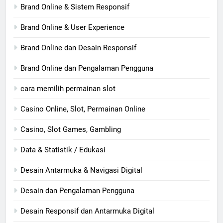
Brand Online & Sistem Responsif
Brand Online & User Experience
Brand Online dan Desain Responsif
Brand Online dan Pengalaman Pengguna
cara memilih permainan slot
Casino Online, Slot, Permainan Online
Casino, Slot Games, Gambling
Data & Statistik / Edukasi
Desain Antarmuka & Navigasi Digital
Desain dan Pengalaman Pengguna
Desain Responsif dan Antarmuka Digital