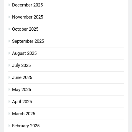
December 2025
November 2025
October 2025
September 2025
August 2025
July 2025
June 2025
May 2025
April 2025
March 2025
February 2025