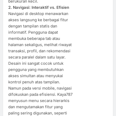
berukuran kecil.
2. Navigasi: Interaktif vs. Efisien
Navigasi di desktop menawarkan
akses langsung ke berbagai fitur
dengan tampilan statis dan
informatif. Pengguna dapat
membuka beberapa tab atau
halaman sekaligus, melihat riwayat
transaksi, profil, dan rekomendasi
secara paralel dalam satu layar.
Desain ini sangat cocok untuk
pengguna yang membutuhkan
akses simultan atau menyukai
kontrol penuh atas tampilan.
Namun pada versi mobile, navigasi
difokuskan pada efisiensi. Kaya787
menyusun menu secara hierarkis
dan mengutamakan fitur yang
paling sering digunakan, seperti