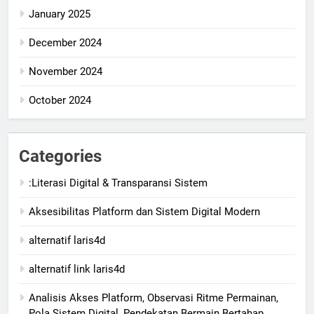
January 2025
December 2024
November 2024
October 2024
Categories
:Literasi Digital & Transparansi Sistem
Aksesibilitas Platform dan Sistem Digital Modern
alternatif laris4d
alternatif link laris4d
Analisis Akses Platform, Observasi Ritme Permainan,
Pola Sistem Digital, Pendekatan Bermain Bertahap,