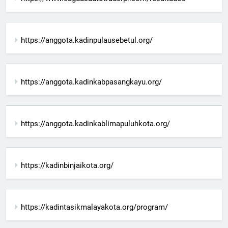
https://anggota.kadinpulausebetul.org/
https://anggota.kadinkabpasangkayu.org/
https://anggota.kadinkablimapuluhkota.org/
https://kadinbinjaikota.org/
https://kadintasikmalayakota.org/program/