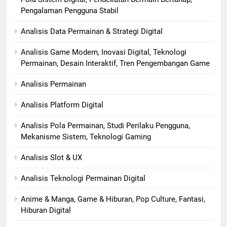
Pengalaman Pengguna Stabil
Analisis Data Permainan & Strategi Digital
Analisis Game Modern, Inovasi Digital, Teknologi
Permainan, Desain Interaktif, Tren Pengembangan Game
Analisis Permainan
Analisis Platform Digital
Analisis Pola Permainan, Studi Perilaku Pengguna,
Mekanisme Sistem, Teknologi Gaming
Analisis Slot & UX
Analisis Teknologi Permainan Digital
Anime & Manga, Game & Hiburan, Pop Culture, Fantasi,
Hiburan Digital