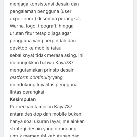
menjaga konsistensi desain dan
pengalaman pengguna (user
experience) di semua perangkat.
Warna, logo, tipografi, hingga
urutan fitur tetap dijaga agar
pengguna yang berpindah dari
desktop ke mobile (atau
sebaliknya) tidak merasa asing. Ini
menunjukkan bahwa Kaya787
mengutamakan prinsip desain
platform continuity
yang
mendukung loyalitas pengguna
lintas perangkat.
Kesimpulan
Perbedaan tampilan Kaya787
antara desktop dan mobile bukan
hanya soal ukuran layar, melainkan
strategi desain yang dirancang
untuk memenuhi kebutuhan dan