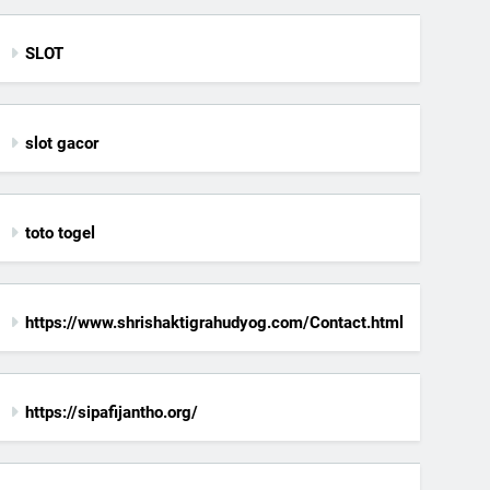
SLOT
slot gacor
toto togel
https://www.shrishaktigrahudyog.com/Contact.html
https://sipafijantho.org/