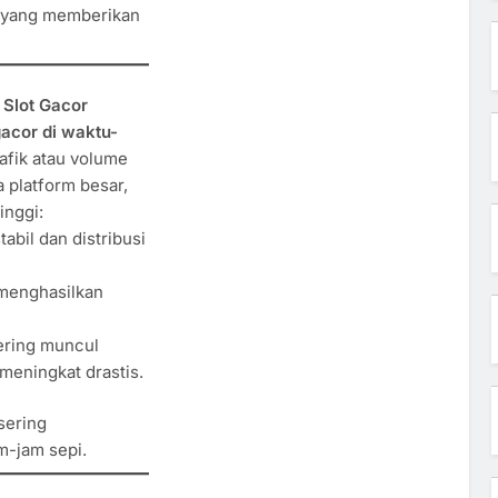
 yang memberikan
 Slot Gacor
gacor di waktu-
rafik atau volume
a platform besar,
inggi:
bil dan distribusi
 menghasilkan
ering muncul
meningkat drastis.
sering
m-jam sepi.