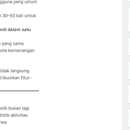
pengguna yang umum
 30–50 kali untuk
enit dalam satu
u yang sama
 pola kemenangan
tidak langsung
ibusikan fitur-
stik bukan lagi
stik aktivitas
hwa: