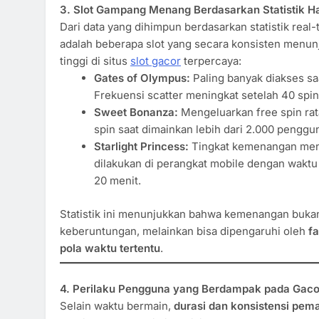
3. Slot Gampang Menang Berdasarkan Statistik H
Dari data yang dihimpun berdasarkan statistik real-
adalah beberapa slot yang secara konsisten menu
tinggi di situs
slot gacor
terpercaya:
Gates of Olympus:
Paling banyak diakses sa
Frekuensi scatter meningkat setelah 40 spin
Sweet Bonanza:
Mengeluarkan free spin rata
spin saat dimainkan lebih dari 2.000 penggu
Starlight Princess:
Tingkat kemenangan meni
dilakukan di perangkat mobile dengan waktu 
20 menit.
Statistik ini menunjukkan bahwa kemenangan bukan
keberuntungan, melainkan bisa dipengaruhi oleh
fa
pola waktu tertentu
.
4. Perilaku Pengguna yang Berdampak pada Gaco
Selain waktu bermain,
durasi dan konsistensi pem