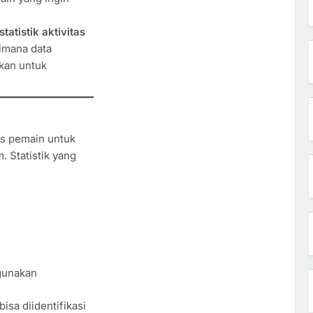
statistik aktivitas
aimana data
lkan untuk
as pemain untuk
. Statistik yang
gunakan
isa diidentifikasi