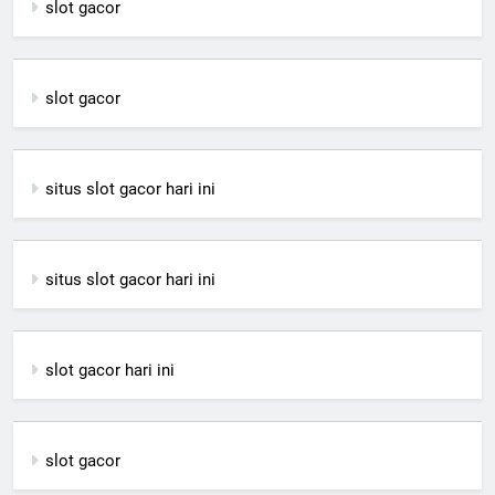
slot gacor
slot gacor
situs slot gacor hari ini
situs slot gacor hari ini
slot gacor hari ini
slot
gacor