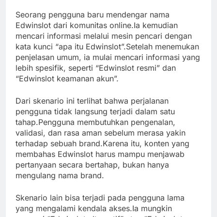
Seorang pengguna baru mendengar nama
Edwinslot dari komunitas online.Ia kemudian
mencari informasi melalui mesin pencari dengan
kata kunci “apa itu Edwinslot”.Setelah menemukan
penjelasan umum, ia mulai mencari informasi yang
lebih spesifik, seperti “Edwinslot resmi” dan
“Edwinslot keamanan akun”.
Dari skenario ini terlihat bahwa perjalanan
pengguna tidak langsung terjadi dalam satu
tahap.Pengguna membutuhkan pengenalan,
validasi, dan rasa aman sebelum merasa yakin
terhadap sebuah brand.Karena itu, konten yang
membahas Edwinslot harus mampu menjawab
pertanyaan secara bertahap, bukan hanya
mengulang nama brand.
Skenario lain bisa terjadi pada pengguna lama
yang mengalami kendala akses.Ia mungkin