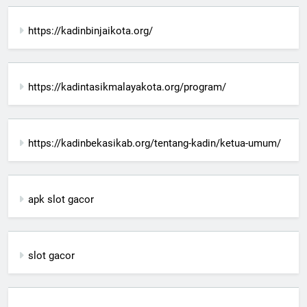
https://kadinbinjaikota.org/
https://kadintasikmalayakota.org/program/
https://kadinbekasikab.org/tentang-kadin/ketua-umum/
apk slot gacor
slot gacor