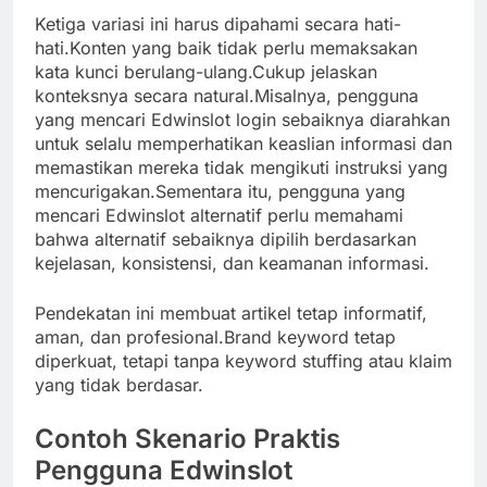
Ketiga variasi ini harus dipahami secara hati-
hati.Konten yang baik tidak perlu memaksakan
kata kunci berulang-ulang.Cukup jelaskan
konteksnya secara natural.Misalnya, pengguna
yang mencari Edwinslot login sebaiknya diarahkan
untuk selalu memperhatikan keaslian informasi dan
memastikan mereka tidak mengikuti instruksi yang
mencurigakan.Sementara itu, pengguna yang
mencari Edwinslot alternatif perlu memahami
bahwa alternatif sebaiknya dipilih berdasarkan
kejelasan, konsistensi, dan keamanan informasi.
Pendekatan ini membuat artikel tetap informatif,
aman, dan profesional.Brand keyword tetap
diperkuat, tetapi tanpa keyword stuffing atau klaim
yang tidak berdasar.
Contoh Skenario Praktis
Pengguna Edwinslot