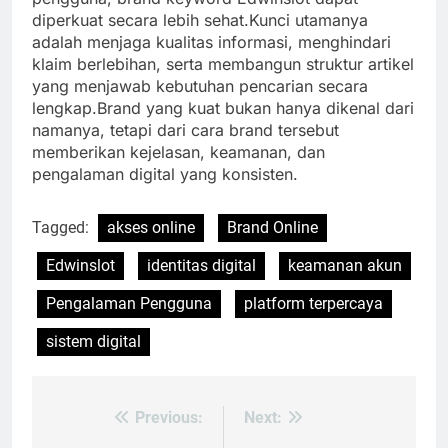
diperkuat secara lebih sehat.Kunci utamanya
adalah menjaga kualitas informasi, menghindari
klaim berlebihan, serta membangun struktur artikel
yang menjawab kebutuhan pencarian secara
lengkap.Brand yang kuat bukan hanya dikenal dari
namanya, tetapi dari cara brand tersebut
memberikan kejelasan, keamanan, dan
pengalaman digital yang konsisten.
Tagged:
akses online
Brand Online
Edwinslot
identitas digital
keamanan akun
Pengalaman Pengguna
platform terpercaya
sistem digital
Previous:
Next:
Post