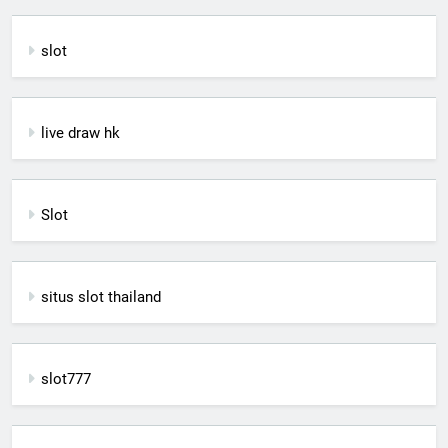
slot
live draw hk
Slot
situs slot thailand
slot777