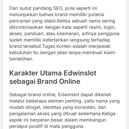
Dari sudut pandang SEO, pola seperti ini
menunjukkan bahwa brand memiliki potensi
pencarian yang stabil.Ketika sebuah nama sering
dikombinasikan dengan kata seperti resmi, login,
akses, panduan, atau keamanan, artinya pengguna
sudah memiliki ketertarikan langsung terhadap
brand tersebut.Tugas konten adalah menjawab
kebutuhan itu dengan jelas tanpa membuat klaim
berlebihan.
Karakter Utama Edwinslot
sebagai Brand Online
Sebagai brand online, Edwinslot dapat dikenali
melalui beberapa elemen penting, yaitu nama yang
mudah diingat, identitas yang konsisten, dan
pengalaman akses yang dibuat sederhana.Ketiga
aspek ini berperan besar dalam membangun
persepsi positif di mata pengguna.