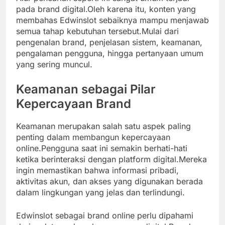
pada brand digital.Oleh karena itu, konten yang
membahas Edwinslot sebaiknya mampu menjawab
semua tahap kebutuhan tersebut.Mulai dari
pengenalan brand, penjelasan sistem, keamanan,
pengalaman pengguna, hingga pertanyaan umum
yang sering muncul.
Keamanan sebagai Pilar
Kepercayaan Brand
Keamanan merupakan salah satu aspek paling
penting dalam membangun kepercayaan
online.Pengguna saat ini semakin berhati-hati
ketika berinteraksi dengan platform digital.Mereka
ingin memastikan bahwa informasi pribadi,
aktivitas akun, dan akses yang digunakan berada
dalam lingkungan yang jelas dan terlindungi.
Edwinslot sebagai brand online perlu dipahami