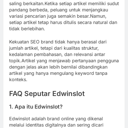
saling berkaitan.Ketika setiap artikel memiliki sudut
pandang berbeda, peluang untuk menjangkau
variasi pencarian juga semakin besar.Namun,
setiap artikel tetap harus ditulis secara natural dan
tidak berlebihan.
Kekuatan SEO brand tidak hanya berasal dari
jumlah artikel, tetapi dari kualitas struktur,
kedalaman pembahasan, dan relevansi antar
topik.Artikel yang menjawab pertanyaan pengguna
dengan jelas akan lebih bernilai dibandingkan
artikel yang hanya mengulang keyword tanpa
konteks.
FAQ Seputar Edwinslot
1. Apa itu Edwinslot?
Edwinslot adalah brand online yang dikenal
melalui identitas digitalnya dan sering dicari