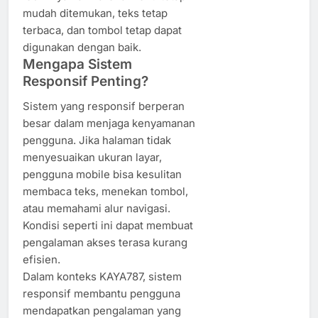
mudah ditemukan, teks tetap
terbaca, dan tombol tetap dapat
digunakan dengan baik.
Mengapa Sistem
Responsif Penting?
Sistem yang responsif berperan
besar dalam menjaga kenyamanan
pengguna. Jika halaman tidak
menyesuaikan ukuran layar,
pengguna mobile bisa kesulitan
membaca teks, menekan tombol,
atau memahami alur navigasi.
Kondisi seperti ini dapat membuat
pengalaman akses terasa kurang
efisien.
Dalam konteks KAYA787, sistem
responsif membantu pengguna
mendapatkan pengalaman yang