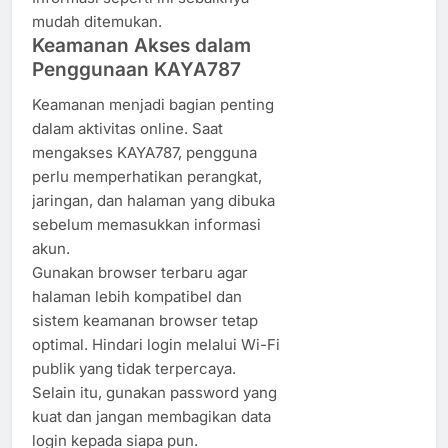
mudah ditemukan.
Keamanan Akses dalam
Penggunaan KAYA787
Keamanan menjadi bagian penting
dalam aktivitas online. Saat
mengakses KAYA787, pengguna
perlu memperhatikan perangkat,
jaringan, dan halaman yang dibuka
sebelum memasukkan informasi
akun.
Gunakan browser terbaru agar
halaman lebih kompatibel dan
sistem keamanan browser tetap
optimal. Hindari login melalui Wi-Fi
publik yang tidak terpercaya.
Selain itu, gunakan password yang
kuat dan jangan membagikan data
login kepada siapa pun.