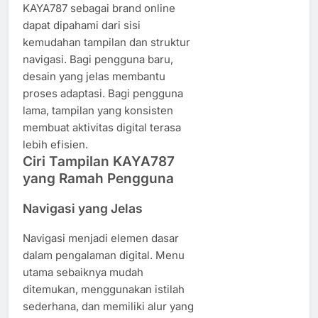
KAYA787 sebagai brand online
dapat dipahami dari sisi
kemudahan tampilan dan struktur
navigasi. Bagi pengguna baru,
desain yang jelas membantu
proses adaptasi. Bagi pengguna
lama, tampilan yang konsisten
membuat aktivitas digital terasa
lebih efisien.
Ciri Tampilan KAYA787
yang Ramah Pengguna
Navigasi yang Jelas
Navigasi menjadi elemen dasar
dalam pengalaman digital. Menu
utama sebaiknya mudah
ditemukan, menggunakan istilah
sederhana, dan memiliki alur yang