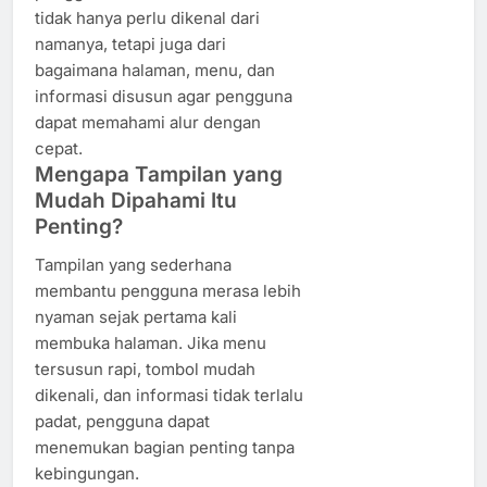
tidak hanya perlu dikenal dari
namanya, tetapi juga dari
bagaimana halaman, menu, dan
informasi disusun agar pengguna
dapat memahami alur dengan
cepat.
Mengapa Tampilan yang
Mudah Dipahami Itu
Penting?
Tampilan yang sederhana
membantu pengguna merasa lebih
nyaman sejak pertama kali
membuka halaman. Jika menu
tersusun rapi, tombol mudah
dikenali, dan informasi tidak terlalu
padat, pengguna dapat
menemukan bagian penting tanpa
kebingungan.