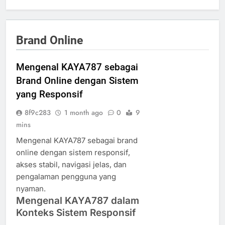
Brand Online
Mengenal KAYA787 sebagai
Brand Online dengan Sistem
yang Responsif
8f9c283
1 month ago
0
9
mins
Mengenal KAYA787 sebagai brand
online dengan sistem responsif,
akses stabil, navigasi jelas, dan
pengalaman pengguna yang
nyaman.
Mengenal KAYA787 dalam
Konteks Sistem Responsif