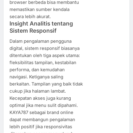
browser berbeda bisa membantu
memastikan sumber kendala
secara lebih akurat.
Insight Analitis tentang
Sistem Responsif
Dalam pengalaman pengguna
digital, sistem responsif biasanya
ditentukan oleh tiga aspek utama:
fleksibilitas tampilan, kestabilan
performa, dan kemudahan
navigasi. Ketiganya saling
berkaitan. Tampilan yang baik tidak
cukup jika halaman lambat.
Kecepatan akses juga kurang
optimal jika menu sulit dipahami.
KAYA787 sebagai brand online
dapat membangun pengalaman
lebih positif jika responsivitas