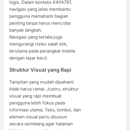
logis. Dalam konteks KAYA787,
navigasi yang jelas membantu
pengguna memahami bagian
penting tanpa harus mencoba
banyak langkah.
Navigasi yang tertata juga
mengurangi risiko salah klik,
terutama pada perangkat mobile
dengan layar kecil.
Struktur Visual yang Rapi
Tampilan yang mudah dipahami
tidak harus ramai. Justru, struktur
visual yang rapi membuat
pengguna lebih fokus pada
informasi utama. Teks, tombol, dan
elemen visual perlu disusun
secara seimbang agar halaman