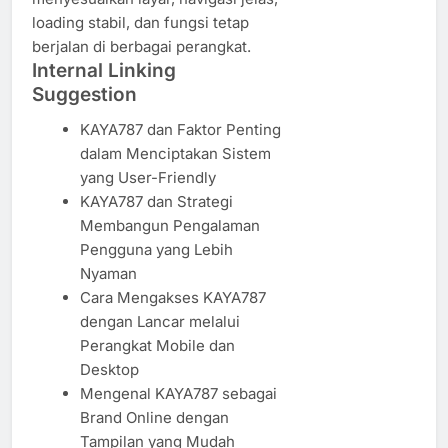
loading stabil, dan fungsi tetap
berjalan di berbagai perangkat.
Internal Linking
Suggestion
KAYA787 dan Faktor Penting
dalam Menciptakan Sistem
yang User-Friendly
KAYA787 dan Strategi
Membangun Pengalaman
Pengguna yang Lebih
Nyaman
Cara Mengakses KAYA787
dengan Lancar melalui
Perangkat Mobile dan
Desktop
Mengenal KAYA787 sebagai
Brand Online dengan
Tampilan yang Mudah