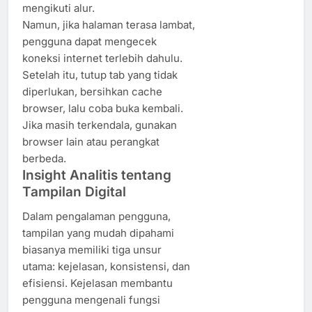
mengikuti alur.
Namun, jika halaman terasa lambat,
pengguna dapat mengecek
koneksi internet terlebih dahulu.
Setelah itu, tutup tab yang tidak
diperlukan, bersihkan cache
browser, lalu coba buka kembali.
Jika masih terkendala, gunakan
browser lain atau perangkat
berbeda.
Insight Analitis tentang
Tampilan Digital
Dalam pengalaman pengguna,
tampilan yang mudah dipahami
biasanya memiliki tiga unsur
utama: kejelasan, konsistensi, dan
efisiensi. Kejelasan membantu
pengguna mengenali fungsi