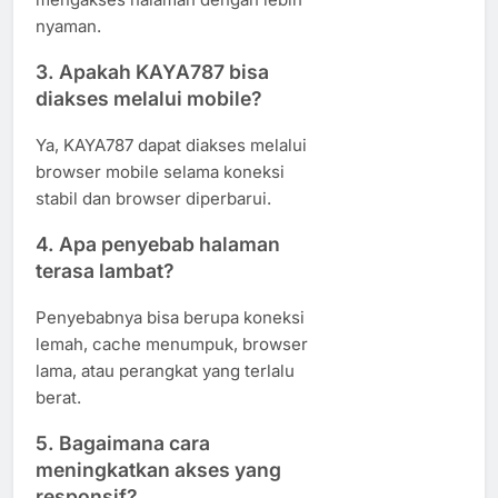
nyaman.
3. Apakah KAYA787 bisa
diakses melalui mobile?
Ya, KAYA787 dapat diakses melalui
browser mobile selama koneksi
stabil dan browser diperbarui.
4. Apa penyebab halaman
terasa lambat?
Penyebabnya bisa berupa koneksi
lemah, cache menumpuk, browser
lama, atau perangkat yang terlalu
berat.
5. Bagaimana cara
meningkatkan akses yang
responsif?