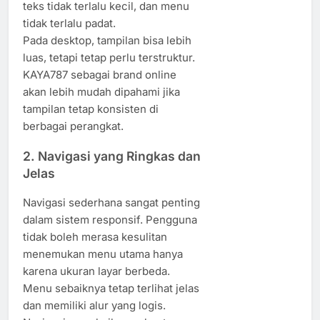
teks tidak terlalu kecil, dan menu
tidak terlalu padat.
Pada desktop, tampilan bisa lebih
luas, tetapi tetap perlu terstruktur.
KAYA787 sebagai brand online
akan lebih mudah dipahami jika
tampilan tetap konsisten di
berbagai perangkat.
2. Navigasi yang Ringkas dan
Jelas
Navigasi sederhana sangat penting
dalam sistem responsif. Pengguna
tidak boleh merasa kesulitan
menemukan menu utama hanya
karena ukuran layar berbeda.
Menu sebaiknya tetap terlihat jelas
dan memiliki alur yang logis.