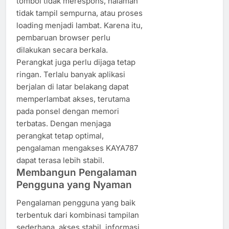
tombol tidak merespons, halaman
tidak tampil sempurna, atau proses
loading menjadi lambat. Karena itu,
pembaruan browser perlu
dilakukan secara berkala.
Perangkat juga perlu dijaga tetap
ringan. Terlalu banyak aplikasi
berjalan di latar belakang dapat
memperlambat akses, terutama
pada ponsel dengan memori
terbatas. Dengan menjaga
perangkat tetap optimal,
pengalaman mengakses KAYA787
dapat terasa lebih stabil.
Membangun Pengalaman
Pengguna yang Nyaman
Pengalaman pengguna yang baik
terbentuk dari kombinasi tampilan
sederhana, akses stabil, informasi