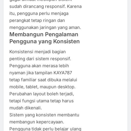
sudah dirancang responsif. Karena
itu, pengguna perlu menjaga
perangkat tetap ringan dan
menggunakan jaringan yang aman.
Membangun Pengalaman
Pengguna yang Konsisten
Konsistensi menjadi bagian
penting dari sistem responsif.
Pengguna akan merasa lebih
nyaman jika tampilan KAYA787
tetap familiar saat dibuka melalui
mobile, tablet, maupun desktop.
Perubahan layout boleh terjadi,
tetapi fungsi utama tetap harus
mudah dikenali.
Sistem yang konsisten membantu
membangun kepercayaan.
Pengguna tidak perlu belajar ulang