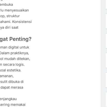
membuka
rlu menyesuaikan
op, struktur
pahami. Konsistensi
a diri saat
gat Penting?
man digital untuk
Dalam praktiknya,
ol mudah ditekan,
n secara logis.
al estetika.
yamanan,
sulit dibuka di
a dapat merasa
menjangkau
 sering memakai