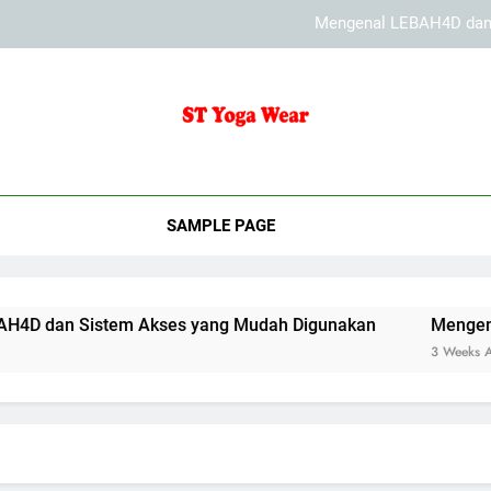
Mengenal LEBAH4D dan
Mengenal Struktur Layan
Mengenal Struktur La
Yoga Wear
Mengenal EDWINSLOT dan 
Pakaian Yoga Berkualitas Di ST Yoga Wear. Untuk Kenyamanan 
Mengenal LEBAH4D dan
SAMPLE PAGE
Mengenal Struktur Layan
Mengenal Struktur La
 Sistem Akses yang Mudah Digunakan
Mengenal Struk
3 Weeks Ago