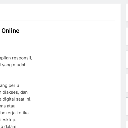
 Online
ilan responsif,
al yang mudah
ang perlu
h diakses, dan
igital saat ini,
ama atau
 bekerja ketika
desktop.
ng dalam