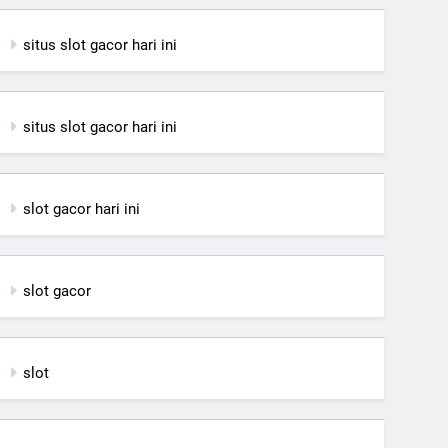
situs slot gacor hari ini
situs slot gacor hari ini
slot gacor hari ini
slot
gacor
slot