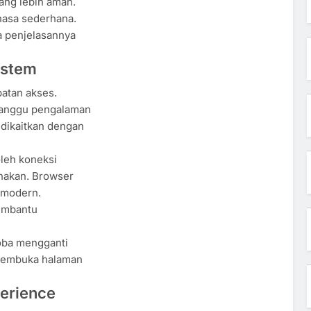
ang lebih aman.
hasa sederhana.
a penjelasannya
istem
patan akses.
gganggu pengalaman
dikaitkan dengan
oleh koneksi
unakan. Browser
 modern.
embantu
oba mengganti
u membuka halaman
perience