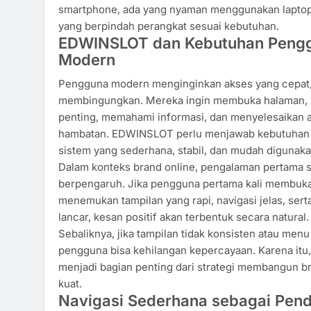
smartphone, ada yang nyaman menggunakan laptop,
yang berpindah perangkat sesuai kebutuhan.
EDWINSLOT dan Kebutuhan Penggu
Modern
Pengguna modern menginginkan akses yang cepat, 
membingungkan. Mereka ingin membuka halaman
penting, memahami informasi, dan menyelesaikan ak
hambatan. EDWINSLOT perlu menjawab kebutuhan t
sistem yang sederhana, stabil, dan mudah digunaka
Dalam konteks brand online, pengalaman pertama 
berpengaruh. Jika pengguna pertama kali membu
menemukan tampilan yang rapi, navigasi jelas, sert
lancar, kesan positif akan terbentuk secara natural.
Sebaliknya, jika tampilan tidak konsisten atau menu
pengguna bisa kehilangan kepercayaan. Karena itu,
menjadi bagian penting dari strategi membangun br
kuat.
Navigasi Sederhana sebagai Pen