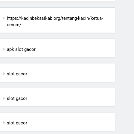
https://kadinbekasikab.org/tentang-kadin/ketua-
umum/
apk slot gacor
slot gacor
slot gacor
slot gacor