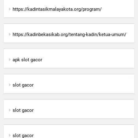
https://kadintasikmalayakota.org/program/
https://kadinbekasikab.org/tentang-kadin/ketua-umum/
apk slot gacor
slot gacor
slot gacor
slot gacor