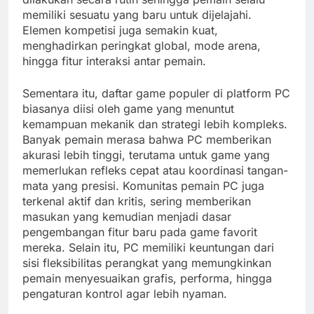
memiliki sesuatu yang baru untuk dijelajahi.
Elemen kompetisi juga semakin kuat,
menghadirkan peringkat global, mode arena,
hingga fitur interaksi antar pemain.
Sementara itu, daftar game populer di platform PC
biasanya diisi oleh game yang menuntut
kemampuan mekanik dan strategi lebih kompleks.
Banyak pemain merasa bahwa PC memberikan
akurasi lebih tinggi, terutama untuk game yang
memerlukan refleks cepat atau koordinasi tangan-
mata yang presisi. Komunitas pemain PC juga
terkenal aktif dan kritis, sering memberikan
masukan yang kemudian menjadi dasar
pengembangan fitur baru pada game favorit
mereka. Selain itu, PC memiliki keuntungan dari
sisi fleksibilitas perangkat yang memungkinkan
pemain menyesuaikan grafis, performa, hingga
pengaturan kontrol agar lebih nyaman.