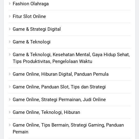
Fashion Olahraga
Fitur Slot Online
Game & Strategi Digital
Game & Teknologi
Game & Teknologi, Kesehatan Mental, Gaya Hidup Sehat,
Tips Produktivitas, Pengelolaan Waktu
Game Online, Hiburan Digital, Panduan Pemula
Game Online, Panduan Slot, Tips dan Strategi
Game Online, Strategi Permainan, Judi Online
Game Online, Teknologi, Hiburan
Game Online, Tips Bermain, Strategi Gaming, Panduan
Pemain