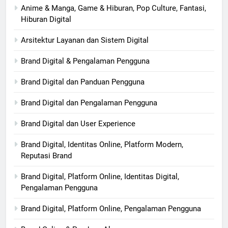
Anime & Manga, Game & Hiburan, Pop Culture, Fantasi,
Hiburan Digital
Arsitektur Layanan dan Sistem Digital
Brand Digital & Pengalaman Pengguna
Brand Digital dan Panduan Pengguna
Brand Digital dan Pengalaman Pengguna
Brand Digital dan User Experience
Brand Digital, Identitas Online, Platform Modern,
Reputasi Brand
Brand Digital, Platform Online, Identitas Digital,
Pengalaman Pengguna
Brand Digital, Platform Online, Pengalaman Pengguna