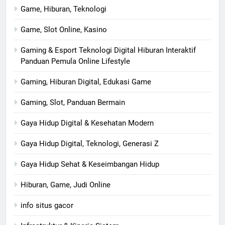
Game, Hiburan, Teknologi
Game, Slot Online, Kasino
Gaming & Esport Teknologi Digital Hiburan Interaktif
Panduan Pemula Online Lifestyle
Gaming, Hiburan Digital, Edukasi Game
Gaming, Slot, Panduan Bermain
Gaya Hidup Digital & Kesehatan Modern
Gaya Hidup Digital, Teknologi, Generasi Z
Gaya Hidup Sehat & Keseimbangan Hidup
Hiburan, Game, Judi Online
info situs gacor