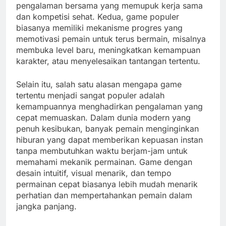
pengalaman bersama yang memupuk kerja sama
dan kompetisi sehat. Kedua, game populer
biasanya memiliki mekanisme progres yang
memotivasi pemain untuk terus bermain, misalnya
membuka level baru, meningkatkan kemampuan
karakter, atau menyelesaikan tantangan tertentu.
Selain itu, salah satu alasan mengapa game
tertentu menjadi sangat populer adalah
kemampuannya menghadirkan pengalaman yang
cepat memuaskan. Dalam dunia modern yang
penuh kesibukan, banyak pemain menginginkan
hiburan yang dapat memberikan kepuasan instan
tanpa membutuhkan waktu berjam-jam untuk
memahami mekanik permainan. Game dengan
desain intuitif, visual menarik, dan tempo
permainan cepat biasanya lebih mudah menarik
perhatian dan mempertahankan pemain dalam
jangka panjang.