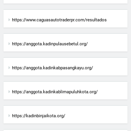
https://www.caguasautotraderpr.com/resultados
https://anggota.kadinpulausebetul.org/
https://anggota.kadinkabpasangkayu.org/
https://anggota.kadinkablimapuluhkota.org/
https://kadinbinjaikota.org/