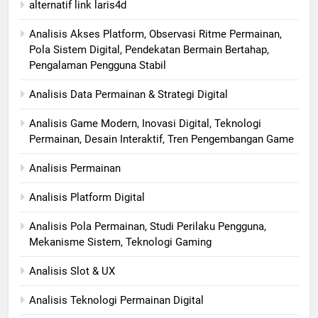
alternatif link laris4d
Analisis Akses Platform, Observasi Ritme Permainan,
Pola Sistem Digital, Pendekatan Bermain Bertahap,
Pengalaman Pengguna Stabil
Analisis Data Permainan & Strategi Digital
Analisis Game Modern, Inovasi Digital, Teknologi
Permainan, Desain Interaktif, Tren Pengembangan Game
Analisis Permainan
Analisis Platform Digital
Analisis Pola Permainan, Studi Perilaku Pengguna,
Mekanisme Sistem, Teknologi Gaming
Analisis Slot & UX
Analisis Teknologi Permainan Digital