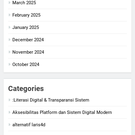
March 2025
February 2025
January 2025
December 2024
November 2024
October 2024
Categories
:Literasi Digital & Transparansi Sistem
Aksesibilitas Platform dan Sistem Digital Modern
alternatif laris4d