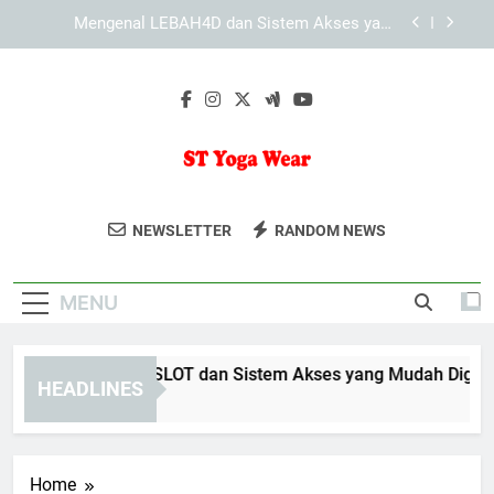
Skip
Mengenal Struktur Layanan EDWINSLOT secara
to
Lebih Mendalam
content
Mengenal Struktur Layanan LEBAH4D secara
Lebih Mendalam
Mengenal EDWINSLOT dan Sistem Akses yang
Mudah Digunakan
Mengenal LEBAH4D dan Sistem Akses yang
Mudah Digunakan
ST Yoga Wear
Dapatkan Pakaian Yoga Berkualitas Di
Mengenal Struktur Layanan EDWINSLOT secara
NEWSLETTER
RANDOM NEWS
Lebih Mendalam
ST Yoga Wear. Untuk Kenyamanan Dan
Mengenal Struktur Layanan LEBAH4D secara
Gaya Saat Berlatih.
Lebih Mendalam
MENU
ngenal EDWINSLOT dan Sistem Akses yang Mudah Digunaka
HEADLINES
Weeks Ago
Home