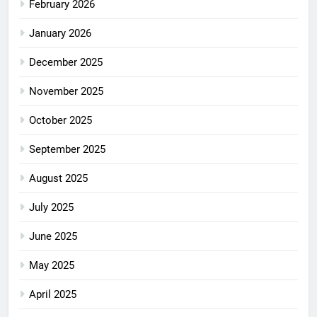
February 2026
January 2026
December 2025
November 2025
October 2025
September 2025
August 2025
July 2025
June 2025
May 2025
April 2025