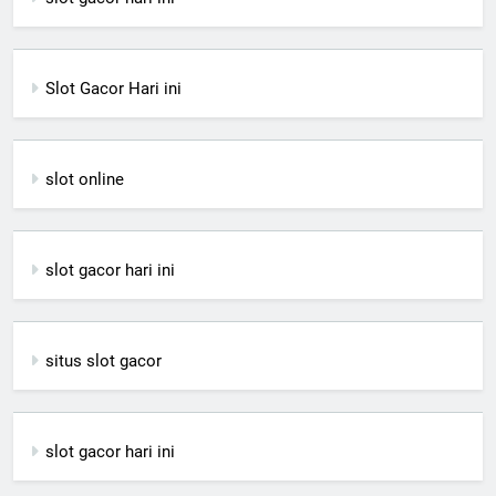
Slot Gacor Hari ini
slot online
slot gacor hari ini
situs slot gacor
slot gacor hari ini