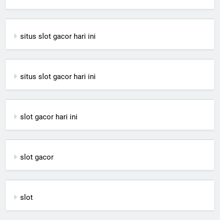
situs slot gacor hari ini
situs slot gacor hari ini
slot gacor hari ini
slot
gacor
slot