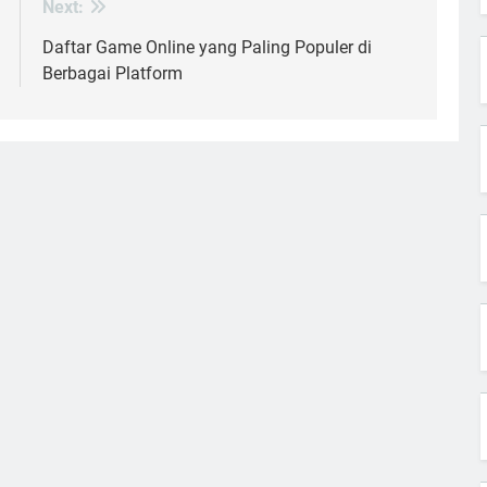
Next:
Daftar Game Online yang Paling Populer di
Berbagai Platform