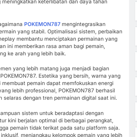
g meningkatkan keterlibatan dan daya tahan
 bagaimana
POKEMON787
mengintegrasikan
main yang stabil. Optimalisasi sistem, perbaikan
ameplay membantu menciptakan permainan yang
n ini memberikan rasa aman bagi pemain,
g ke arah yang lebih baik.
lemen yang lebih matang juga menjadi bagian
 POKEMON787. Estetika yang bersih, warna yang
mi membuat pemain dapat memfokuskan energi
yang lebih professional, POKEMON787 berhasil
selaras dengan tren permainan digital saat ini.
emampuan sistem untuk beradaptasi dengan
r kini berjalan optimal di berbagai perangkat,
ga pemain tidak terikat pada satu platform saja.
 inklusif, menjangkau kelompok pemain yang lebih