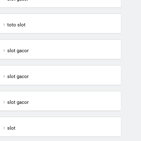
toto slot
slot gacor
slot gacor
slot gacor
slot