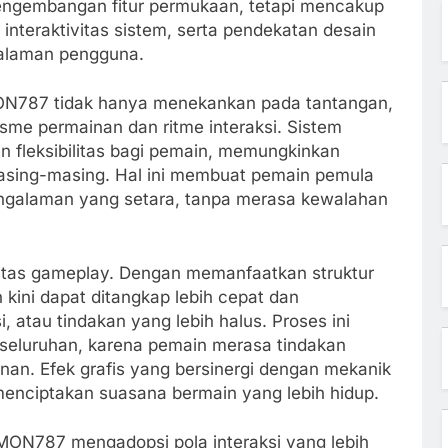
engembangan fitur permukaan, tetapi mencakup
nteraktivitas sistem, serta pendekatan desain
alaman pengguna.
ON787 tidak hanya menekankan pada tantangan,
me permainan dan ritme interaksi. Sistem
n fleksibilitas bagi pemain, memungkinkan
asing-masing. Hal ini membuat pemain pemula
galaman yang setara, tanpa merasa kewalahan
ivitas gameplay. Dengan memanfaatkan struktur
 kini dapat ditangkap lebih cepat dan
 atau tindakan yang lebih halus. Proses ini
eluruhan, karena pemain merasa tindakan
an. Efek grafis yang bersinergi dengan mekanik
enciptakan suasana bermain yang lebih hidup.
MON787 mengadopsi pola interaksi yang lebih