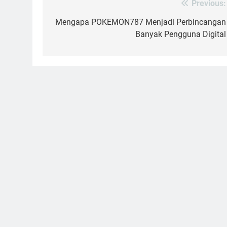
Previous:
Post
navigation
Mengapa POKEMON787 Menjadi Perbincangan
Banyak Pengguna Digital