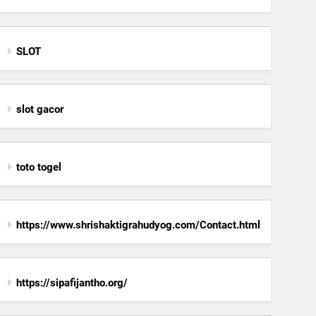
SLOT
slot gacor
toto togel
https://www.shrishaktigrahudyog.com/Contact.html
https://sipafijantho.org/