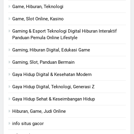
Game, Hiburan, Teknologi
Game, Slot Online, Kasino
Gaming & Esport Teknologi Digital Hiburan Interaktif
Panduan Pemula Online Lifestyle
Gaming, Hiburan Digital, Edukasi Game
Gaming, Slot, Panduan Bermain
Gaya Hidup Digital & Kesehatan Modern
Gaya Hidup Digital, Teknologi, Generasi Z
Gaya Hidup Sehat & Keseimbangan Hidup
Hiburan, Game, Judi Online
info situs gacor