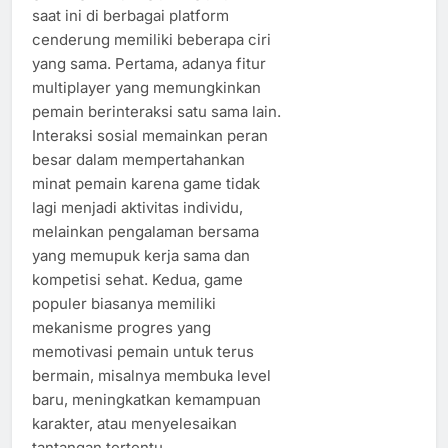
saat ini di berbagai platform
cenderung memiliki beberapa ciri
yang sama. Pertama, adanya fitur
multiplayer yang memungkinkan
pemain berinteraksi satu sama lain.
Interaksi sosial memainkan peran
besar dalam mempertahankan
minat pemain karena game tidak
lagi menjadi aktivitas individu,
melainkan pengalaman bersama
yang memupuk kerja sama dan
kompetisi sehat. Kedua, game
populer biasanya memiliki
mekanisme progres yang
memotivasi pemain untuk terus
bermain, misalnya membuka level
baru, meningkatkan kemampuan
karakter, atau menyelesaikan
tantangan tertentu.