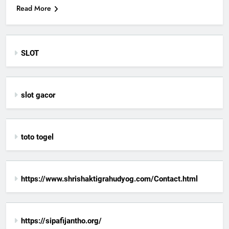
Read More
SLOT
slot gacor
toto togel
https://www.shrishaktigrahudyog.com/Contact.html
https://sipafijantho.org/