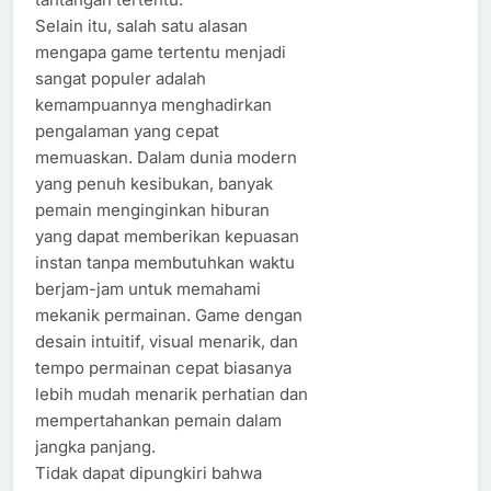
Selain itu, salah satu alasan
mengapa game tertentu menjadi
sangat populer adalah
kemampuannya menghadirkan
pengalaman yang cepat
memuaskan. Dalam dunia modern
yang penuh kesibukan, banyak
pemain menginginkan hiburan
yang dapat memberikan kepuasan
instan tanpa membutuhkan waktu
berjam-jam untuk memahami
mekanik permainan. Game dengan
desain intuitif, visual menarik, dan
tempo permainan cepat biasanya
lebih mudah menarik perhatian dan
mempertahankan pemain dalam
jangka panjang.
Tidak dapat dipungkiri bahwa