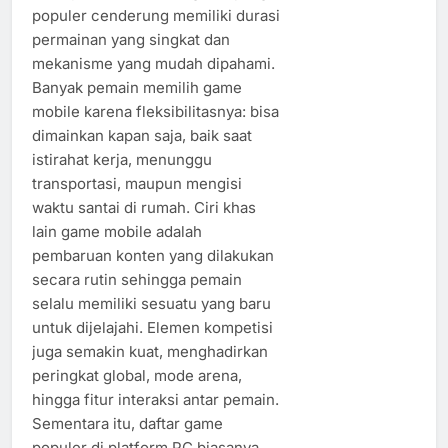
populer cenderung memiliki durasi
permainan yang singkat dan
mekanisme yang mudah dipahami.
Banyak pemain memilih game
mobile karena fleksibilitasnya: bisa
dimainkan kapan saja, baik saat
istirahat kerja, menunggu
transportasi, maupun mengisi
waktu santai di rumah. Ciri khas
lain game mobile adalah
pembaruan konten yang dilakukan
secara rutin sehingga pemain
selalu memiliki sesuatu yang baru
untuk dijelajahi. Elemen kompetisi
juga semakin kuat, menghadirkan
peringkat global, mode arena,
hingga fitur interaksi antar pemain.
Sementara itu, daftar game
populer di platform PC biasanya