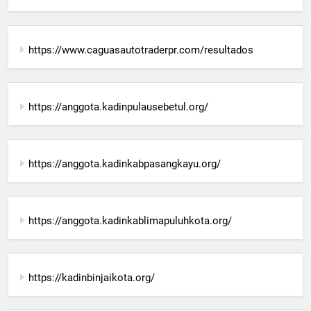
https://www.caguasautotraderpr.com/resultados
https://anggota.kadinpulausebetul.org/
https://anggota.kadinkabpasangkayu.org/
https://anggota.kadinkablimapuluhkota.org/
https://kadinbinjaikota.org/