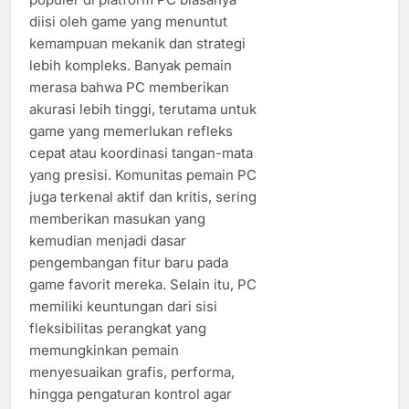
diisi oleh game yang menuntut
kemampuan mekanik dan strategi
lebih kompleks. Banyak pemain
merasa bahwa PC memberikan
akurasi lebih tinggi, terutama untuk
game yang memerlukan refleks
cepat atau koordinasi tangan-mata
yang presisi. Komunitas pemain PC
juga terkenal aktif dan kritis, sering
memberikan masukan yang
kemudian menjadi dasar
pengembangan fitur baru pada
game favorit mereka. Selain itu, PC
memiliki keuntungan dari sisi
fleksibilitas perangkat yang
memungkinkan pemain
menyesuaikan grafis, performa,
hingga pengaturan kontrol agar