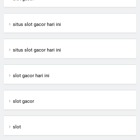
situs slot gacor hari ini
situs slot gacor hari ini
slot gacor hari ini
slot
gacor
slot