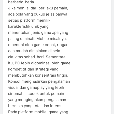
berbeda-beda.
Jika menilai dari perilaku pemain,
ada pola yang cukup jelas bahwa
setiap platform memiliki
karakteristik unik yang
menentukan jenis game apa yang
paling diminati. Mobile misalnya,
dipenuhi oleh game cepat, ringan,
dan mudah dimainkan di sela
aktivitas sehari-hari. Sementara
itu, PC lebih didominasi oleh game
kompetitif dan strategi yang
membutuhkan konsentrasi tinggi.
Konsol menghadirkan pengalaman
visual dan gameplay yang lebih
sinematis, cocok untuk pemain
yang menginginkan pengalaman
bermain yang total dan intens.
Pada platform mobile, game yang