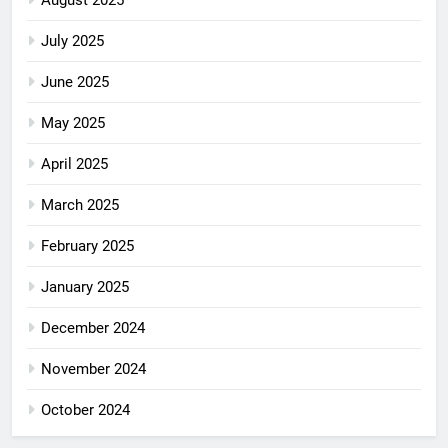
August 2025
July 2025
June 2025
May 2025
April 2025
March 2025
February 2025
January 2025
December 2024
November 2024
October 2024