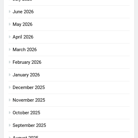
June 2026
May 2026
April 2026
March 2026
February 2026
January 2026
December 2025
November 2025
October 2025
September 2025