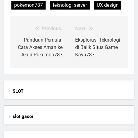
pokemon787
teknologi server
UX design
Previous:
Next:
Post
navigation
Panduan Pemula:
Eksplorasi Teknologi
Cara Akses Aman ke
di Balik Situs Game
Akun Pokémon787
Kaya787
SLOT
slot gacor