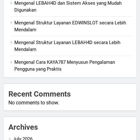
Mengenal LEBAH4D dan Sistem Akses yang Mudah
Digunakan
Mengenal Struktur Layanan EDWINSLOT secara Lebih
Mendalam
Mengenal Struktur Layanan LEBAH4D secara Lebih
Mendalam
Mengenal Cara KAYA787 Menyusun Pengalaman
Pengguna yang Praktis
Recent Comments
No comments to show.
Archives
July 2026