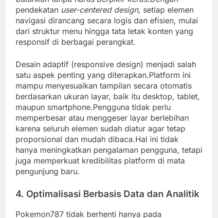
pendekatan
user-centered design
, setiap elemen
navigasi dirancang secara logis dan efisien, mulai
dari struktur menu hingga tata letak konten yang
responsif di berbagai perangkat.
Desain adaptif (responsive design) menjadi salah
satu aspek penting yang diterapkan.Platform ini
mampu menyesuaikan tampilan secara otomatis
berdasarkan ukuran layar, baik itu desktop, tablet,
maupun smartphone.Pengguna tidak perlu
memperbesar atau menggeser layar berlebihan
karena seluruh elemen sudah diatur agar tetap
proporsional dan mudah dibaca.Hal ini tidak
hanya meningkatkan pengalaman pengguna, tetapi
juga memperkuat kredibilitas platform di mata
pengunjung baru.
4. Optimalisasi Berbasis Data dan Analitik
Pokemon787 tidak berhenti hanya pada