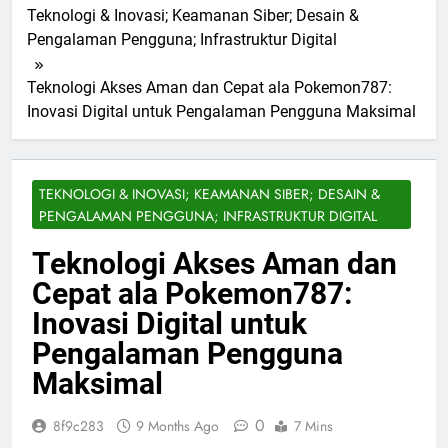
Teknologi & Inovasi; Keamanan Siber; Desain &
Pengalaman Pengguna; Infrastruktur Digital
Teknologi Akses Aman dan Cepat ala Pokemon787:
Inovasi Digital untuk Pengalaman Pengguna Maksimal
TEKNOLOGI & INOVASI; KEAMANAN SIBER; DESAIN &
PENGALAMAN PENGGUNA; INFRASTRUKTUR DIGITAL
Teknologi Akses Aman dan
Cepat ala Pokemon787:
Inovasi Digital untuk
Pengalaman Pengguna
Maksimal
0
8f9c283
9 Months Ago
7 Mins