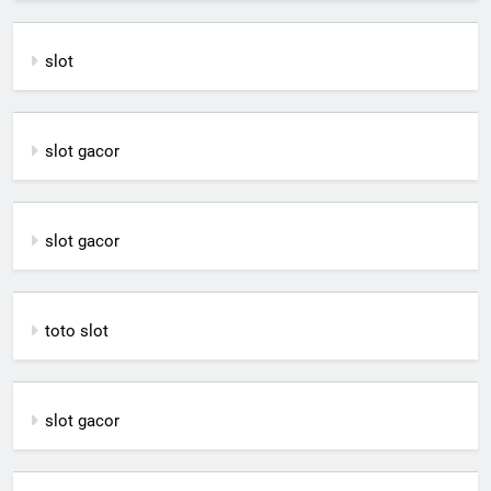
slot
slot gacor
slot gacor
toto slot
slot gacor