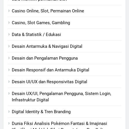
Casino Online, Slot, Permainan Online
Casino, Slot Games, Gambling
Data & Statistik / Edukasi
Desain Antarmuka & Navigasi Digital
Desain dan Pengalaman Pengguna
Desain Responsif dan Antarmuka Digital
Desain UI/UX dan Responsivitas Digital
Desain UX/UI, Pengalaman Pengguna, Sistem Login,
Infrastruktur Digital
Digital Identity & Tren Branding
Dunia Fiksi Analisis Pokémon Fantasi & Imajinasi