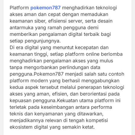
Platform
pokemon787
menghadirkan teknologi
akses aman dan cepat dengan memadukan
keamanan siber, efisiensi server, serta desain
antarmuka yang ramah pengguna demi
memberikan pengalaman digital terbaik bagi
setiap pengunjungnya.
Di era digital yang menuntut kecepatan dan
keamanan tinggi, setiap platform online berlomba
menghadirkan pengalaman akses yang mulus
tanpa mengorbankan perlindungan data
pengguna.Pokemon787 menjadi salah satu contoh
platform modern yang berhasil menggabungkan
kedua aspek tersebut melalui penerapan teknologi
akses yang aman, efisien, dan berorientasi pada
kepuasan pengguna.Kekuatan utama platform ini
terletak pada keseimbangan antara performa
teknis dan kenyamanan yang ditawarkan,
menjadikannya relevan di tengah kompetisi
ekosistem digital yang semakin ketat.