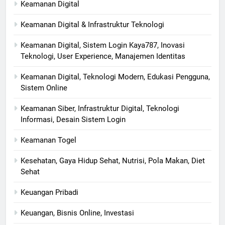
Keamanan Digital
Keamanan Digital & Infrastruktur Teknologi
Keamanan Digital, Sistem Login Kaya787, Inovasi
Teknologi, User Experience, Manajemen Identitas
Keamanan Digital, Teknologi Modern, Edukasi Pengguna,
Sistem Online
Keamanan Siber, Infrastruktur Digital, Teknologi
Informasi, Desain Sistem Login
Keamanan Togel
Kesehatan, Gaya Hidup Sehat, Nutrisi, Pola Makan, Diet
Sehat
Keuangan Pribadi
Keuangan, Bisnis Online, Investasi