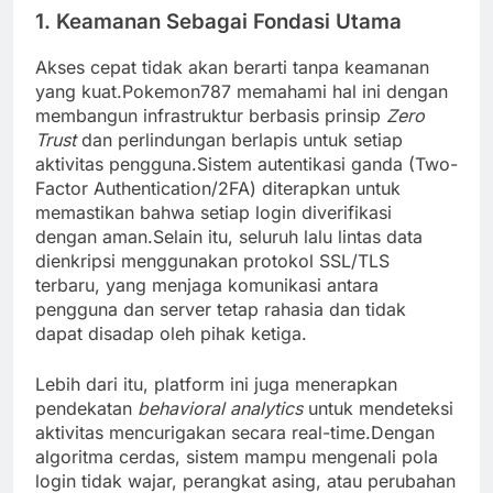
1. Keamanan Sebagai Fondasi Utama
Akses cepat tidak akan berarti tanpa keamanan
yang kuat.Pokemon787 memahami hal ini dengan
membangun infrastruktur berbasis prinsip
Zero
Trust
dan perlindungan berlapis untuk setiap
aktivitas pengguna.Sistem autentikasi ganda (Two-
Factor Authentication/2FA) diterapkan untuk
memastikan bahwa setiap login diverifikasi
dengan aman.Selain itu, seluruh lalu lintas data
dienkripsi menggunakan protokol SSL/TLS
terbaru, yang menjaga komunikasi antara
pengguna dan server tetap rahasia dan tidak
dapat disadap oleh pihak ketiga.
Lebih dari itu, platform ini juga menerapkan
pendekatan
behavioral analytics
untuk mendeteksi
aktivitas mencurigakan secara real-time.Dengan
algoritma cerdas, sistem mampu mengenali pola
login tidak wajar, perangkat asing, atau perubahan