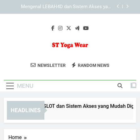
Skip
Mengenal Struktur Layanan EDWINSLOT secara
to
Lebih Mendalam
content
Mengenal Struktur Layanan LEBAH4D secara
Lebih Mendalam
Mengenal EDWINSLOT dan Sistem Akses yang
Mudah Digunakan
Mengenal LEBAH4D dan Sistem Akses yang
Mudah Digunakan
ST Yoga Wear
Dapatkan Pakaian Yoga Berkualitas Di
Mengenal Struktur Layanan EDWINSLOT secara
NEWSLETTER
RANDOM NEWS
Lebih Mendalam
ST Yoga Wear. Untuk Kenyamanan Dan
Mengenal Struktur Layanan LEBAH4D secara
Gaya Saat Berlatih.
Lebih Mendalam
MENU
engenal EDWINSLOT dan Sistem Akses yang Mudah Digunaka
HEADLINES
Weeks Ago
Home