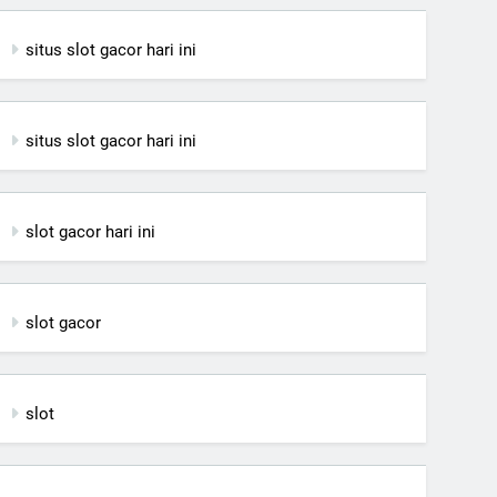
situs slot gacor hari ini
situs slot gacor hari ini
slot gacor hari ini
slot
gacor
slot