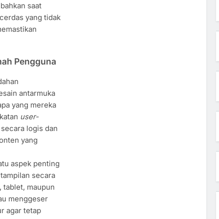
 bahkan saat
 cerdas yang tidak
memastikan
amah Pengguna
dahan
sain antarmuka
 apa yang mereka
ekatan
user-
 secara logis dan
konten yang
atu aspek penting
tampilan secara
, tablet, maupun
tau menggeser
r agar tetap