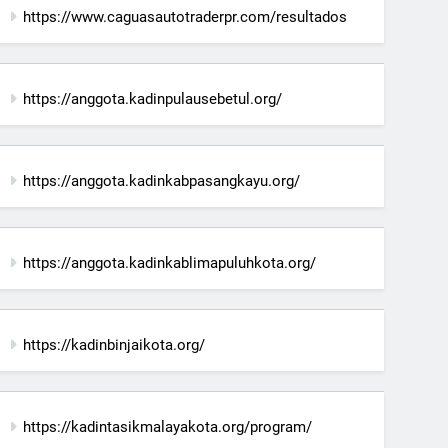
https://www.caguasautotraderpr.com/resultados
https://anggota.kadinpulausebetul.org/
https://anggota.kadinkabpasangkayu.org/
https://anggota.kadinkablimapuluhkota.org/
https://kadinbinjaikota.org/
https://kadintasikmalayakota.org/program/