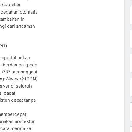
adak dalam
ncegahan otomatis
tambahan.Ini
ngi dari ancaman
ern
empertahankan
sa berdampak pada
on787 menanggapi
ery Network
(CDN)
rver di seluruh
i dapat
sten cepat tanpa
k mempercepat
nakan arsitektur
ecara merata ke