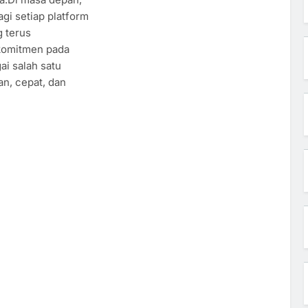
agi setiap platform
g terus
komitmen pada
ai salah satu
n, cepat, dan