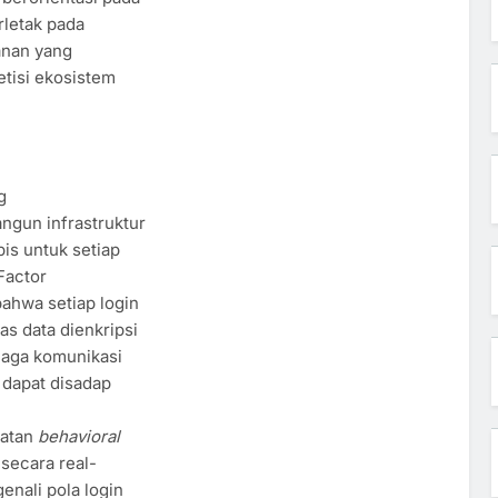
rletak pada
anan yang
tisi ekosistem
g
gun infrastruktur
is untuk setiap
Factor
ahwa setiap login
tas data dienkripsi
jaga komunikasi
 dapat disadap
katan
behavioral
secara real-
nali pola login