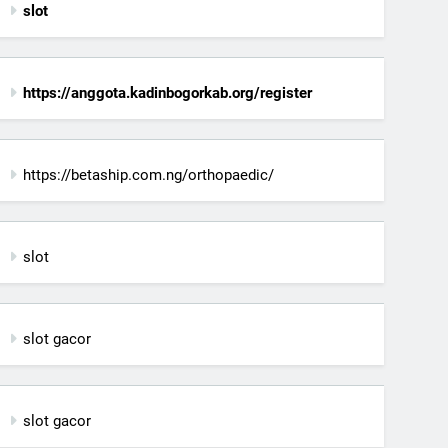
slot
https://anggota.kadinbogorkab.org/register
https://betaship.com.ng/orthopaedic/
slot
slot gacor
slot gacor