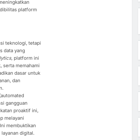
 meningkatkan
bilitas platform
 teknologi, tetapi
s data yang
lytics
, platform ini
k, serta memahami
adikan dasar untuk
anan, dan
n.
 (automated
nsi gangguan
an proaktif ini,
p melayani
.Ini membuktikan
layanan digital.