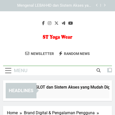
Skip
Mengenal Struktur Layanan EDWINSLOT secara
to
Lebih Mendalam
content
Mengenal Struktur Layanan LEBAH4D secara
Lebih Mendalam
Mengenal EDWINSLOT dan Sistem Akses yang
Mudah Digunakan
Mengenal LEBAH4D dan Sistem Akses yang
Mudah Digunakan
ST Yoga Wear
Dapatkan Pakaian Yoga Berkualitas Di
Mengenal Struktur Layanan EDWINSLOT secara
NEWSLETTER
RANDOM NEWS
Lebih Mendalam
ST Yoga Wear. Untuk Kenyamanan Dan
Mengenal Struktur Layanan LEBAH4D secara
Gaya Saat Berlatih.
Lebih Mendalam
MENU
ngenal EDWINSLOT dan Sistem Akses yang Mudah Digunaka
HEADLINES
Weeks Ago
Home
Brand Digital & Pengalaman Pengguna