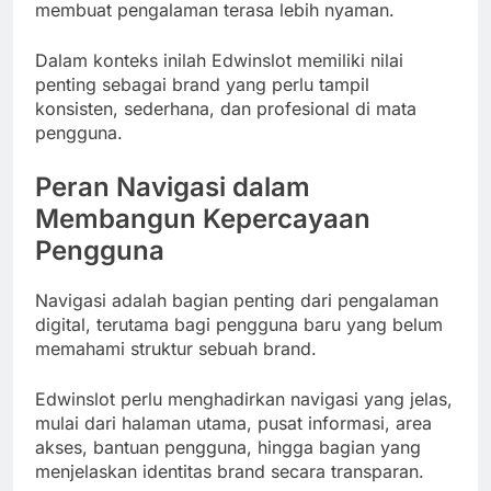
membuat pengalaman terasa lebih nyaman.
Dalam konteks inilah Edwinslot memiliki nilai
penting sebagai brand yang perlu tampil
konsisten, sederhana, dan profesional di mata
pengguna.
Peran Navigasi dalam
Membangun Kepercayaan
Pengguna
Navigasi adalah bagian penting dari pengalaman
digital, terutama bagi pengguna baru yang belum
memahami struktur sebuah brand.
Edwinslot perlu menghadirkan navigasi yang jelas,
mulai dari halaman utama, pusat informasi, area
akses, bantuan pengguna, hingga bagian yang
menjelaskan identitas brand secara transparan.