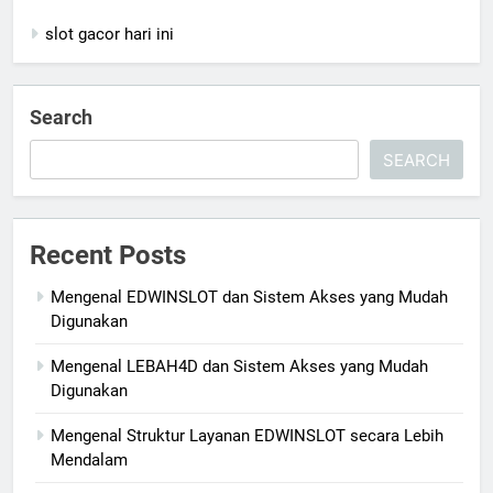
slot gacor hari ini
Search
SEARCH
Recent Posts
Mengenal EDWINSLOT dan Sistem Akses yang Mudah
Digunakan
Mengenal LEBAH4D dan Sistem Akses yang Mudah
Digunakan
Mengenal Struktur Layanan EDWINSLOT secara Lebih
Mendalam