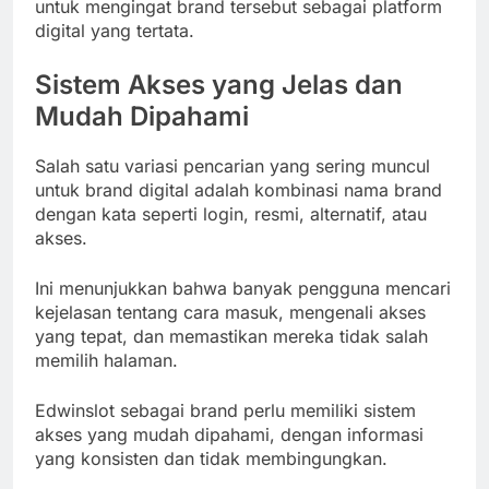
untuk mengingat brand tersebut sebagai platform
digital yang tertata.
Sistem Akses yang Jelas dan
Mudah Dipahami
Salah satu variasi pencarian yang sering muncul
untuk brand digital adalah kombinasi nama brand
dengan kata seperti login, resmi, alternatif, atau
akses.
Ini menunjukkan bahwa banyak pengguna mencari
kejelasan tentang cara masuk, mengenali akses
yang tepat, dan memastikan mereka tidak salah
memilih halaman.
Edwinslot sebagai brand perlu memiliki sistem
akses yang mudah dipahami, dengan informasi
yang konsisten dan tidak membingungkan.