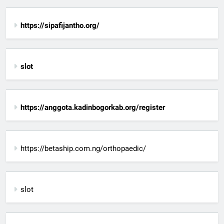
https://sipafijantho.org/
slot
https://anggota.kadinbogorkab.org/register
https://betaship.com.ng/orthopaedic/
slot