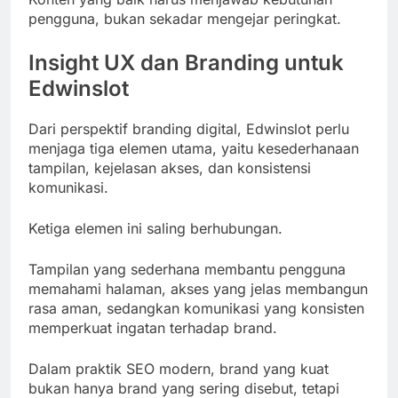
pengguna, bukan sekadar mengejar peringkat.
Insight UX dan Branding untuk
Edwinslot
Dari perspektif branding digital, Edwinslot perlu
menjaga tiga elemen utama, yaitu kesederhanaan
tampilan, kejelasan akses, dan konsistensi
komunikasi.
Ketiga elemen ini saling berhubungan.
Tampilan yang sederhana membantu pengguna
memahami halaman, akses yang jelas membangun
rasa aman, sedangkan komunikasi yang konsisten
memperkuat ingatan terhadap brand.
Dalam praktik SEO modern, brand yang kuat
bukan hanya brand yang sering disebut, tetapi