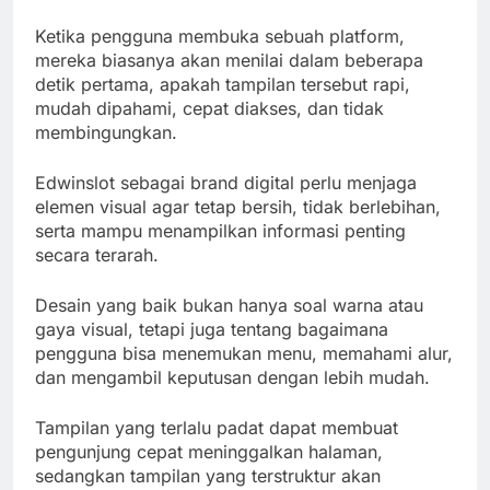
Ketika pengguna membuka sebuah platform,
mereka biasanya akan menilai dalam beberapa
detik pertama, apakah tampilan tersebut rapi,
mudah dipahami, cepat diakses, dan tidak
membingungkan.
Edwinslot sebagai brand digital perlu menjaga
elemen visual agar tetap bersih, tidak berlebihan,
serta mampu menampilkan informasi penting
secara terarah.
Desain yang baik bukan hanya soal warna atau
gaya visual, tetapi juga tentang bagaimana
pengguna bisa menemukan menu, memahami alur,
dan mengambil keputusan dengan lebih mudah.
Tampilan yang terlalu padat dapat membuat
pengunjung cepat meninggalkan halaman,
sedangkan tampilan yang terstruktur akan