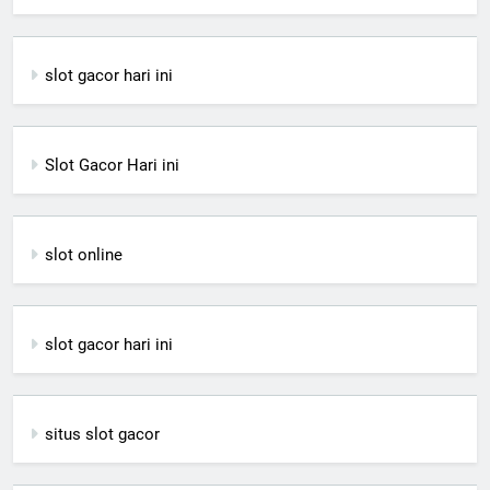
slot gacor hari ini
Slot Gacor Hari ini
slot online
slot gacor hari ini
situs slot gacor