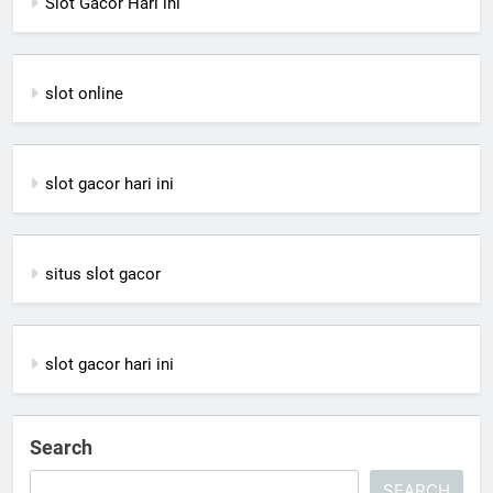
Slot Gacor Hari ini
slot online
slot gacor hari ini
situs slot gacor
slot gacor hari ini
Search
SEARCH