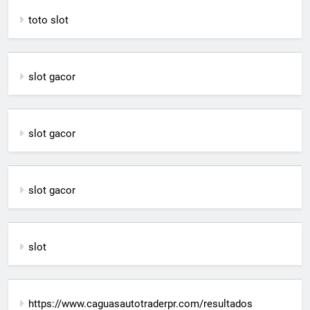
toto slot
slot gacor
slot gacor
slot gacor
slot
https://www.caguasautotraderpr.com/resultados