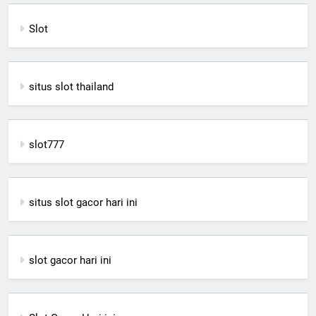
Slot
situs slot thailand
slot777
situs slot gacor hari ini
slot gacor hari ini