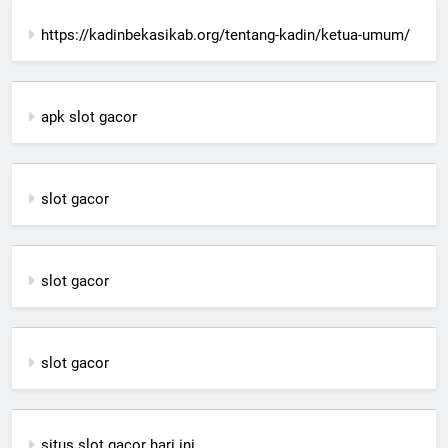
https://kadinbekasikab.org/tentang-kadin/ketua-umum/
apk slot gacor
slot gacor
slot gacor
slot gacor
situs slot gacor hari ini