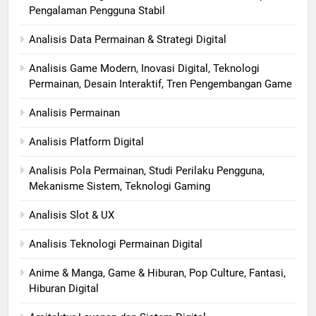
Pengalaman Pengguna Stabil
Analisis Data Permainan & Strategi Digital
Analisis Game Modern, Inovasi Digital, Teknologi
Permainan, Desain Interaktif, Tren Pengembangan Game
Analisis Permainan
Analisis Platform Digital
Analisis Pola Permainan, Studi Perilaku Pengguna,
Mekanisme Sistem, Teknologi Gaming
Analisis Slot & UX
Analisis Teknologi Permainan Digital
Anime & Manga, Game & Hiburan, Pop Culture, Fantasi,
Hiburan Digital