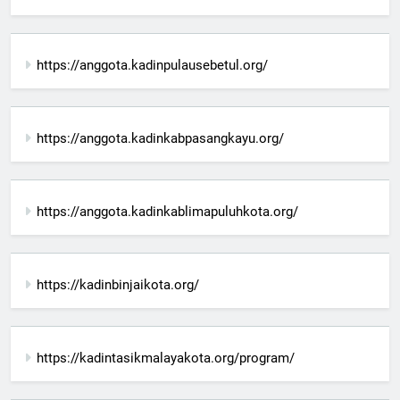
https://anggota.kadinpulausebetul.org/
https://anggota.kadinkabpasangkayu.org/
https://anggota.kadinkablimapuluhkota.org/
https://kadinbinjaikota.org/
https://kadintasikmalayakota.org/program/