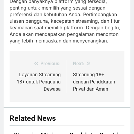
Dengan banyaknya platform yang tersedia,
penting untuk memilih yang sesuai dengan
preferensi dan kebutuhan Anda. Pertimbangkan
ulasan pengguna, kecepatan streaming, dan fitur
keamanan saat memilih platform. Dengan begitu,
Anda akan mendapatkan pengalaman menonton
yang lebih memuaskan dan menyenangkan.
Previous:
Next:
Post
navigation
Layanan Streaming
Streaming 18+
18+ untuk Pengguna
dengan Pendekatan
Dewasa
Privat dan Aman
Related News