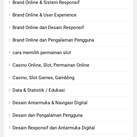
Brand Online & Sistem Responsif
Brand Online & User Experience
Brand Online dan Desain Responsif
Brand Online dan Pengalaman Pengguna
cara memilih permainan slot
Casino Online, Slot, Permainan Online
Casino, Slot Games, Gambling
Data & Statistik / Edukasi
Desain Antarmuka & Navigasi Digital
Desain dan Pengalaman Pengguna
Desain Responsif dan Antarmuka Digital