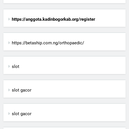
https://anggota.kadinbogorkab.org/register
https://betaship.com.ng/orthopaedic/
slot
slot gacor
slot gacor