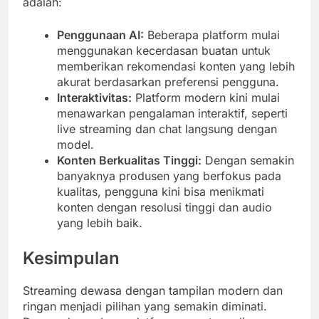
adalah:
Penggunaan AI:
Beberapa platform mulai
menggunakan kecerdasan buatan untuk
memberikan rekomendasi konten yang lebih
akurat berdasarkan preferensi pengguna.
Interaktivitas:
Platform modern kini mulai
menawarkan pengalaman interaktif, seperti
live streaming dan chat langsung dengan
model.
Konten Berkualitas Tinggi:
Dengan semakin
banyaknya produsen yang berfokus pada
kualitas, pengguna kini bisa menikmati
konten dengan resolusi tinggi dan audio
yang lebih baik.
Kesimpulan
Streaming dewasa dengan tampilan modern dan
ringan menjadi pilihan yang semakin diminati.