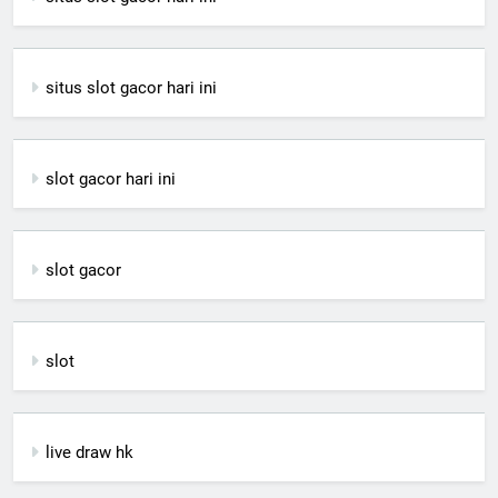
situs slot gacor hari ini
slot gacor hari ini
slot
gacor
slot
live draw hk