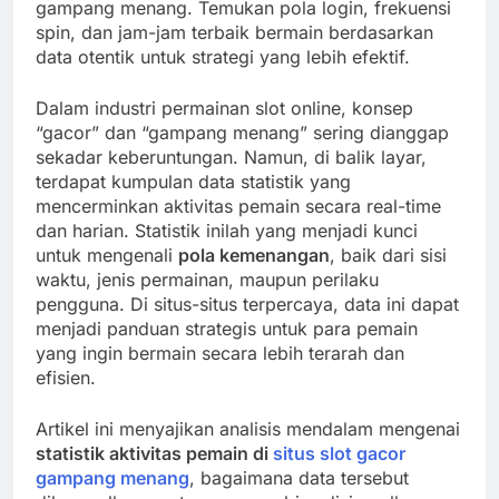
gampang menang. Temukan pola login, frekuensi
spin, dan jam-jam terbaik bermain berdasarkan
data otentik untuk strategi yang lebih efektif.
Dalam industri permainan slot online, konsep
“gacor” dan “gampang menang” sering dianggap
sekadar keberuntungan. Namun, di balik layar,
terdapat kumpulan data statistik yang
mencerminkan aktivitas pemain secara real-time
dan harian. Statistik inilah yang menjadi kunci
untuk mengenali
pola kemenangan
, baik dari sisi
waktu, jenis permainan, maupun perilaku
pengguna. Di situs-situs terpercaya, data ini dapat
menjadi panduan strategis untuk para pemain
yang ingin bermain secara lebih terarah dan
efisien.
Artikel ini menyajikan analisis mendalam mengenai
statistik aktivitas pemain di
situs slot gacor
gampang menang
, bagaimana data tersebut