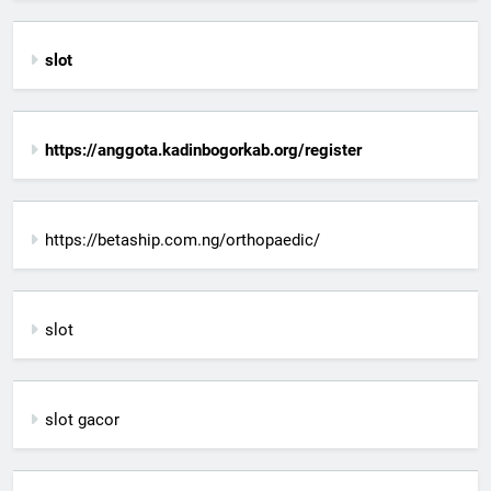
slot
https://anggota.kadinbogorkab.org/register
https://betaship.com.ng/orthopaedic/
slot
slot gacor