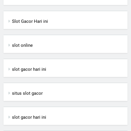
Slot Gacor Hari ini
slot online
slot gacor hari ini
situs slot gacor
slot gacor hari ini