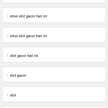
situs slot gacor hari ini
situs slot gacor hari ini
slot gacor hari ini
slot
gacor
slot