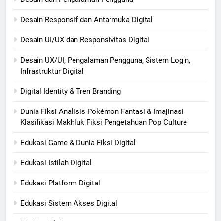
Desain Responsif dan Antarmuka Digital
Desain UI/UX dan Responsivitas Digital
Desain UX/UI, Pengalaman Pengguna, Sistem Login,
Infrastruktur Digital
Digital Identity & Tren Branding
Dunia Fiksi Analisis Pokémon Fantasi & Imajinasi
Klasifikasi Makhluk Fiksi Pengetahuan Pop Culture
Edukasi Game & Dunia Fiksi Digital
Edukasi Istilah Digital
Edukasi Platform Digital
Edukasi Sistem Akses Digital