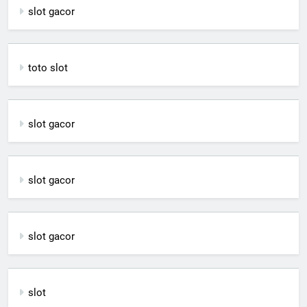
slot gacor
toto slot
slot gacor
slot gacor
slot gacor
slot