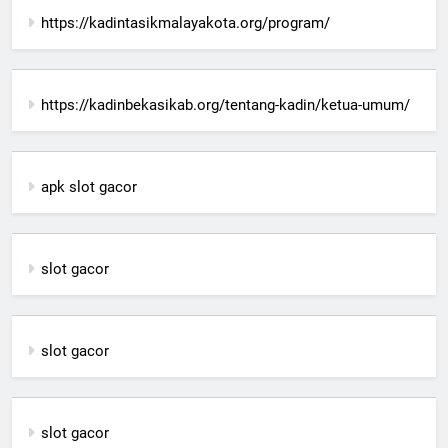
https://kadintasikmalayakota.org/program/
https://kadinbekasikab.org/tentang-kadin/ketua-umum/
apk slot gacor
slot gacor
slot gacor
slot gacor