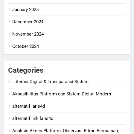
January 2025
December 2024
November 2024
October 2024
Categories
:Literasi Digital & Transparansi Sistem
Aksesibilitas Platform dan Sistem Digital Modern
alternatif laris4d
alternatif link laris4d
Analisis Akses Platform, Observasi Ritme Permainan,