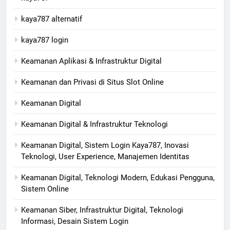
kaya787 alternatif
kaya787 login
Keamanan Aplikasi & Infrastruktur Digital
Keamanan dan Privasi di Situs Slot Online
Keamanan Digital
Keamanan Digital & Infrastruktur Teknologi
Keamanan Digital, Sistem Login Kaya787, Inovasi
Teknologi, User Experience, Manajemen Identitas
Keamanan Digital, Teknologi Modern, Edukasi Pengguna,
Sistem Online
Keamanan Siber, Infrastruktur Digital, Teknologi
Informasi, Desain Sistem Login