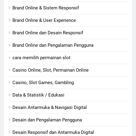
Brand Online & Sistem Responsif
Brand Online & User Experience
Brand Online dan Desain Responsif
Brand Online dan Pengalaman Pengguna
cara memilih permainan slot
Casino Online, Slot, Permainan Online
Casino, Slot Games, Gambling
Data & Statistik / Edukasi
Desain Antarmuka & Navigasi Digital
Desain dan Pengalaman Pengguna
Desain Responsif dan Antarmuka Digital