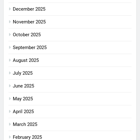
December 2025
November 2025
October 2025
September 2025
August 2025
July 2025
June 2025
May 2025
April 2025
March 2025
February 2025