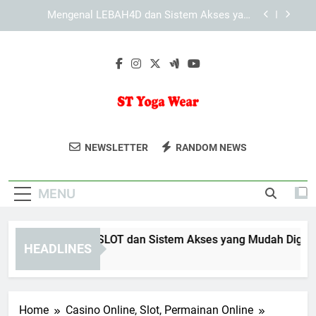
Skip
Mengenal Struktur Layanan EDWINSLOT secara
to
Lebih Mendalam
content
Mengenal Struktur Layanan LEBAH4D secara
Lebih Mendalam
Mengenal EDWINSLOT dan Sistem Akses yang
Mudah Digunakan
Mengenal LEBAH4D dan Sistem Akses yang
Mudah Digunakan
ST Yoga Wear
Dapatkan Pakaian Yoga Berkualitas Di
Mengenal Struktur Layanan EDWINSLOT secara
NEWSLETTER
RANDOM NEWS
Lebih Mendalam
ST Yoga Wear. Untuk Kenyamanan Dan
Mengenal Struktur Layanan LEBAH4D secara
Gaya Saat Berlatih.
Lebih Mendalam
MENU
engenal EDWINSLOT dan Sistem Akses yang Mudah Digunaka
HEADLINES
Weeks Ago
Home
Casino Online, Slot, Permainan Online