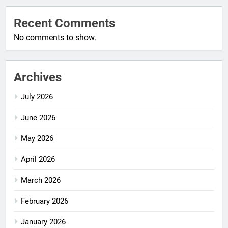
Recent Comments
No comments to show.
Archives
July 2026
June 2026
May 2026
April 2026
March 2026
February 2026
January 2026