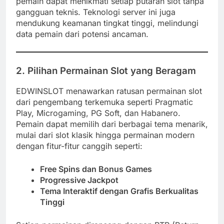
pemain dapat menikmati setiap putaran slot tanpa
gangguan teknis. Teknologi server ini juga
mendukung keamanan tingkat tinggi, melindungi
data pemain dari potensi ancaman.
2. Pilihan Permainan Slot yang Beragam
EDWINSLOT menawarkan ratusan permainan slot
dari pengembang terkemuka seperti Pragmatic
Play, Microgaming, PG Soft, dan Habanero.
Pemain dapat memilih dari berbagai tema menarik,
mulai dari slot klasik hingga permainan modern
dengan fitur-fitur canggih seperti:
Free Spins dan Bonus Games
Progressive Jackpot
Tema Interaktif dengan Grafis Berkualitas
Tinggi