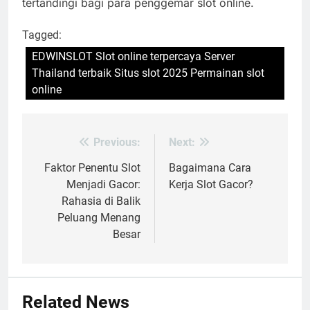
tertandingi bagi para penggemar slot online.
Tagged:
EDWINSLOT Slot online terpercaya Server
Thailand terbaik Situs slot 2025 Permainan slot
online
Previous:
Next:
Post
navigation
Faktor Penentu Slot
Bagaimana Cara
Menjadi Gacor:
Kerja Slot Gacor?
Rahasia di Balik
Peluang Menang
Besar
Related News