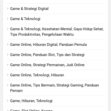
Game & Strategi Digital
Game & Teknologi
Game & Teknologi, Kesehatan Mental, Gaya Hidup Sehat,
Tips Produktivitas, Pengelolaan Waktu
Game Online, Hiburan Digital, Panduan Pemula
Game Online, Panduan Slot, Tips dan Strategi
Game Online, Strategi Permainan, Judi Online
Game Online, Teknologi, Hiburan
Game Online, Tips Bermain, Strategi Gaming, Panduan
Pemain
Game, Hiburan, Teknologi