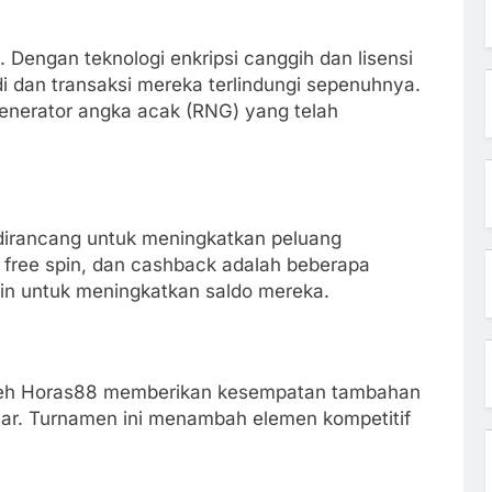
 Dengan teknologi enkripsi canggih dan lisensi
i dan transaksi mereka terlindungi sepenuhnya.
enerator angka acak (RNG) yang telah
irancang untuk meningkatkan peluang
free spin, dan cashback adalah beberapa
in untuk meningkatkan saldo mereka.
 oleh Horas88 memberikan kesempatan tambahan
ar. Turnamen ini menambah elemen kompetitif