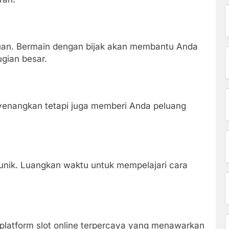
uan. Bermain dengan bijak akan membantu Anda
gian besar.
yenangkan tetapi juga memberi Anda peluang
r unik. Luangkan waktu untuk mempelajari cara
platform slot online terpercaya yang menawarkan