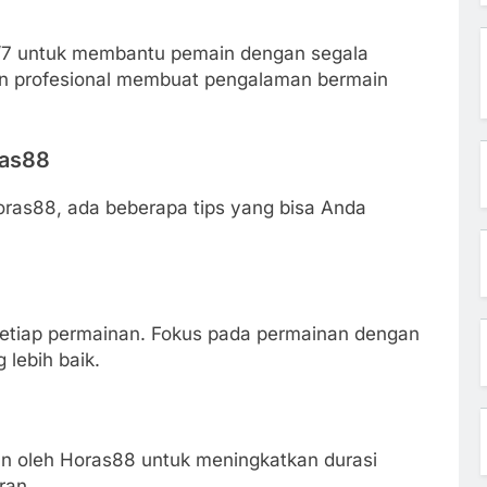
4/7 untuk membantu pemain dengan segala
n profesional membuat pengalaman bermain
ras88
as88, ada beberapa tips yang bisa Anda
etiap permainan. Fokus pada permainan dengan
lebih baik.
an oleh Horas88 untuk meningkatkan durasi
ran.