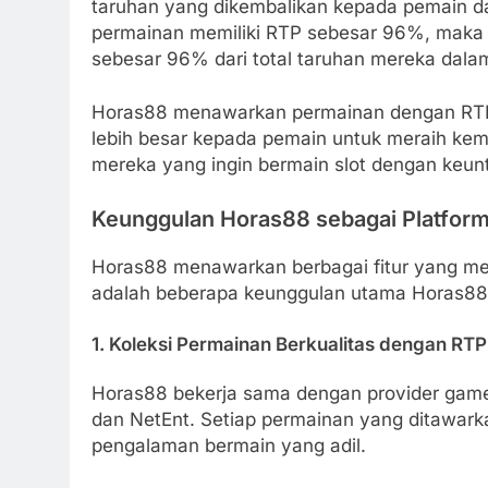
taruhan yang dikembalikan kepada pemain da
permainan memiliki RTP sebesar 96%, maka
sebesar 96% dari total taruhan mereka dalam
Horas88 menawarkan permainan dengan RTP 
lebih besar kepada pemain untuk meraih kem
mereka yang ingin bermain slot dengan keun
Keunggulan Horas88 sebagai Platform
Horas88 menawarkan berbagai fitur yang memb
adalah beberapa keunggulan utama Horas88
1.
Koleksi Permainan Berkualitas dengan RTP
Horas88 bekerja sama dengan provider game 
dan NetEnt. Setiap permainan yang ditawarka
pengalaman bermain yang adil.