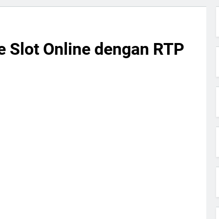
 Slot Online dengan RTP