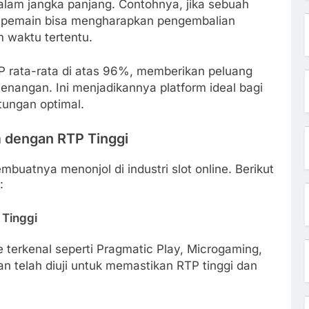
lam jangka panjang. Contohnya, jika sebuah
 pemain bisa mengharapkan pengembalian
 waktu tertentu.
rata-rata di atas 96%, memberikan peluang
enangan. Ini menjadikannya platform ideal bagi
tungan optimal.
 dengan RTP Tinggi
uatnya menonjol di industri slot online. Berikut
:
 Tinggi
terkenal seperti Pragmatic Play, Microgaming,
n telah diuji untuk memastikan RTP tinggi dan