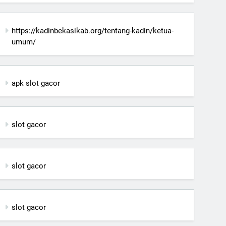
https://kadinbekasikab.org/tentang-kadin/ketua-
umum/
apk slot gacor
slot gacor
slot gacor
slot gacor