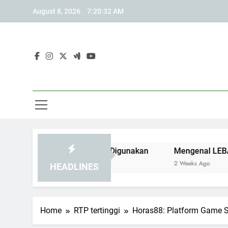
Skip
August 8, 2026
7:20:33 AM
to
content
ST 
Dapatkan 
ses yang Mudah Digunakan
Mengenal LEBAH4D dan Si
2 Weeks Ago
HEADLINES
Home
RTP tertinggi
Horas88: Platform Game S