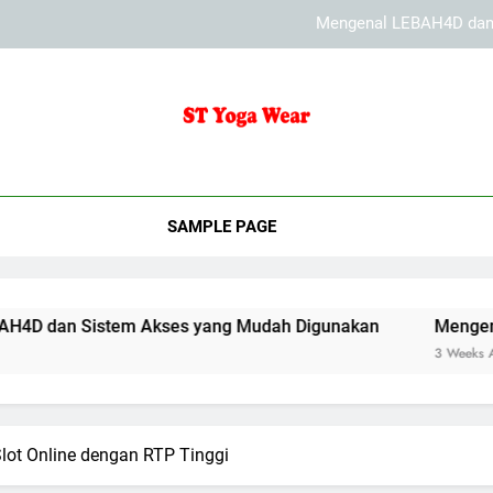
Mengenal LEBAH4D dan
Mengenal Struktur Layan
Mengenal Struktur La
Yoga Wear
Mengenal EDWINSLOT dan 
Pakaian Yoga Berkualitas Di ST Yoga Wear. Untuk Kenyamanan 
Mengenal LEBAH4D dan
SAMPLE PAGE
Mengenal Struktur Layan
Mengenal Struktur La
stem Akses yang Mudah Digunakan
Mengenal Struktur
3 Weeks Ago
lot Online dengan RTP Tinggi