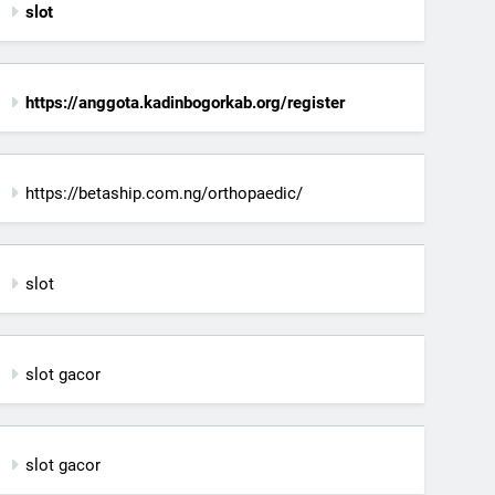
slot
https://anggota.kadinbogorkab.org/register
https://betaship.com.ng/orthopaedic/
slot
slot gacor
slot gacor