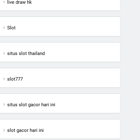
live draw hk
Slot
situs slot thailand
slot777
situs slot gacor hari ini
slot gacor hari ini