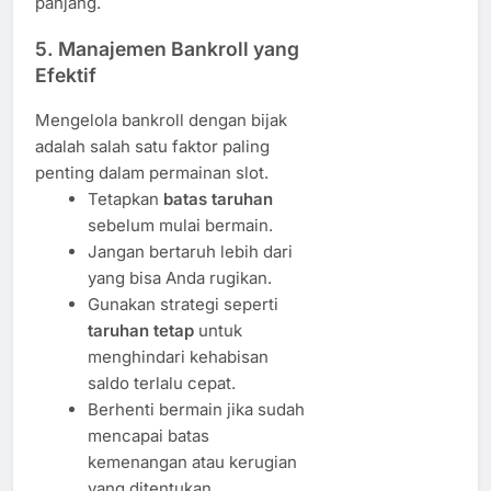
panjang.
5.
Manajemen Bankroll yang
Efektif
Mengelola bankroll dengan bijak
adalah salah satu faktor paling
penting dalam permainan slot.
Tetapkan
batas taruhan
sebelum mulai bermain.
Jangan bertaruh lebih dari
yang bisa Anda rugikan.
Gunakan strategi seperti
taruhan tetap
untuk
menghindari kehabisan
saldo terlalu cepat.
Berhenti bermain jika sudah
mencapai batas
kemenangan atau kerugian
yang ditentukan.