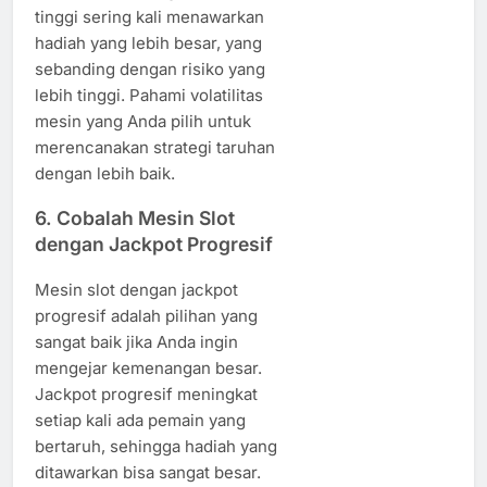
tinggi sering kali menawarkan
hadiah yang lebih besar, yang
sebanding dengan risiko yang
lebih tinggi. Pahami volatilitas
mesin yang Anda pilih untuk
merencanakan strategi taruhan
dengan lebih baik.
6.
Cobalah Mesin Slot
dengan Jackpot Progresif
Mesin slot dengan jackpot
progresif adalah pilihan yang
sangat baik jika Anda ingin
mengejar kemenangan besar.
Jackpot progresif meningkat
setiap kali ada pemain yang
bertaruh, sehingga hadiah yang
ditawarkan bisa sangat besar.