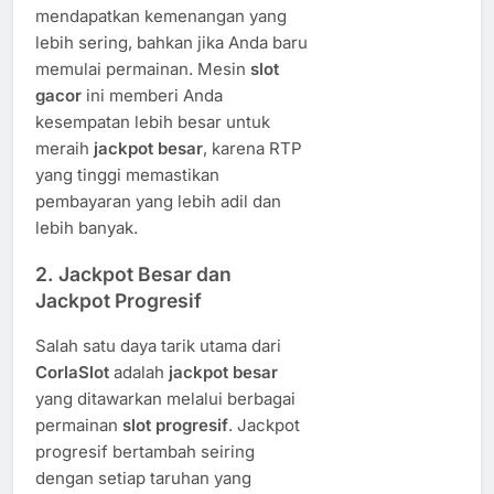
mendapatkan kemenangan yang
lebih sering, bahkan jika Anda baru
memulai permainan. Mesin
slot
gacor
ini memberi Anda
kesempatan lebih besar untuk
meraih
jackpot besar
, karena RTP
yang tinggi memastikan
pembayaran yang lebih adil dan
lebih banyak.
2. Jackpot Besar dan
Jackpot Progresif
Salah satu daya tarik utama dari
CorlaSlot
adalah
jackpot besar
yang ditawarkan melalui berbagai
permainan
slot progresif
. Jackpot
progresif bertambah seiring
dengan setiap taruhan yang