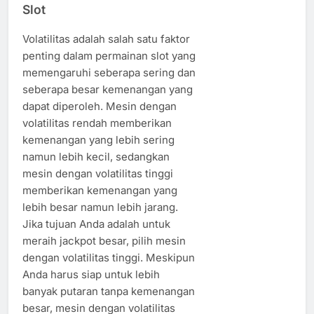
Slot
Volatilitas adalah salah satu faktor
penting dalam permainan slot yang
memengaruhi seberapa sering dan
seberapa besar kemenangan yang
dapat diperoleh. Mesin dengan
volatilitas rendah memberikan
kemenangan yang lebih sering
namun lebih kecil, sedangkan
mesin dengan volatilitas tinggi
memberikan kemenangan yang
lebih besar namun lebih jarang.
Jika tujuan Anda adalah untuk
meraih jackpot besar, pilih mesin
dengan volatilitas tinggi. Meskipun
Anda harus siap untuk lebih
banyak putaran tanpa kemenangan
besar, mesin dengan volatilitas