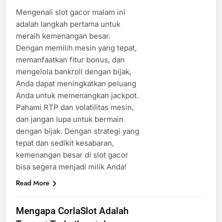
Mengenali slot gacor malam ini
adalah langkah pertama untuk
meraih kemenangan besar.
Dengan memilih mesin yang tepat,
memanfaatkan fitur bonus, dan
mengelola bankroll dengan bijak,
Anda dapat meningkatkan peluang
Anda untuk memenangkan jackpot.
Pahami RTP dan volatilitas mesin,
dan jangan lupa untuk bermain
dengan bijak. Dengan strategi yang
tepat dan sedikit kesabaran,
kemenangan besar di slot gacor
bisa segera menjadi milik Anda!
Read More
Mengapa CorlaSlot Adalah