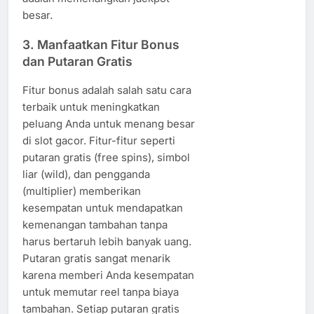
besar.
3.
Manfaatkan Fitur Bonus
dan Putaran Gratis
Fitur bonus adalah salah satu cara
terbaik untuk meningkatkan
peluang Anda untuk menang besar
di slot gacor. Fitur-fitur seperti
putaran gratis (free spins), simbol
liar (wild), dan pengganda
(multiplier) memberikan
kesempatan untuk mendapatkan
kemenangan tambahan tanpa
harus bertaruh lebih banyak uang.
Putaran gratis sangat menarik
karena memberi Anda kesempatan
untuk memutar reel tanpa biaya
tambahan. Setiap putaran gratis