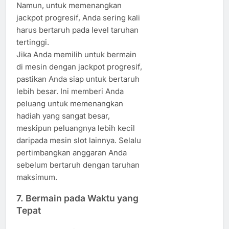
Namun, untuk memenangkan
jackpot progresif, Anda sering kali
harus bertaruh pada level taruhan
tertinggi.
Jika Anda memilih untuk bermain
di mesin dengan jackpot progresif,
pastikan Anda siap untuk bertaruh
lebih besar. Ini memberi Anda
peluang untuk memenangkan
hadiah yang sangat besar,
meskipun peluangnya lebih kecil
daripada mesin slot lainnya. Selalu
pertimbangkan anggaran Anda
sebelum bertaruh dengan taruhan
maksimum.
7.
Bermain pada Waktu yang
Tepat