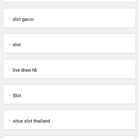
slot
gacor
slot
live draw hk
Slot
situs slot thailand