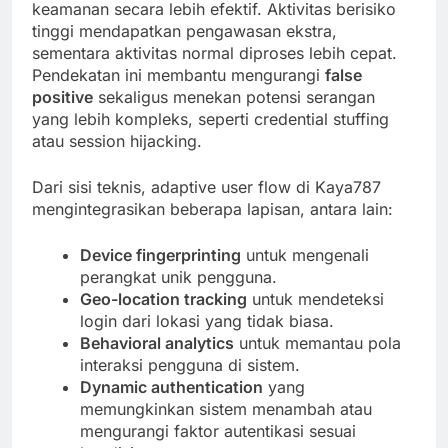
keamanan secara lebih efektif. Aktivitas berisiko
tinggi mendapatkan pengawasan ekstra,
sementara aktivitas normal diproses lebih cepat.
Pendekatan ini membantu mengurangi
false
positive
sekaligus menekan potensi serangan
yang lebih kompleks, seperti credential stuffing
atau session hijacking.
Dari sisi teknis, adaptive user flow di Kaya787
mengintegrasikan beberapa lapisan, antara lain:
Device fingerprinting
untuk mengenali
perangkat unik pengguna.
Geo-location tracking
untuk mendeteksi
login dari lokasi yang tidak biasa.
Behavioral analytics
untuk memantau pola
interaksi pengguna di sistem.
Dynamic authentication
yang
memungkinkan sistem menambah atau
mengurangi faktor autentikasi sesuai