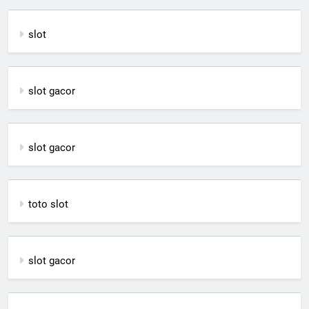
slot
slot gacor
slot gacor
toto slot
slot gacor