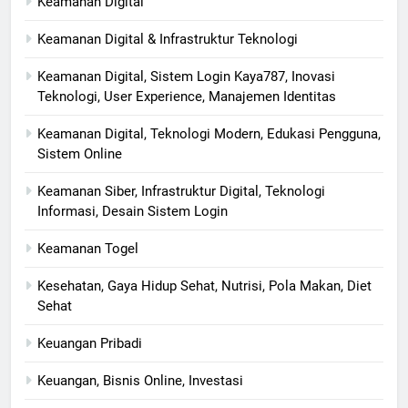
Keamanan Digital
Keamanan Digital & Infrastruktur Teknologi
Keamanan Digital, Sistem Login Kaya787, Inovasi
Teknologi, User Experience, Manajemen Identitas
Keamanan Digital, Teknologi Modern, Edukasi Pengguna,
Sistem Online
Keamanan Siber, Infrastruktur Digital, Teknologi
Informasi, Desain Sistem Login
Keamanan Togel
Kesehatan, Gaya Hidup Sehat, Nutrisi, Pola Makan, Diet
Sehat
Keuangan Pribadi
Keuangan, Bisnis Online, Investasi