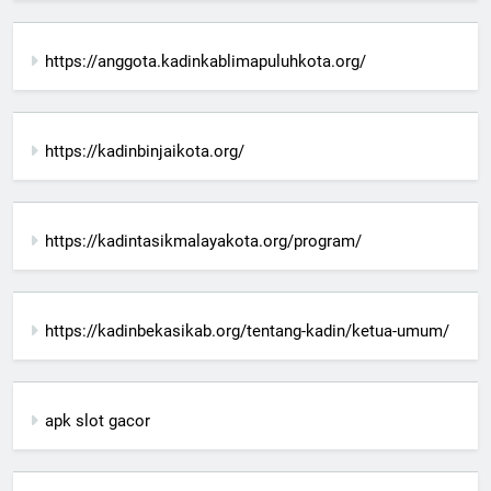
https://anggota.kadinkablimapuluhkota.org/
https://kadinbinjaikota.org/
https://kadintasikmalayakota.org/program/
https://kadinbekasikab.org/tentang-kadin/ketua-umum/
apk slot gacor