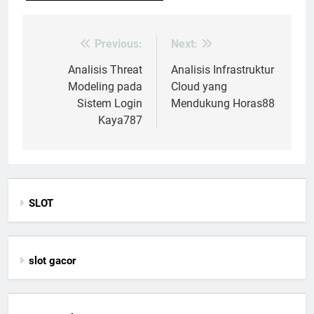
Previous:
Next:
Post
navigation
Analisis Threat
Analisis Infrastruktur
Modeling pada
Cloud yang
Sistem Login
Mendukung Horas88
Kaya787
SLOT
slot gacor