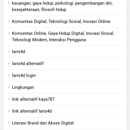
keuangan, gaya hidup, psikologi, pengembangan diri,
kesejahteraan, filosofi hidup
Komunitas Digital, Teknologi Sosial, Inovasi Online
Komunitas Online, Gaya Hidup Digital, Inovasi Sosial,
Teknologi Modern, Interaksi Pengguna
laris4d
laris4d alternatif
laris4d login
Lingkungan
link alternatif kaya787
link alternatif laris4d
Literasi Brand dan Akses Digital