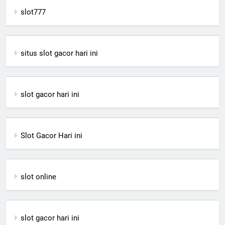
slot777
situs slot gacor hari ini
slot gacor hari ini
Slot Gacor Hari ini
slot online
slot gacor hari ini