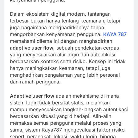
Dalam ekosistem digital modern, tantangan
terbesar bukan hanya tentang keamanan, tetapi
juga bagaimana menghadirkannya tanpa
mengorbankan kenyamanan pengguna.
KAYA 787
memahami dilema ini dengan menghadirkan
adaptive user flow
, sebuah pendekatan cerdas
yang menyesuaikan alur login dan autentikasi
berdasarkan konteks serta risiko. Konsep ini tidak
hanya meningkatkan keamanan, tetapi juga
menghadirkan pengalaman yang lebih personal
dan ramah pengguna.
Adaptive user flow
adalah mekanisme di mana
sistem login tidak bersifat statis, melainkan
mampu menyesuaikan langkah-langkah autentikasi
berdasarkan situasi yang dihadapi. Alih-alih
memaksa semua pengguna melalui proses yang
sama, sistem Kaya787 mengevaluasi faktor risiko
seperti perangkat, lokasi, waktu login, hingga