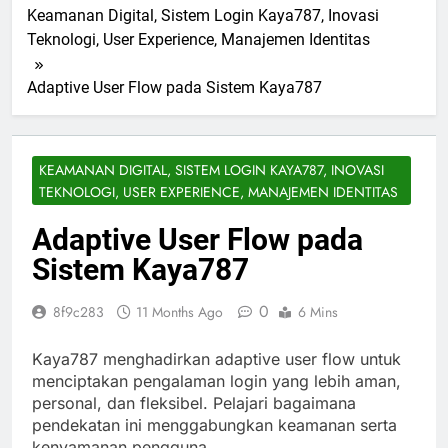
Keamanan Digital, Sistem Login Kaya787, Inovasi
Teknologi, User Experience, Manajemen Identitas
Adaptive User Flow pada Sistem Kaya787
KEAMANAN DIGITAL, SISTEM LOGIN KAYA787, INOVASI
TEKNOLOGI, USER EXPERIENCE, MANAJEMEN IDENTITAS
Adaptive User Flow pada
Sistem Kaya787
0
8f9c283
11 Months Ago
6 Mins
Kaya787 menghadirkan adaptive user flow untuk
menciptakan pengalaman login yang lebih aman,
personal, dan fleksibel. Pelajari bagaimana
pendekatan ini menggabungkan keamanan serta
kenyamanan pengguna.