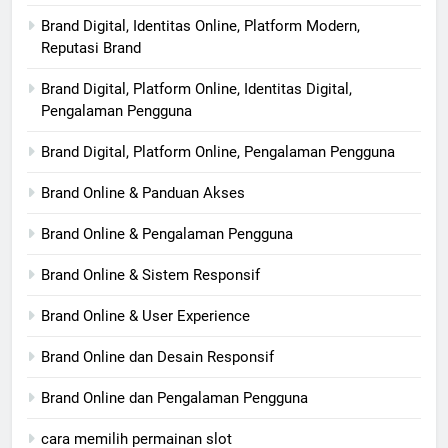
Brand Digital, Identitas Online, Platform Modern,
Reputasi Brand
Brand Digital, Platform Online, Identitas Digital,
Pengalaman Pengguna
Brand Digital, Platform Online, Pengalaman Pengguna
Brand Online & Panduan Akses
Brand Online & Pengalaman Pengguna
Brand Online & Sistem Responsif
Brand Online & User Experience
Brand Online dan Desain Responsif
Brand Online dan Pengalaman Pengguna
cara memilih permainan slot