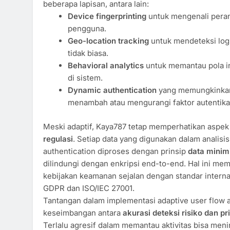
beberapa lapisan, antara lain:
Device fingerprinting
untuk mengenali peran
pengguna.
Geo-location tracking
untuk mendeteksi logi
tidak biasa.
Behavioral analytics
untuk memantau pola i
di sistem.
Dynamic authentication
yang memungkinkan
menambah atau mengurangi faktor autentikas
Meski adaptif, Kaya787 tetap memperhatikan aspe
regulasi
. Setiap data yang digunakan dalam analisis
authentication diproses dengan prinsip
data minim
dilindungi dengan enkripsi end-to-end. Hal ini me
kebijakan keamanan sejalan dengan standar interna
GDPR dan ISO/IEC 27001.
Tantangan dalam implementasi adaptive user flow 
keseimbangan antara
akurasi deteksi risiko dan p
Terlalu agresif dalam memantau aktivitas bisa men