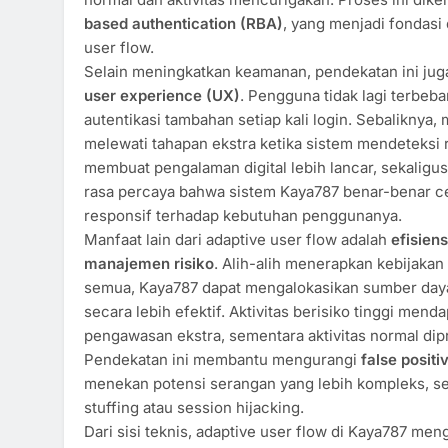
based authentication (RBA)
, yang menjadi fondasi
user flow.
Selain meningkatkan keamanan, pendekatan ini ju
user experience (UX)
. Pengguna tidak lagi terbeb
autentikasi tambahan setiap kali login. Sebaliknya,
melewati tahapan ekstra ketika sistem mendeteksi ri
membuat pengalaman digital lebih lancar, sekali
rasa percaya bahwa sistem Kaya787 benar-benar c
responsif terhadap kebutuhan penggunanya.
Manfaat lain dari adaptive user flow adalah
efisien
manajemen risiko
. Alih-alih menerapkan kebijaka
semua, Kaya787 dapat mengalokasikan sumber da
secara lebih efektif. Aktivitas berisiko tinggi mend
pengawasan ekstra, sementara aktivitas normal dip
Pendekatan ini membantu mengurangi
false positi
menekan potensi serangan yang lebih kompleks, sep
stuffing atau session hijacking.
Dari sisi teknis, adaptive user flow di Kaya787 men