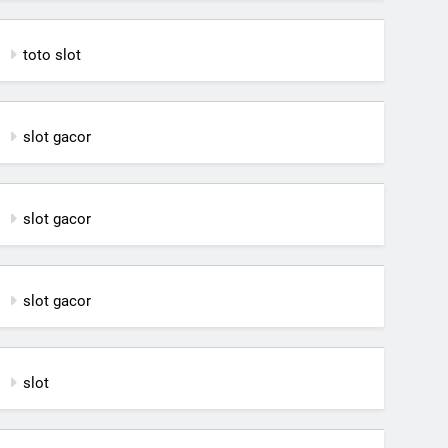
toto slot
slot gacor
slot gacor
slot gacor
slot