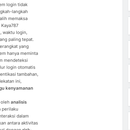
m login tidak
ngkah-langkah
h-alih memaksa
m Kaya787
, waktu login,
ng paling tepat.
perangkat yang
stem hanya meminta
em mendeteksi
lur login otomatis
entikasi tambahan,
ekatan ini,
nggu kenyamanan
 oleh
analisis
a perilaku
interaksi dalam
an antara aktivitas
enal dengan
risk-