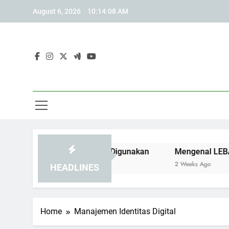
Skip
August 6, 2026
10:14:09 AM
to
content
ST 
Dapatkan 
kses yang Mudah Digunakan
Mengenal LEBAH4D dan Si
2 Weeks Ago
HEADLINES
Home
Manajemen Identitas Digital