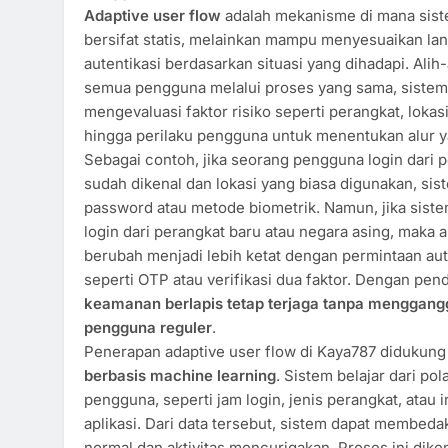
Adaptive user flow
adalah mekanisme di mana siste
bersifat statis, melainkan mampu menyesuaikan la
autentikasi berdasarkan situasi yang dihadapi. Ali
semua pengguna melalui proses yang sama, siste
mengevaluasi faktor risiko seperti perangkat, lokasi
hingga perilaku pengguna untuk menentukan alur ya
Sebagai contoh, jika seorang pengguna login dari 
sudah dikenal dan lokasi yang biasa digunakan, si
password atau metode biometrik. Namun, jika sist
login dari perangkat baru atau negara asing, maka a
berubah menjadi lebih ketat dengan permintaan aut
seperti OTP atau verifikasi dua faktor. Dengan pend
keamanan berlapis tetap terjaga tanpa mengga
pengguna reguler
.
Penerapan adaptive user flow di Kaya787 didukung
berbasis machine learning
. Sistem belajar dari pol
pengguna, seperti jam login, jenis perangkat, atau 
aplikasi. Dari data tersebut, sistem dapat membedak
normal dan aktivitas mencurigakan. Proses ini dik