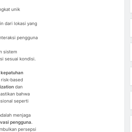
gkat unik
n dari lokasi yang
nteraksi pengguna
 sistem
i sesuai kondisi.
k
kepatuhan
 risk-based
ization
dan
mastikan bahwa
sional seperti
adalah menjaga
rivasi pengguna
.
imbulkan persepsi