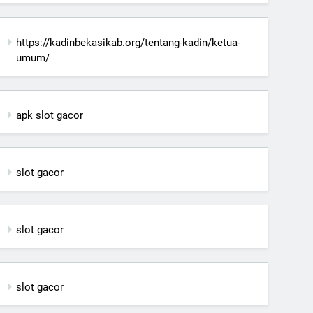
https://kadinbekasikab.org/tentang-kadin/ketua-
umum/
apk slot gacor
slot gacor
slot gacor
slot gacor