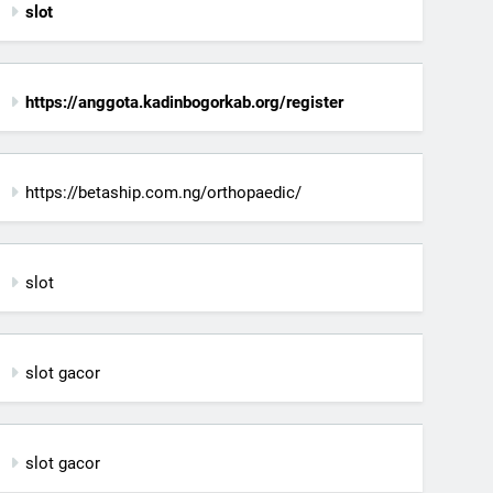
slot
https://anggota.kadinbogorkab.org/register
https://betaship.com.ng/orthopaedic/
slot
slot gacor
slot gacor